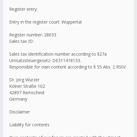
Register entry:
Entry in the register court: Wuppertal
Register number: 28033
Sales tax ID:
Sales tax identification number according to §27a
Umsatzsteuergesetz: DE311418133.
Responsible for own content according to § 55 Abs. 2 RStV:
Dr. Jörg Wurzer
Kölner Straße 102
42897 Remscheid
Germany
Disclaimer
Liability for contents