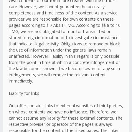
Own contents of our forum are created with the utmost
care. However, we cannot guarantee the accuracy,
completeness and timeliness of the content. As a service
provider we are responsible for own contents on these
pages according to § 7 Abs.1 TMG. According to §§ 8 to 10
TMG, we are not obligated to monitor transmitted or
stored foreign information or to investigate circumstances
that indicate illegal activity. Obligations to remove or block
the use of information under the general laws remain
unaffected. However, liability in this regard is only possible
from the point in time at which a concrete infringement of
the law becomes known. If we become aware of any such
infringements, we will remove the relevant content
immediately.
Liability for links
Our offer contains links to external websites of third parties,
on whose contents we have no influence. Therefore, we
cannot assume any liability for these external contents. The
respective provider or operator of the pages is always
responsible for the content of the linked pages. The linked