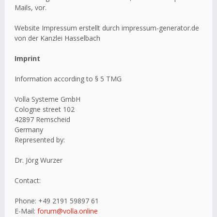
Mails, vor.
Website Impressum erstellt durch impressum-generator.de
von der Kanzlei Hasselbach
Imprint
Information according to § 5 TMG
Volla Systeme GmbH
Cologne street 102
42897 Remscheid
Germany
Represented by:
Dr. Jörg Wurzer
Contact:
Phone: +49 2191 59897 61
E-Mail:
forum@volla.online