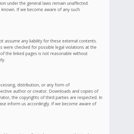
ation under the general laws remain unaffected.
omes known. If we become aware of any such
t assume any liability for these external contents.
s were checked for possible legal violations at the
 of the linked pages is not reasonable without
ly.
essing, distribution, or any form of
spective author or creator. Downloads and copies of
ator, the copyrights of third parties are respected. In
lease inform us accordingly. If we become aware of