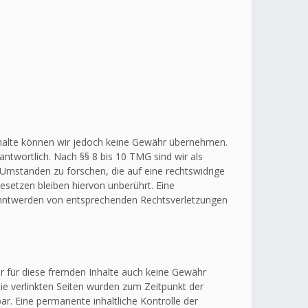
r Inhalte können wir jedoch keine Gewähr übernehmen.
ntwortlich. Nach §§ 8 bis 10 TMG sind wir als
 Umständen zu forschen, die auf eine rechtswidrige
esetzen bleiben hiervon unberührt. Eine
kanntwerden von entsprechenden Rechtsverletzungen
ir für diese fremden Inhalte auch keine Gewähr
 Die verlinkten Seiten wurden zum Zeitpunkt der
r. Eine permanente inhaltliche Kontrolle der