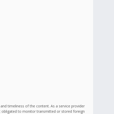
d timeliness of the content. As a service provider
obligated to monitor transmitted or stored foreign