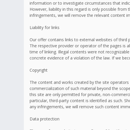
information or to investigate circumstances that indic
However, liability in this regard is only possible fr
infringements, we will remove the relevant content i
Liability for links
Our offer contains links to external websites of thir
The respective provider or operator of the pages is a
time of linking. Illegal contents were not recognizabl
concrete evidence of a violation of the law. If we b
Copyright
The content and works created by the site operators 
commercialization of such material beyond the scope o
this site are only permitted for private, non-commerci
particular, third-party content is identified as such
any infringements, we will remove such content imme
Data protection