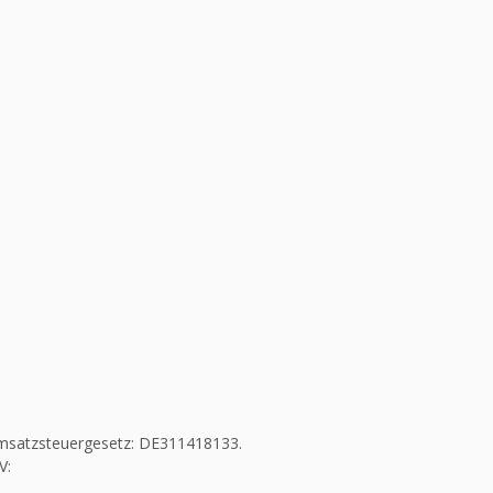
msatzsteuergesetz: DE311418133.
V: