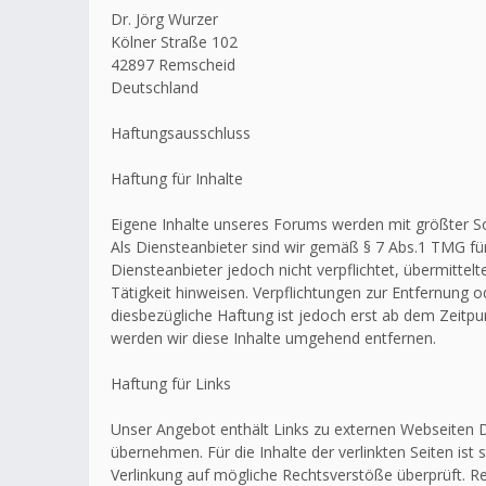
Dr. Jörg Wurzer
Kölner Straße 102
42897 Remscheid
Deutschland
Haftungsausschluss
Haftung für Inhalte
Eigene Inhalte unseres Forums werden mit größter Sorg
Als Diensteanbieter sind wir gemäß § 7 Abs.1 TMG für
Diensteanbieter jedoch nicht verpflichtet, übermitt
Tätigkeit hinweisen. Verpflichtungen zur Entfernung
diesbezügliche Haftung ist jedoch erst ab dem Zeitp
werden wir diese Inhalte umgehend entfernen.
Haftung für Links
Unser Angebot enthält Links zu externen Webseiten Dr
übernehmen. Für die Inhalte der verlinkten Seiten ist 
Verlinkung auf mögliche Rechtsverstöße überprüft. Re