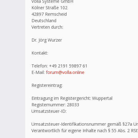
Volla Systeme GmbH
Kölner Straße 102
42897 Remscheid
Deutschland
Vertreten durch:
Dr. Jörg Wurzer
Kontakt:
Telefon: +49 2191 59897 61
E-Mail:
forum@volla.online
Registereintrag:
Eintragung im Registergericht: Wuppertal
Registernummer: 28033
Umsatzsteuer-ID:
Umsatzsteuer-Identifikationsnummer gemäß §27a U
Verantwortlich für eigene Inhalte nach § 55 Abs. 2 RSt