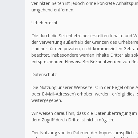
verlinkten Seiten ist jedoch ohne konkrete Anhaltsp
umgehend entfernen.
Urheberrecht
Die durch die Seitenbetreiber erstellten Inhalte und 
der Verwertung außerhalb der Grenzen des Urheberrec
sind nur für den privaten, nicht kommerziellen Gebrau
beachtet. Insbesondere werden Inhalte Dritter als s
entsprechenden Hinweis. Bei Bekanntwerden von Rech
Datenschutz
Die Nutzung unserer Webseite ist in der Regel ohn
oder E-Mail-Adressen) erhoben werden, erfolgt dies, 
weitergegeben.
Wir weisen darauf hin, dass die Datenübertragung im 
dem Zugriff durch Dritte ist nicht möglich.
Der Nutzung von im Rahmen der Impressumspflicht ve