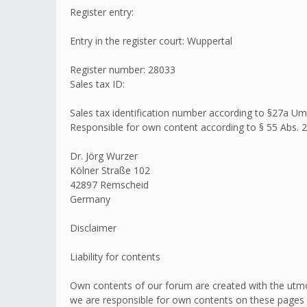
Register entry:
Entry in the register court: Wuppertal
Register number: 28033
Sales tax ID:
Sales tax identification number according to §27a 
Responsible for own content according to § 55 Abs. 2
Dr. Jörg Wurzer
Kölner Straße 102
42897 Remscheid
Germany
Disclaimer
Liability for contents
Own contents of our forum are created with the utmo
we are responsible for own contents on these pages 