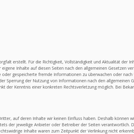
falt erstellt. Für die Richtigkeit, Vollständigkeit und Aktualität de
 eigene Inhalte auf diesen Seiten nach den allgemeinen Gesetzen vera
elte oder gespeicherte fremde Informationen zu überwachen oder nach
 oder Sperrung der Nutzung von Informationen nach den allgemeinen G
unkt der Kenntnis einer konkreten Rechtsverletzung möglich. Bei Be
itter, auf deren Inhalte wir keinen Einfluss haben. Deshalb können w
stets der jeweilige Anbieter oder Betreiber der Seiten verantwortlich.
chtswidrige Inhalte waren zum Zeitpunkt der Verlinkung nicht erkennba