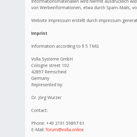
Informationsmaterialien wird hiermit ausdrücklich wid
von Werbeinformationen, etwa durch Spam-Mails, vo
Website Impressum erstellt durch impressum-generat
Imprint
Information according to § 5 TMG
Volla Systeme GmbH
Cologne street 102
42897 Remscheid
Germany
Represented by:
Dr. Jörg Wurzer
Contact:
Phone: +49 2191 59897 61
E-Mail:
forum@volla.online