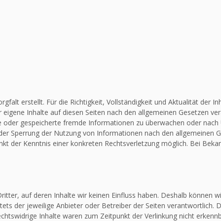
falt erstellt. Für die Richtigkeit, Vollständigkeit und Aktualität de
 eigene Inhalte auf diesen Seiten nach den allgemeinen Gesetzen vera
elte oder gespeicherte fremde Informationen zu überwachen oder nach
 oder Sperrung der Nutzung von Informationen nach den allgemeinen G
unkt der Kenntnis einer konkreten Rechtsverletzung möglich. Bei Be
itter, auf deren Inhalte wir keinen Einfluss haben. Deshalb können w
stets der jeweilige Anbieter oder Betreiber der Seiten verantwortlich.
chtswidrige Inhalte waren zum Zeitpunkt der Verlinkung nicht erkennba