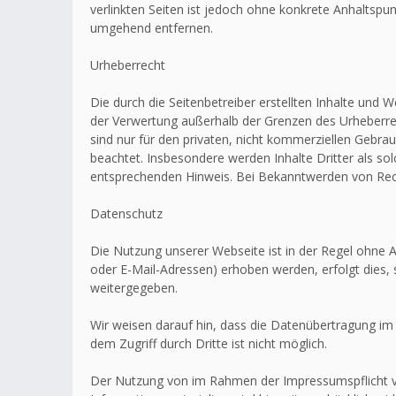
verlinkten Seiten ist jedoch ohne konkrete Anhaltsp
umgehend entfernen.
Urheberrecht
Die durch die Seitenbetreiber erstellten Inhalte und 
der Verwertung außerhalb der Grenzen des Urheberrec
sind nur für den privaten, nicht kommerziellen Gebrau
beachtet. Insbesondere werden Inhalte Dritter als s
entsprechenden Hinweis. Bei Bekanntwerden von Rech
Datenschutz
Die Nutzung unserer Webseite ist in der Regel ohn
oder E-Mail-Adressen) erhoben werden, erfolgt dies, 
weitergegeben.
Wir weisen darauf hin, dass die Datenübertragung im 
dem Zugriff durch Dritte ist nicht möglich.
Der Nutzung von im Rahmen der Impressumspflicht ve