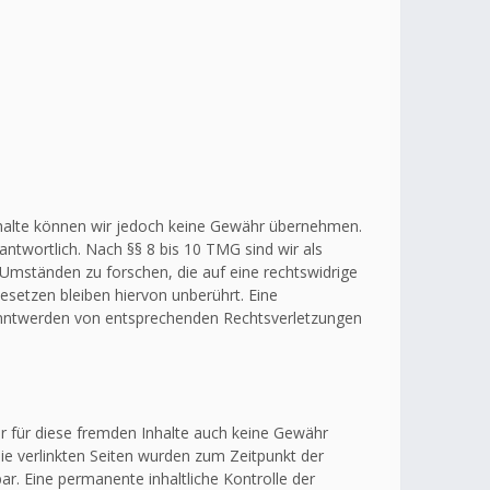
r Inhalte können wir jedoch keine Gewähr übernehmen.
ntwortlich. Nach §§ 8 bis 10 TMG sind wir als
 Umständen zu forschen, die auf eine rechtswidrige
esetzen bleiben hiervon unberührt. Eine
kanntwerden von entsprechenden Rechtsverletzungen
ir für diese fremden Inhalte auch keine Gewähr
 Die verlinkten Seiten wurden zum Zeitpunkt der
r. Eine permanente inhaltliche Kontrolle der