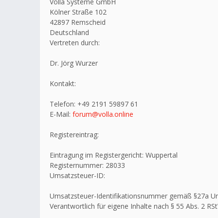
Volla Systeme GmbH
Kölner Straße 102
42897 Remscheid
Deutschland
Vertreten durch:
Dr. Jörg Wurzer
Kontakt:
Telefon: +49 2191 59897 61
E-Mail:
forum@volla.online
Registereintrag:
Eintragung im Registergericht: Wuppertal
Registernummer: 28033
Umsatzsteuer-ID:
Umsatzsteuer-Identifikationsnummer gemäß §27a U
Verantwortlich für eigene Inhalte nach § 55 Abs. 2 RSt