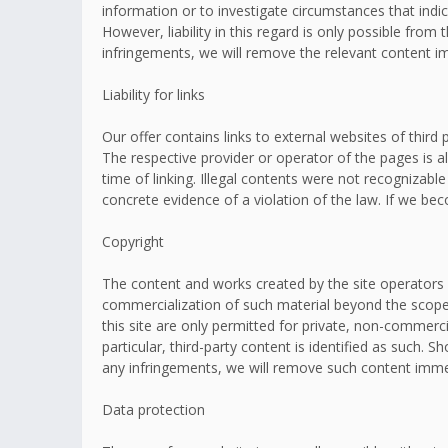
information or to investigate circumstances that indic
However, liability in this regard is only possible fr
infringements, we will remove the relevant content i
Liability for links
Our offer contains links to external websites of thir
The respective provider or operator of the pages is a
time of linking. Illegal contents were not recognizabl
concrete evidence of a violation of the law. If we b
Copyright
The content and works created by the site operators 
commercialization of such material beyond the scope o
this site are only permitted for private, non-commerci
particular, third-party content is identified as such
any infringements, we will remove such content imme
Data protection