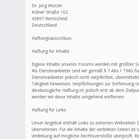
Dr. Jörg Wurzer
Kölner Straße 102
42897 Remscheid
Deutschland
Haftungsausschluss
Haftung für Inhalte
Eigene Inhalte unseres Forums werden mit größter Sorg
Als Diensteanbieter sind wir gemäß § 7 Abs.1 TMG für
Diensteanbieter jedoch nicht verpflichtet, übermitt
Tätigkeit hinweisen. Verpflichtungen zur Entfernung
diesbezügliche Haftung ist jedoch erst ab dem Zeitp
werden wir diese Inhalte umgehend entfernen.
Haftung für Links
Unser Angebot enthält Links zu externen Webseiten Dr
übernehmen. Für die Inhalte der verlinkten Seiten ist 
Verlinkung auf mögliche Rechtsverstöße überprüft. Re