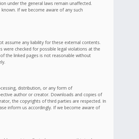
ation under the general laws remain unaffected.
omes known. If we become aware of any such
t assume any liability for these external contents.
s were checked for possible legal violations at the
 of the linked pages is not reasonable without
ly.
essing, distribution, or any form of
spective author or creator. Downloads and copies of
ator, the copyrights of third parties are respected. In
lease inform us accordingly. If we become aware of