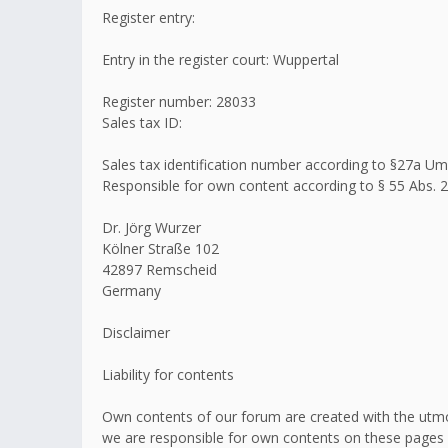
Register entry:
Entry in the register court: Wuppertal
Register number: 28033
Sales tax ID:
Sales tax identification number according to §27a 
Responsible for own content according to § 55 Abs. 2
Dr. Jörg Wurzer
Kölner Straße 102
42897 Remscheid
Germany
Disclaimer
Liability for contents
Own contents of our forum are created with the utmo
we are responsible for own contents on these pages 