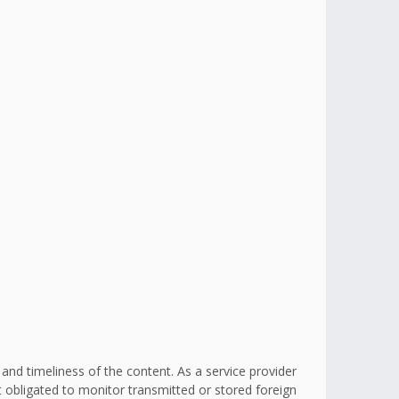
d timeliness of the content. As a service provider
obligated to monitor transmitted or stored foreign