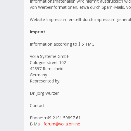
Informationsmaterialien wird hiermit ausdrücklich wid
von Werbeinformationen, etwa durch Spam-Mails, vo
Website Impressum erstellt durch impressum-generat
Imprint
Information according to § 5 TMG
Volla Systeme GmbH
Cologne street 102
42897 Remscheid
Germany
Represented by:
Dr. Jörg Wurzer
Contact:
Phone: +49 2191 59897 61
E-Mail:
forum@volla.online