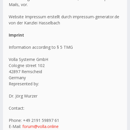
Mails, vor.
Website Impressum erstellt durch impressum-generator.de
von der Kanzlei Hasselbach
Imprint
Information according to § 5 TMG
Volla Systeme GmbH
Cologne street 102
42897 Remscheid
Germany
Represented by:
Dr. Jörg Wurzer
Contact:
Phone: +49 2191 59897 61
E-Mail:
forum@volla.online