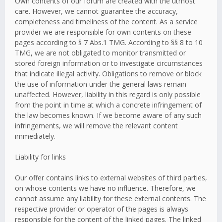
Own contents of our forum are created with the utmost
care. However, we cannot guarantee the accuracy,
completeness and timeliness of the content. As a service
provider we are responsible for own contents on these
pages according to § 7 Abs.1 TMG. According to §§ 8 to 10
TMG, we are not obligated to monitor transmitted or
stored foreign information or to investigate circumstances
that indicate illegal activity. Obligations to remove or block
the use of information under the general laws remain
unaffected. However, liability in this regard is only possible
from the point in time at which a concrete infringement of
the law becomes known. If we become aware of any such
infringements, we will remove the relevant content
immediately.
Liability for links
Our offer contains links to external websites of third parties,
on whose contents we have no influence. Therefore, we
cannot assume any liability for these external contents. The
respective provider or operator of the pages is always
responsible for the content of the linked pages. The linked