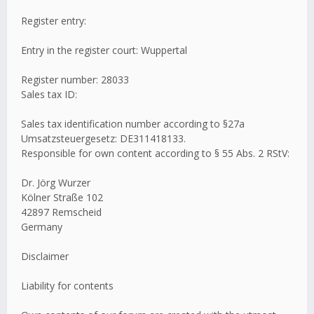
Register entry:
Entry in the register court: Wuppertal
Register number: 28033
Sales tax ID:
Sales tax identification number according to §27a
Umsatzsteuergesetz: DE311418133.
Responsible for own content according to § 55 Abs. 2 RStV:
Dr. Jörg Wurzer
Kölner Straße 102
42897 Remscheid
Germany
Disclaimer
Liability for contents