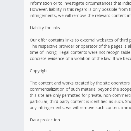
information or to investigate circumstances that indic
However, liability in this regard is only possible fr
infringements, we will remove the relevant content i
Liability for links
Our offer contains links to external websites of thir
The respective provider or operator of the pages is a
time of linking. Illegal contents were not recognizabl
concrete evidence of a violation of the law. If we b
Copyright
The content and works created by the site operators 
commercialization of such material beyond the scope o
this site are only permitted for private, non-commerci
particular, third-party content is identified as such
any infringements, we will remove such content imme
Data protection