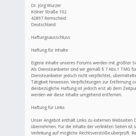
Dr. Jörg Wurzer
Kölner Straße 102
42897 Remscheid
Deutschland
Haftungsausschluss
Haftung für Inhalte
Eigene Inhalte unseres Forums werden mit größter Sorg
Als Diensteanbieter sind wir gemäß § 7 Abs.1 TMG für
Diensteanbieter jedoch nicht verpflichtet, übermitt
Tätigkeit hinweisen. Verpflichtungen zur Entfernung
diesbezügliche Haftung ist jedoch erst ab dem Zeitp
werden wir diese Inhalte umgehend entfernen.
Haftung für Links
Unser Angebot enthält Links zu externen Webseiten Dr
übernehmen. Für die Inhalte der verlinkten Seiten ist 
Verlinkung auf mögliche Rechtsverstöße überprüft. Re