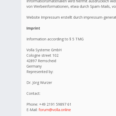
Informationsmaterialien wird hiermit ausdrücklich wid
von Werbeinformationen, etwa durch Spam-Mails, vo
Website Impressum erstellt durch impressum-generat
Imprint
Information according to § 5 TMG
Volla Systeme GmbH
Cologne street 102
42897 Remscheid
Germany
Represented by:
Dr. Jörg Wurzer
Contact:
Phone: +49 2191 59897 61
E-Mail:
forum@volla.online