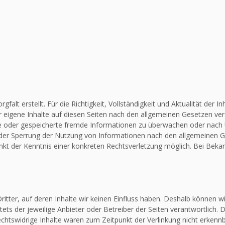
falt erstellt. Für die Richtigkeit, Vollständigkeit und Aktualität de
 eigene Inhalte auf diesen Seiten nach den allgemeinen Gesetzen vera
elte oder gespeicherte fremde Informationen zu überwachen oder nach
 oder Sperrung der Nutzung von Informationen nach den allgemeinen G
unkt der Kenntnis einer konkreten Rechtsverletzung möglich. Bei Be
itter, auf deren Inhalte wir keinen Einfluss haben. Deshalb können w
stets der jeweilige Anbieter oder Betreiber der Seiten verantwortlich.
chtswidrige Inhalte waren zum Zeitpunkt der Verlinkung nicht erkennba