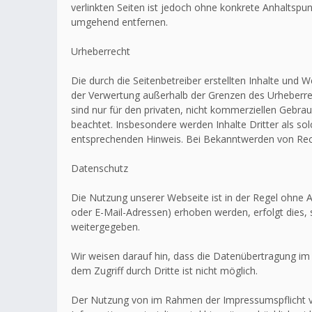
verlinkten Seiten ist jedoch ohne konkrete Anhaltsp
umgehend entfernen.
Urheberrecht
Die durch die Seitenbetreiber erstellten Inhalte und 
der Verwertung außerhalb der Grenzen des Urheberrec
sind nur für den privaten, nicht kommerziellen Gebrau
beachtet. Insbesondere werden Inhalte Dritter als s
entsprechenden Hinweis. Bei Bekanntwerden von Rech
Datenschutz
Die Nutzung unserer Webseite ist in der Regel ohn
oder E-Mail-Adressen) erhoben werden, erfolgt dies, 
weitergegeben.
Wir weisen darauf hin, dass die Datenübertragung im 
dem Zugriff durch Dritte ist nicht möglich.
Der Nutzung von im Rahmen der Impressumspflicht ve