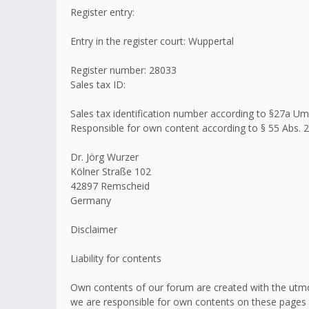
Register entry:
Entry in the register court: Wuppertal
Register number: 28033
Sales tax ID:
Sales tax identification number according to §27a 
Responsible for own content according to § 55 Abs. 2
Dr. Jörg Wurzer
Kölner Straße 102
42897 Remscheid
Germany
Disclaimer
Liability for contents
Own contents of our forum are created with the utmo
we are responsible for own contents on these pages 