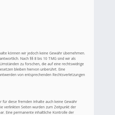
r Inhalte können wir jedoch keine Gewähr übernehmen.
ntwortlich. Nach §§ 8 bis 10 TMG sind wir als
 Umständen zu forschen, die auf eine rechtswidrige
esetzen bleiben hiervon unberührt. Eine
kanntwerden von entsprechenden Rechtsverletzungen
ir für diese fremden Inhalte auch keine Gewähr
 Die verlinkten Seiten wurden zum Zeitpunkt der
r. Eine permanente inhaltliche Kontrolle der