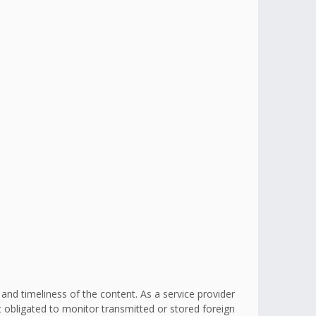
d timeliness of the content. As a service provider
obligated to monitor transmitted or stored foreign