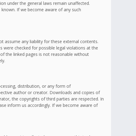
ation under the general laws remain unaffected.
omes known. If we become aware of any such
t assume any liability for these external contents.
s were checked for possible legal violations at the
 of the linked pages is not reasonable without
ly.
essing, distribution, or any form of
spective author or creator. Downloads and copies of
ator, the copyrights of third parties are respected. In
lease inform us accordingly. If we become aware of