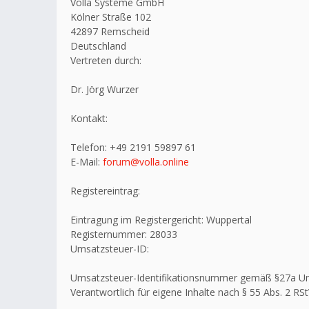
Volla Systeme GmbH
Kölner Straße 102
42897 Remscheid
Deutschland
Vertreten durch:
Dr. Jörg Wurzer
Kontakt:
Telefon: +49 2191 59897 61
E-Mail:
forum@volla.online
Registereintrag:
Eintragung im Registergericht: Wuppertal
Registernummer: 28033
Umsatzsteuer-ID:
Umsatzsteuer-Identifikationsnummer gemäß §27a U
Verantwortlich für eigene Inhalte nach § 55 Abs. 2 RSt