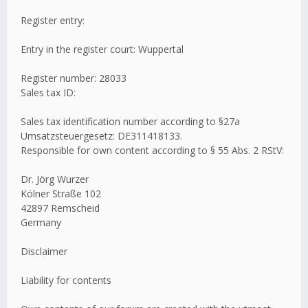
Register entry:
Entry in the register court: Wuppertal
Register number: 28033
Sales tax ID:
Sales tax identification number according to §27a
Umsatzsteuergesetz: DE311418133.
Responsible for own content according to § 55 Abs. 2 RStV:
Dr. Jörg Wurzer
Kölner Straße 102
42897 Remscheid
Germany
Disclaimer
Liability for contents