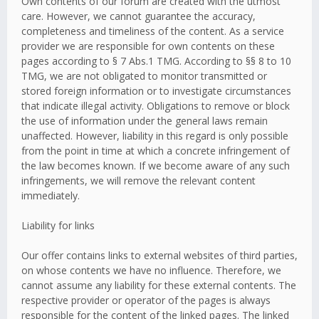
Own contents of our forum are created with the utmost
care. However, we cannot guarantee the accuracy,
completeness and timeliness of the content. As a service
provider we are responsible for own contents on these
pages according to § 7 Abs.1 TMG. According to §§ 8 to 10
TMG, we are not obligated to monitor transmitted or
stored foreign information or to investigate circumstances
that indicate illegal activity. Obligations to remove or block
the use of information under the general laws remain
unaffected. However, liability in this regard is only possible
from the point in time at which a concrete infringement of
the law becomes known. If we become aware of any such
infringements, we will remove the relevant content
immediately.
Liability for links
Our offer contains links to external websites of third parties,
on whose contents we have no influence. Therefore, we
cannot assume any liability for these external contents. The
respective provider or operator of the pages is always
responsible for the content of the linked pages. The linked