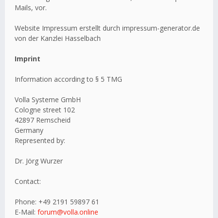
Mails, vor.
Website Impressum erstellt durch impressum-generator.de
von der Kanzlei Hasselbach
Imprint
Information according to § 5 TMG
Volla Systeme GmbH
Cologne street 102
42897 Remscheid
Germany
Represented by:
Dr. Jörg Wurzer
Contact:
Phone: +49 2191 59897 61
E-Mail:
forum@volla.online