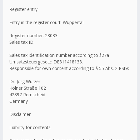
Register entry:
Entry in the register court: Wuppertal
Register number: 28033
Sales tax ID:
Sales tax identification number according to §27a
Umsatzsteuergesetz: DE311418133.
Responsible for own content according to § 55 Abs. 2 RStV:
Dr. Jörg Wurzer
Kölner Straße 102
42897 Remscheid
Germany
Disclaimer
Liability for contents