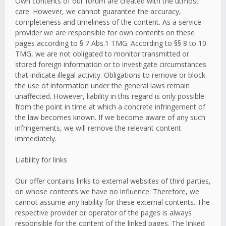
Own contents of our forum are created with the utmost
care. However, we cannot guarantee the accuracy,
completeness and timeliness of the content. As a service
provider we are responsible for own contents on these
pages according to § 7 Abs.1 TMG. According to §§ 8 to 10
TMG, we are not obligated to monitor transmitted or
stored foreign information or to investigate circumstances
that indicate illegal activity. Obligations to remove or block
the use of information under the general laws remain
unaffected. However, liability in this regard is only possible
from the point in time at which a concrete infringement of
the law becomes known. If we become aware of any such
infringements, we will remove the relevant content
immediately.
Liability for links
Our offer contains links to external websites of third parties,
on whose contents we have no influence. Therefore, we
cannot assume any liability for these external contents. The
respective provider or operator of the pages is always
responsible for the content of the linked pages. The linked