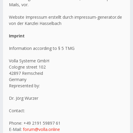
Mails, vor.
Website Impressum erstellt durch impressum-generator.de
von der Kanzlei Hasselbach
Imprint
Information according to § 5 TMG
Volla Systeme GmbH
Cologne street 102
42897 Remscheid
Germany
Represented by:
Dr. Jörg Wurzer
Contact:
Phone: +49 2191 59897 61
E-Mail:
forum@volla.online