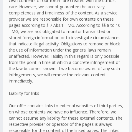
Own contents of our forum are created with the utmost
care. However, we cannot guarantee the accuracy,
completeness and timeliness of the content. As a service
provider we are responsible for own contents on these
pages according to § 7 Abs.1 TMG. According to §§ 8 to 10
TMG, we are not obligated to monitor transmitted or
stored foreign information or to investigate circumstances
that indicate illegal activity. Obligations to remove or block
the use of information under the general laws remain
unaffected. However, liability in this regard is only possible
from the point in time at which a concrete infringement of
the law becomes known. If we become aware of any such
infringements, we will remove the relevant content
immediately.
Liability for links
Our offer contains links to external websites of third parties,
on whose contents we have no influence. Therefore, we
cannot assume any liability for these external contents. The
respective provider or operator of the pages is always
responsible for the content of the linked pages. The linked