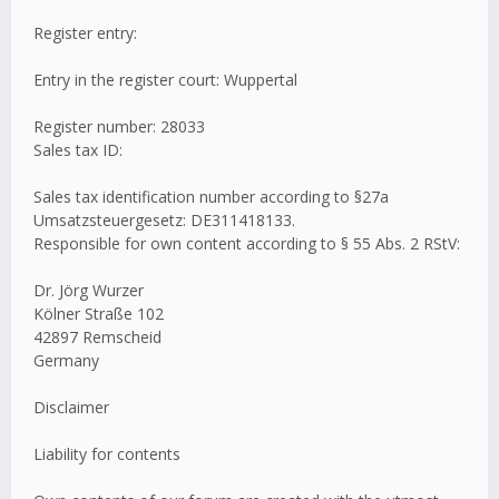
Register entry:
Entry in the register court: Wuppertal
Register number: 28033
Sales tax ID:
Sales tax identification number according to §27a
Umsatzsteuergesetz: DE311418133.
Responsible for own content according to § 55 Abs. 2 RStV:
Dr. Jörg Wurzer
Kölner Straße 102
42897 Remscheid
Germany
Disclaimer
Liability for contents