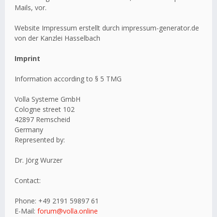
Mails, vor.
Website Impressum erstellt durch impressum-generator.de
von der Kanzlei Hasselbach
Imprint
Information according to § 5 TMG
Volla Systeme GmbH
Cologne street 102
42897 Remscheid
Germany
Represented by:
Dr. Jörg Wurzer
Contact:
Phone: +49 2191 59897 61
E-Mail:
forum@volla.online