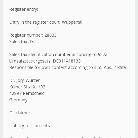
Register entry:
Entry in the register court: Wuppertal
Register number: 28033
Sales tax ID:
Sales tax identification number according to §27a
Umsatzsteuergesetz: DE311418133.
Responsible for own content according to § 55 Abs. 2 RStV:
Dr. Jörg Wurzer
Kölner Straße 102
42897 Remscheid
Germany
Disclaimer
Liability for contents