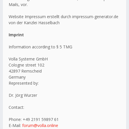
Mails, vor.
Website Impressum erstellt durch impressum-generator.de
von der Kanzlei Hasselbach
Imprint
Information according to § 5 TMG
Volla Systeme GmbH
Cologne street 102
42897 Remscheid
Germany
Represented by:
Dr. Jörg Wurzer
Contact:
Phone: +49 2191 59897 61
E-Mail:
forum@volla.online