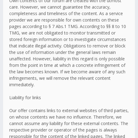
Own contents of our forum are created with the utmost
care. However, we cannot guarantee the accuracy,
completeness and timeliness of the content. As a service
provider we are responsible for own contents on these
pages according to § 7 Abs.1 TMG. According to §§ 8 to 10
TMG, we are not obligated to monitor transmitted or
stored foreign information or to investigate circumstances
that indicate illegal activity. Obligations to remove or block
the use of information under the general laws remain
unaffected. However, liability in this regard is only possible
from the point in time at which a concrete infringement of
the law becomes known. If we become aware of any such
infringements, we will remove the relevant content
immediately.
Liability for links
Our offer contains links to external websites of third parties,
on whose contents we have no influence. Therefore, we
cannot assume any liability for these external contents. The
respective provider or operator of the pages is always
responsible for the content of the linked pages. The linked