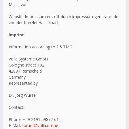
Mails, vor.
Website Impressum erstellt durch impressum-generator.de
von der Kanzlei Hasselbach
Imprint
Information according to § 5 TMG
Volla Systeme GmbH
Cologne street 102
42897 Remscheid
Germany
Represented by:
Dr. Jörg Wurzer
Contact:
Phone: +49 2191 59897 61
E-Mail:
forum@volla.online