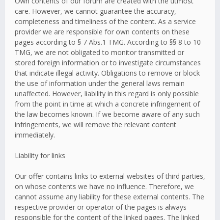
Own contents of our forum are created with the utmost
care. However, we cannot guarantee the accuracy,
completeness and timeliness of the content. As a service
provider we are responsible for own contents on these
pages according to § 7 Abs.1 TMG. According to §§ 8 to 10
TMG, we are not obligated to monitor transmitted or
stored foreign information or to investigate circumstances
that indicate illegal activity. Obligations to remove or block
the use of information under the general laws remain
unaffected. However, liability in this regard is only possible
from the point in time at which a concrete infringement of
the law becomes known. If we become aware of any such
infringements, we will remove the relevant content
immediately.
Liability for links
Our offer contains links to external websites of third parties,
on whose contents we have no influence. Therefore, we
cannot assume any liability for these external contents. The
respective provider or operator of the pages is always
responsible for the content of the linked pages. The linked