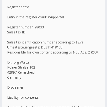
Register entry:
Entry in the register court: Wuppertal
Register number: 28033
Sales tax ID:
Sales tax identification number according to §27a
Umsatzsteuergesetz: DE311418133.
Responsible for own content according to § 55 Abs. 2 RStV:
Dr. Jörg Wurzer
Kölner Straße 102
42897 Remscheid
Germany
Disclaimer
Liability for contents