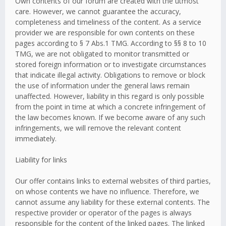
Own contents of our forum are created with the utmost
care. However, we cannot guarantee the accuracy,
completeness and timeliness of the content. As a service
provider we are responsible for own contents on these
pages according to § 7 Abs.1 TMG. According to §§ 8 to 10
TMG, we are not obligated to monitor transmitted or
stored foreign information or to investigate circumstances
that indicate illegal activity. Obligations to remove or block
the use of information under the general laws remain
unaffected. However, liability in this regard is only possible
from the point in time at which a concrete infringement of
the law becomes known. If we become aware of any such
infringements, we will remove the relevant content
immediately.
Liability for links
Our offer contains links to external websites of third parties,
on whose contents we have no influence. Therefore, we
cannot assume any liability for these external contents. The
respective provider or operator of the pages is always
responsible for the content of the linked pages. The linked