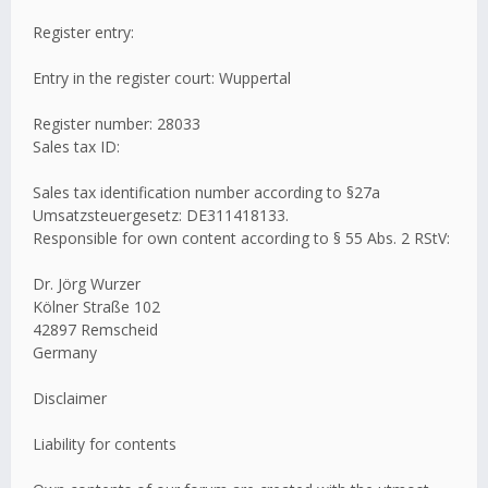
Register entry:
Entry in the register court: Wuppertal
Register number: 28033
Sales tax ID:
Sales tax identification number according to §27a
Umsatzsteuergesetz: DE311418133.
Responsible for own content according to § 55 Abs. 2 RStV:
Dr. Jörg Wurzer
Kölner Straße 102
42897 Remscheid
Germany
Disclaimer
Liability for contents