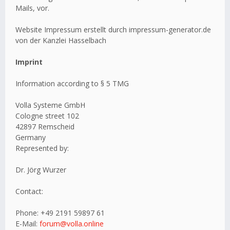
Mails, vor.
Website Impressum erstellt durch impressum-generator.de
von der Kanzlei Hasselbach
Imprint
Information according to § 5 TMG
Volla Systeme GmbH
Cologne street 102
42897 Remscheid
Germany
Represented by:
Dr. Jörg Wurzer
Contact:
Phone: +49 2191 59897 61
E-Mail:
forum@volla.online