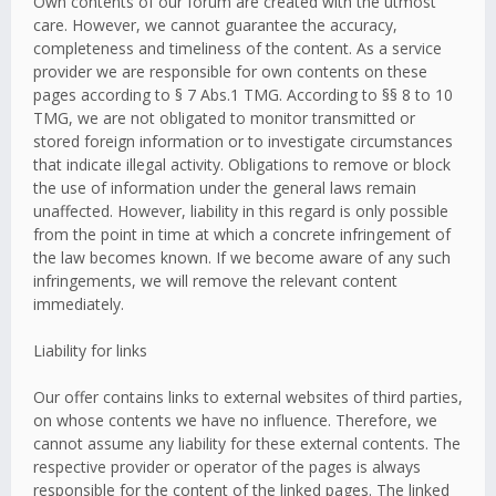
Own contents of our forum are created with the utmost
care. However, we cannot guarantee the accuracy,
completeness and timeliness of the content. As a service
provider we are responsible for own contents on these
pages according to § 7 Abs.1 TMG. According to §§ 8 to 10
TMG, we are not obligated to monitor transmitted or
stored foreign information or to investigate circumstances
that indicate illegal activity. Obligations to remove or block
the use of information under the general laws remain
unaffected. However, liability in this regard is only possible
from the point in time at which a concrete infringement of
the law becomes known. If we become aware of any such
infringements, we will remove the relevant content
immediately.
Liability for links
Our offer contains links to external websites of third parties,
on whose contents we have no influence. Therefore, we
cannot assume any liability for these external contents. The
respective provider or operator of the pages is always
responsible for the content of the linked pages. The linked