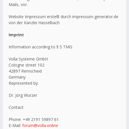
Mails, vor.
Website Impressum erstellt durch impressum-generator.de
von der Kanzlei Hasselbach
Imprint
Information according to § 5 TMG
Volla Systeme GmbH
Cologne street 102
42897 Remscheid
Germany
Represented by:
Dr. Jörg Wurzer
Contact:
Phone: +49 2191 59897 61
E-Mail:
forum@volla.online