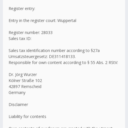
Register entry:
Entry in the register court: Wuppertal
Register number: 28033
Sales tax ID:
Sales tax identification number according to §27a
Umsatzsteuergesetz: DE311418133.
Responsible for own content according to § 55 Abs. 2 RStV:
Dr. Jörg Wurzer
Kölner Straße 102
42897 Remscheid
Germany
Disclaimer
Liability for contents