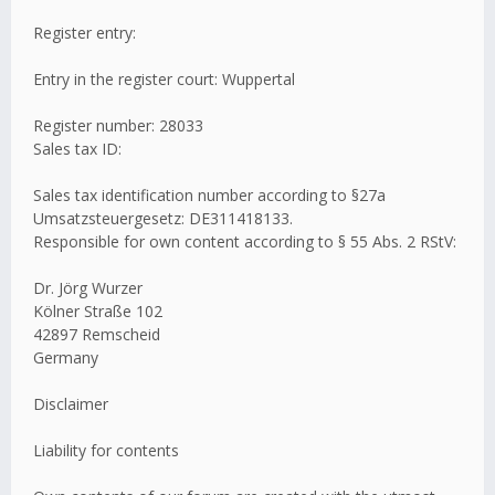
Register entry:
Entry in the register court: Wuppertal
Register number: 28033
Sales tax ID:
Sales tax identification number according to §27a
Umsatzsteuergesetz: DE311418133.
Responsible for own content according to § 55 Abs. 2 RStV:
Dr. Jörg Wurzer
Kölner Straße 102
42897 Remscheid
Germany
Disclaimer
Liability for contents