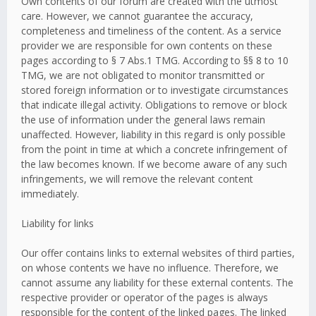
Own contents of our forum are created with the utmost
care. However, we cannot guarantee the accuracy,
completeness and timeliness of the content. As a service
provider we are responsible for own contents on these
pages according to § 7 Abs.1 TMG. According to §§ 8 to 10
TMG, we are not obligated to monitor transmitted or
stored foreign information or to investigate circumstances
that indicate illegal activity. Obligations to remove or block
the use of information under the general laws remain
unaffected. However, liability in this regard is only possible
from the point in time at which a concrete infringement of
the law becomes known. If we become aware of any such
infringements, we will remove the relevant content
immediately.
Liability for links
Our offer contains links to external websites of third parties,
on whose contents we have no influence. Therefore, we
cannot assume any liability for these external contents. The
respective provider or operator of the pages is always
responsible for the content of the linked pages. The linked