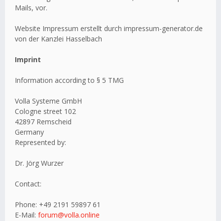
Mails, vor.
Website Impressum erstellt durch impressum-generator.de
von der Kanzlei Hasselbach
Imprint
Information according to § 5 TMG
Volla Systeme GmbH
Cologne street 102
42897 Remscheid
Germany
Represented by:
Dr. Jörg Wurzer
Contact:
Phone: +49 2191 59897 61
E-Mail:
forum@volla.online