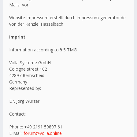
Mails, vor.
Website Impressum erstellt durch impressum-generator.de
von der Kanzlei Hasselbach
Imprint
Information according to § 5 TMG
Volla Systeme GmbH
Cologne street 102
42897 Remscheid
Germany
Represented by:
Dr. Jörg Wurzer
Contact:
Phone: +49 2191 59897 61
E-Mail:
forum@volla.online