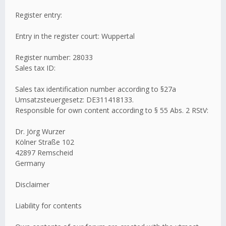
Register entry:
Entry in the register court: Wuppertal
Register number: 28033
Sales tax ID:
Sales tax identification number according to §27a
Umsatzsteuergesetz: DE311418133.
Responsible for own content according to § 55 Abs. 2 RStV:
Dr. Jörg Wurzer
Kölner Straße 102
42897 Remscheid
Germany
Disclaimer
Liability for contents