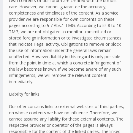
Own contents of our forum are created with the utmost
care. However, we cannot guarantee the accuracy,
completeness and timeliness of the content. As a service
provider we are responsible for own contents on these
pages according to § 7 Abs.1 TMG. According to §§ 8 to 10
TMG, we are not obligated to monitor transmitted or
stored foreign information or to investigate circumstances
that indicate illegal activity. Obligations to remove or block
the use of information under the general laws remain
unaffected. However, liability in this regard is only possible
from the point in time at which a concrete infringement of
the law becomes known. If we become aware of any such
infringements, we will remove the relevant content
immediately.
Liability for links
Our offer contains links to external websites of third parties,
on whose contents we have no influence. Therefore, we
cannot assume any liability for these external contents. The
respective provider or operator of the pages is always
responsible for the content of the linked pages. The linked