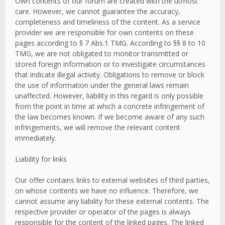
Own contents of our forum are created with the utmost
care. However, we cannot guarantee the accuracy,
completeness and timeliness of the content. As a service
provider we are responsible for own contents on these
pages according to § 7 Abs.1 TMG. According to §§ 8 to 10
TMG, we are not obligated to monitor transmitted or
stored foreign information or to investigate circumstances
that indicate illegal activity. Obligations to remove or block
the use of information under the general laws remain
unaffected. However, liability in this regard is only possible
from the point in time at which a concrete infringement of
the law becomes known. If we become aware of any such
infringements, we will remove the relevant content
immediately.
Liability for links
Our offer contains links to external websites of third parties,
on whose contents we have no influence. Therefore, we
cannot assume any liability for these external contents. The
respective provider or operator of the pages is always
responsible for the content of the linked pages. The linked