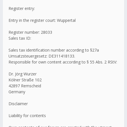
Register entry:
Entry in the register court: Wuppertal
Register number: 28033
Sales tax ID:
Sales tax identification number according to §27a
Umsatzsteuergesetz: DE311418133.
Responsible for own content according to § 55 Abs. 2 RStV:
Dr. Jörg Wurzer
Kölner Straße 102
42897 Remscheid
Germany
Disclaimer
Liability for contents