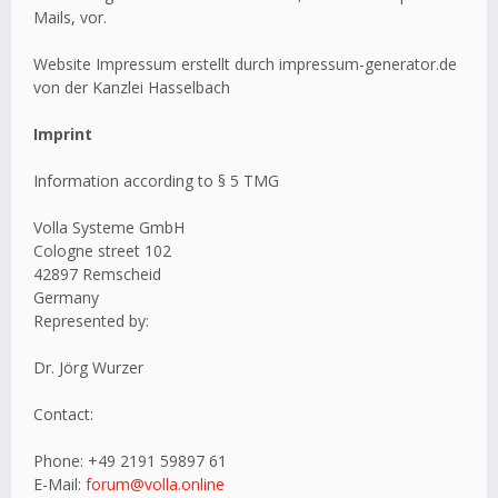
Mails, vor.
Website Impressum erstellt durch impressum-generator.de
von der Kanzlei Hasselbach
Imprint
Information according to § 5 TMG
Volla Systeme GmbH
Cologne street 102
42897 Remscheid
Germany
Represented by:
Dr. Jörg Wurzer
Contact:
Phone: +49 2191 59897 61
E-Mail:
forum@volla.online