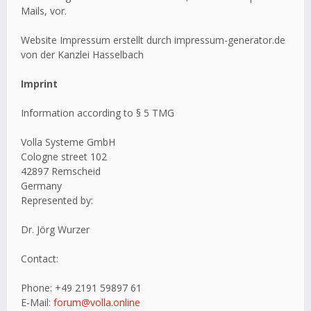
Mails, vor.
Website Impressum erstellt durch impressum-generator.de
von der Kanzlei Hasselbach
Imprint
Information according to § 5 TMG
Volla Systeme GmbH
Cologne street 102
42897 Remscheid
Germany
Represented by:
Dr. Jörg Wurzer
Contact:
Phone: +49 2191 59897 61
E-Mail:
forum@volla.online