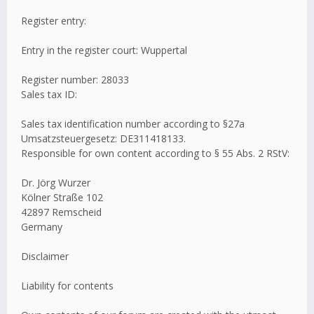
Register entry:
Entry in the register court: Wuppertal
Register number: 28033
Sales tax ID:
Sales tax identification number according to §27a
Umsatzsteuergesetz: DE311418133.
Responsible for own content according to § 55 Abs. 2 RStV:
Dr. Jörg Wurzer
Kölner Straße 102
42897 Remscheid
Germany
Disclaimer
Liability for contents