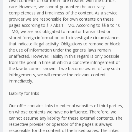
Own contents of our forum are created with the utmost
care. However, we cannot guarantee the accuracy,
completeness and timeliness of the content. As a service
provider we are responsible for own contents on these
pages according to § 7 Abs.1 TMG. According to §§ 8 to 10
TMG, we are not obligated to monitor transmitted or
stored foreign information or to investigate circumstances
that indicate illegal activity. Obligations to remove or block
the use of information under the general laws remain
unaffected. However, liability in this regard is only possible
from the point in time at which a concrete infringement of
the law becomes known. If we become aware of any such
infringements, we will remove the relevant content
immediately.
Liability for links
Our offer contains links to external websites of third parties,
on whose contents we have no influence. Therefore, we
cannot assume any liability for these external contents. The
respective provider or operator of the pages is always
responsible for the content of the linked pages. The linked