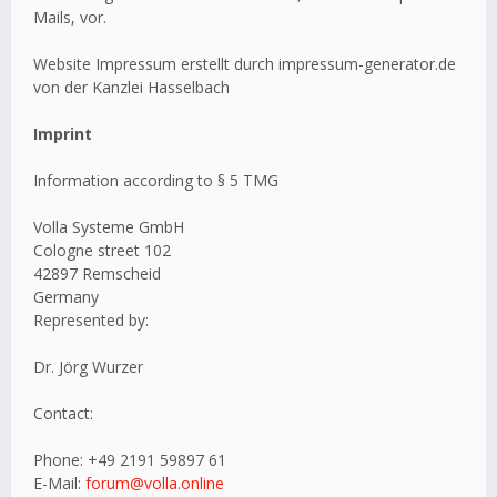
Mails, vor.
Website Impressum erstellt durch impressum-generator.de
von der Kanzlei Hasselbach
Imprint
Information according to § 5 TMG
Volla Systeme GmbH
Cologne street 102
42897 Remscheid
Germany
Represented by:
Dr. Jörg Wurzer
Contact:
Phone: +49 2191 59897 61
E-Mail:
forum@volla.online