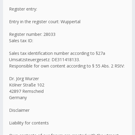
Register entry:
Entry in the register court: Wuppertal
Register number: 28033
Sales tax ID:
Sales tax identification number according to §27a
Umsatzsteuergesetz: DE311418133.
Responsible for own content according to § 55 Abs. 2 RStV:
Dr. Jörg Wurzer
Kölner Straße 102
42897 Remscheid
Germany
Disclaimer
Liability for contents