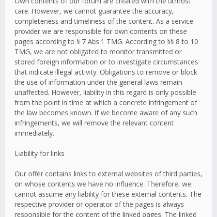
Own contents of our forum are created with the utmost
care. However, we cannot guarantee the accuracy,
completeness and timeliness of the content. As a service
provider we are responsible for own contents on these
pages according to § 7 Abs.1 TMG. According to §§ 8 to 10
TMG, we are not obligated to monitor transmitted or
stored foreign information or to investigate circumstances
that indicate illegal activity. Obligations to remove or block
the use of information under the general laws remain
unaffected. However, liability in this regard is only possible
from the point in time at which a concrete infringement of
the law becomes known. If we become aware of any such
infringements, we will remove the relevant content
immediately.
Liability for links
Our offer contains links to external websites of third parties,
on whose contents we have no influence. Therefore, we
cannot assume any liability for these external contents. The
respective provider or operator of the pages is always
responsible for the content of the linked pages. The linked