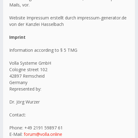
Mails, vor.
Website Impressum erstellt durch impressum-generator.de
von der Kanzlei Hasselbach
Imprint
Information according to § 5 TMG
Volla Systeme GmbH
Cologne street 102
42897 Remscheid
Germany
Represented by:
Dr. Jörg Wurzer
Contact:
Phone: +49 2191 59897 61
E-Mail:
forum@volla.online