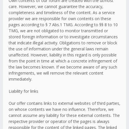
Own contents of our forum are created with the utmost
care. However, we cannot guarantee the accuracy,
completeness and timeliness of the content. As a service
provider we are responsible for own contents on these
pages according to § 7 Abs.1 TMG. According to §§ 8 to 10
TMG, we are not obligated to monitor transmitted or
stored foreign information or to investigate circumstances
that indicate illegal activity. Obligations to remove or block
the use of information under the general laws remain
unaffected. However, liability in this regard is only possible
from the point in time at which a concrete infringement of
the law becomes known. If we become aware of any such
infringements, we will remove the relevant content
immediately.
Liability for links
Our offer contains links to external websites of third parties,
on whose contents we have no influence. Therefore, we
cannot assume any liability for these external contents. The
respective provider or operator of the pages is always
responsible for the content of the linked pages. The linked