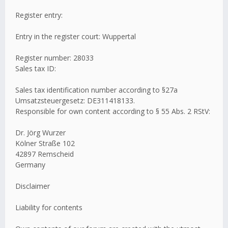
Register entry:
Entry in the register court: Wuppertal
Register number: 28033
Sales tax ID:
Sales tax identification number according to §27a
Umsatzsteuergesetz: DE311418133.
Responsible for own content according to § 55 Abs. 2 RStV:
Dr. Jörg Wurzer
Kölner Straße 102
42897 Remscheid
Germany
Disclaimer
Liability for contents