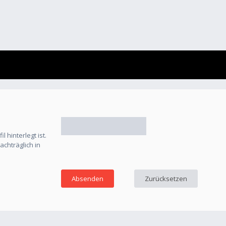
 hinterlegt ist.
chträglich in