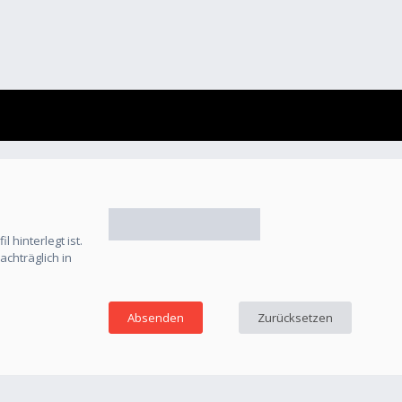
 hinterlegt ist.
chträglich in