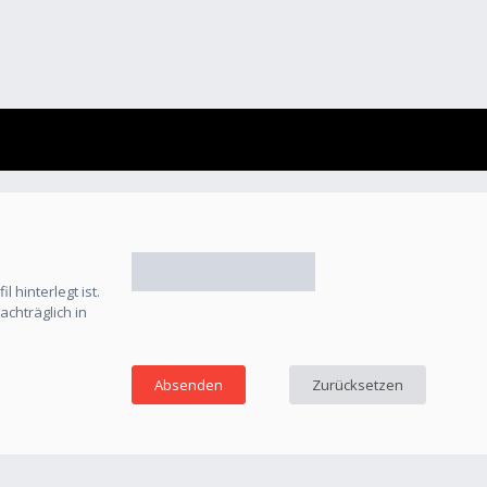
 hinterlegt ist.
chträglich in