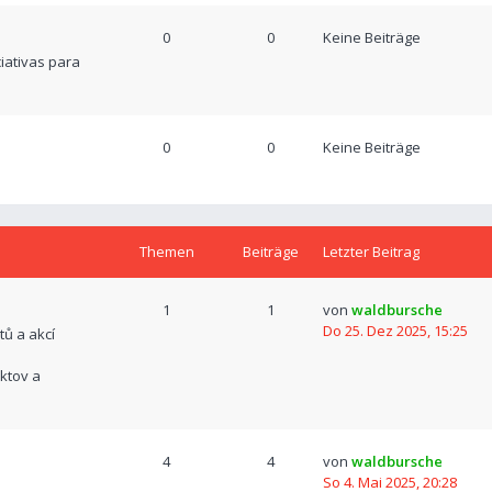
0
0
Keine Beiträge
ciativas para
0
0
Keine Beiträge
Themen
Beiträge
Letzter Beitrag
1
1
von
waldbursche
Do 25. Dez 2025, 15:25
tů a akcí
ktov a
4
4
von
waldbursche
So 4. Mai 2025, 20:28