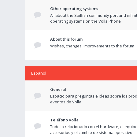
Other operating systems
All about the Sailfish community port and infini
operating systems on the Volla Phone
About this forum
Wishes, changes, improvements to the forum
Español
General
Espacio para preguntas e ideas sobre los prod
eventos de Volla.
Teléfono Volla
Todo lo relacionado con el hardware, el equipo
accesorios y el cambio de sistema operativo.