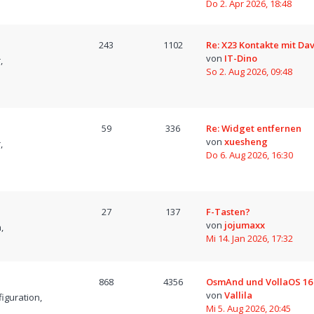
Do 2. Apr 2026, 18:48
243
1102
Re: X23 Kontakte mit D
von
IT-Dino
,
So 2. Aug 2026, 09:48
59
336
Re: Widget entfernen
von
xuesheng
,
Do 6. Aug 2026, 16:30
27
137
F-Tasten?
von
jojumaxx
,
Mi 14. Jan 2026, 17:32
868
4356
OsmAnd und VollaOS 16
von
Vallila
iguration,
Mi 5. Aug 2026, 20:45