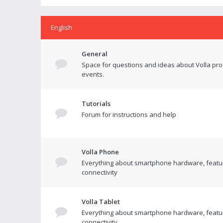
English
General
Space for questions and ideas about Volla pr
events.
Tutorials
Forum for instructions and help
Volla Phone
Everything about smartphone hardware, featu
connectivity
Volla Tablet
Everything about smartphone hardware, featu
connectivity