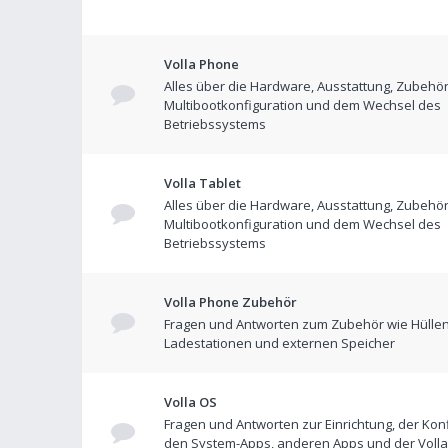
Volla Phone
Alles über die Hardware, Ausstattung, Zubehör
Multibootkonfiguration und dem Wechsel des
Betriebssystems
Volla Tablet
Alles über die Hardware, Ausstattung, Zubehör
Multibootkonfiguration und dem Wechsel des
Betriebssystems
Volla Phone Zubehör
Fragen und Antworten zum Zubehör wie Hüllen
Ladestationen und externen Speicher
Volla OS
Fragen und Antworten zur Einrichtung, der Konf
den System-Apps, anderen Apps und der Volla