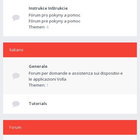
Instrukce Inštrukcie
Fórum pro pokyny a pomoc
Fórum pre pokyny a pomoc
Themen:
4
Italiano
Generale
Forum per domande e assistenza sui dispositivi e
le applicazioni Volla
Themen:
1
Tutorials
Forum