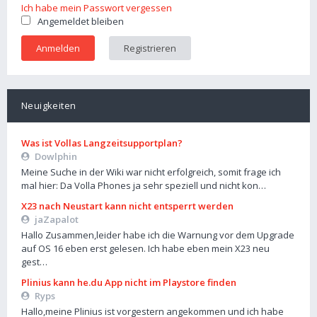
Ich habe mein Passwort vergessen
Angemeldet bleiben
Registrieren
Neuigkeiten
Was ist Vollas Langzeitsupportplan?
Dowlphin
Meine Suche in der Wiki war nicht erfolgreich, somit frage ich
mal hier: Da Volla Phones ja sehr speziell und nicht kon…
X23 nach Neustart kann nicht entsperrt werden
jaZapalot
Hallo Zusammen,leider habe ich die Warnung vor dem Upgrade
auf OS 16 eben erst gelesen. Ich habe eben mein X23 neu
gest…
Plinius kann he.du App nicht im Playstore finden
Ryps
Hallo,meine Plinius ist vorgestern angekommen und ich habe