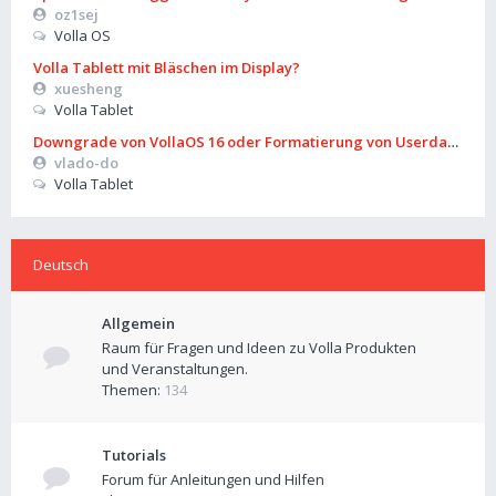
oz1sej
Volla OS
Volla Tablett mit Bläschen im Display?
xuesheng
Volla Tablet
Downgrade von VollaOS 16 oder Formatierung von Userdata (aus
vlado-do
Volla Tablet
Deutsch
Allgemein
Raum für Fragen und Ideen zu Volla Produkten
und Veranstaltungen.
Themen:
134
Tutorials
Forum für Anleitungen und Hilfen