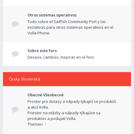
Otros sistemas operativos
Todo sobre el Sailfish Community Port y las
iniciativas para otros sistemas operativos en el
Volla Phone.
Sobre este foro
Deseos, cambios, mejoras en el foro.
Česky Slovenská
Obecné Všeobecné
Prostor pro dotazy a nápady týkající se produktů
a akcí Volla.
Priestor na otázky a nápady týkajúce sa
produktov a podujatí Volla.
Themen:
1