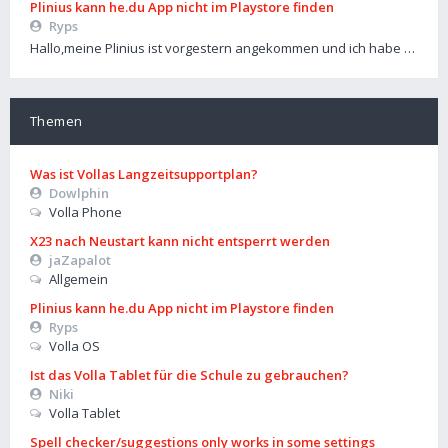
Plinius kann he.du App nicht im Playstore finden
Ryps
Hallo,meine Plinius ist vorgestern angekommen und ich habe …
Themen
Was ist Vollas Langzeitsupportplan?
Dowlphin
Volla Phone
X23 nach Neustart kann nicht entsperrt werden
jaZapalot
Allgemein
Plinius kann he.du App nicht im Playstore finden
Ryps
Volla OS
Ist das Volla Tablet für die Schule zu gebrauchen?
Niki
Volla Tablet
Spell checker/suggestions only works in some settings