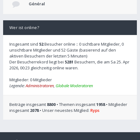
Général
Wer ist online?
Insgesamt sind
52
Besucher online :: 0 sichtbare Mitglieder, 0
unsichtbare Mitglieder und 52 Gäste (basierend auf den
aktiven Besuchern der letzten 5 Minuten)
Der Besucherrekord liegt bei
5281
Besuchern, die am Sa 25. Apr
2026, 00:23 gleichzeitig online waren.
Mitglieder: 0 Mitglieder
Legende:
Administratoren
,
Globale Moderatoren
Beiträge insgesamt
8800
• Themen insgesamt
1958
• Mitglieder
insgesamt
2078
• Unser neuestes Mitglied:
Ryps