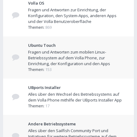
Volla OS
Fragen und Antworten zur Einrichtung, der
Konfiguration, den System-Apps, anderen Apps
und der Volla Benutzeroberfläche
Themen:
869
Ubuntu Touch
Fragen und Antworten zum mobilen Linux-
Betriebssystem auf dem Volla Phone, zur
Einrichtung, der Konfiguration und den Apps
Themen:
153
UBports Installer
Alles über den Wechsel des Betriebssystems auf
dem Volla Phone mithilfe der UBports Installer App
Themen:
17
Andere Betriebssysteme
Alles über den Sailfish Community Port und
Initiativen für weitere Betriebssysteme auf dem