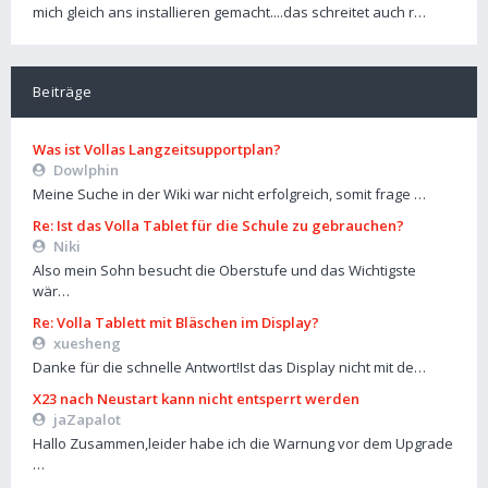
mich gleich ans installieren gemacht....das schreitet auch r…
Beiträge
Was ist Vollas Langzeitsupportplan?
Dowlphin
Meine Suche in der Wiki war nicht erfolgreich, somit frage …
Re: Ist das Volla Tablet für die Schule zu gebrauchen?
Niki
Also mein Sohn besucht die Oberstufe und das Wichtigste
wär…
Re: Volla Tablett mit Bläschen im Display?
xuesheng
Danke für die schnelle Antwort!Ist das Display nicht mit de…
X23 nach Neustart kann nicht entsperrt werden
jaZapalot
Hallo Zusammen,leider habe ich die Warnung vor dem Upgrade
…