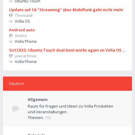
Ubuntu Touch
Update auf 16: "Streaming" über Mobilfunk geht nicht mehr
ThomasB
Volla OS
Android auto
Andre
Volla Phone
SUCCESS: Ubuntu Touch dual boot works again on Volla OS 16 (B
juacarlinux
Volla Phone
Deutsch
Allgemein
Raum für Fragen und Ideen zu Volla Produkten
und Veranstaltungen.
Themen:
133