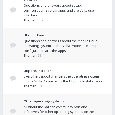
Questions and answers about setup,
configuration, system apps and the Volla user
interface
Themen:
129
Ubuntu Touch
Questions and answers about the mobile Linus
operating system on the Volla Phone, the setup,
configuration and the apps
Themen:
38
UBports Installer
Everything about changing the operating system
on the Volla Phone using the Ubports Installer app
Themen:
10
Other operating systems
All about the Sailfish community port and
infinitives for other operating systems on the