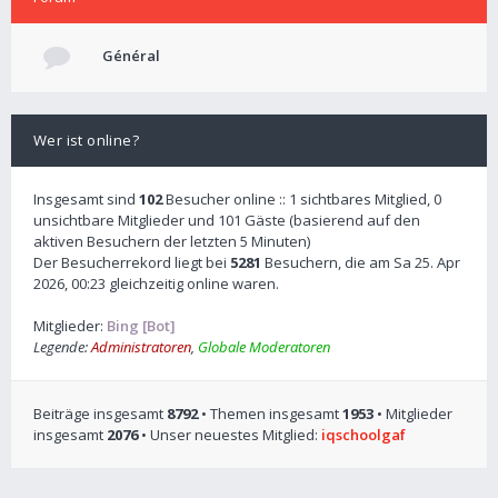
Général
Wer ist online?
Insgesamt sind
102
Besucher online :: 1 sichtbares Mitglied, 0
unsichtbare Mitglieder und 101 Gäste (basierend auf den
aktiven Besuchern der letzten 5 Minuten)
Der Besucherrekord liegt bei
5281
Besuchern, die am Sa 25. Apr
2026, 00:23 gleichzeitig online waren.
Mitglieder:
Bing [Bot]
Legende:
Administratoren
,
Globale Moderatoren
Beiträge insgesamt
8792
• Themen insgesamt
1953
• Mitglieder
insgesamt
2076
• Unser neuestes Mitglied:
iqschoolgaf