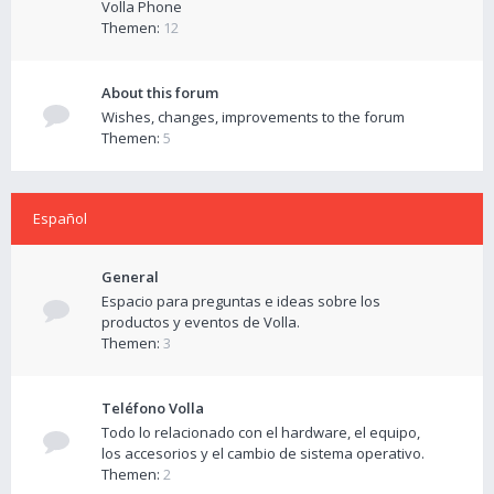
Volla Phone
Themen:
12
About this forum
Wishes, changes, improvements to the forum
Themen:
5
Español
General
Espacio para preguntas e ideas sobre los
productos y eventos de Volla.
Themen:
3
Teléfono Volla
Todo lo relacionado con el hardware, el equipo,
los accesorios y el cambio de sistema operativo.
Themen:
2