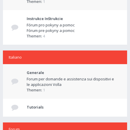
Themen:
1
Instrukce Inštrukcie
Fórum pro pokyny a pomoc
Fórum pre pokyny a pomoc
Themen:
4
Italiano
Generale
Forum per domande e assistenza sui dispositivi e
le applicazioni Volla
Themen:
1
Tutorials
Forum