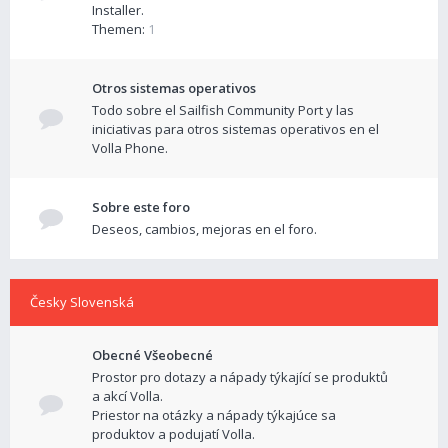
Installer.
Themen:
1
Otros sistemas operativos
Todo sobre el Sailfish Community Port y las
iniciativas para otros sistemas operativos en el
Volla Phone.
Sobre este foro
Deseos, cambios, mejoras en el foro.
Česky Slovenská
Obecné Všeobecné
Prostor pro dotazy a nápady týkající se produktů
a akcí Volla.
Priestor na otázky a nápady týkajúce sa
produktov a podujatí Volla.