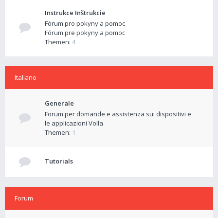
Instrukce Inštrukcie
Fórum pro pokyny a pomoc
Fórum pre pokyny a pomoc
Themen:
4
Italiano
Generale
Forum per domande e assistenza sui dispositivi e
le applicazioni Volla
Themen:
1
Tutorials
Forum