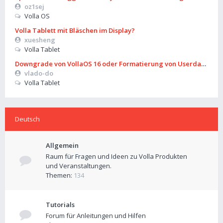
oz1sej
Volla OS
Volla Tablett mit Bläschen im Display?
xuesheng
Volla Tablet
Downgrade von VollaOS 16 oder Formatierung von Userdata (aus
vlado-do
Volla Tablet
Deutsch
Allgemein
Raum für Fragen und Ideen zu Volla Produkten
und Veranstaltungen.
Themen:
134
Tutorials
Forum für Anleitungen und Hilfen