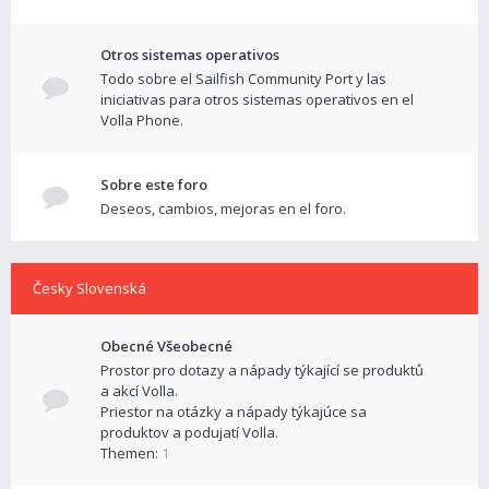
Otros sistemas operativos
Todo sobre el Sailfish Community Port y las
iniciativas para otros sistemas operativos en el
Volla Phone.
Sobre este foro
Deseos, cambios, mejoras en el foro.
Česky Slovenská
Obecné Všeobecné
Prostor pro dotazy a nápady týkající se produktů
a akcí Volla.
Priestor na otázky a nápady týkajúce sa
produktov a podujatí Volla.
Themen:
1