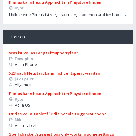
Plinius kann he.du App nicht im Playstore finden
Ryps
Hallo,meine Plinius ist vorgestern angekommen und ich habe …
Themen
Was ist Vollas Langzeitsupportplan?
Dowlphin
Volla Phone
X23 nach Neustart kann nicht entsperrt werden
jaZapalot
Allgemein
Plinius kann he.du App nicht im Playstore finden
Ryps
Volla OS
Ist das Volla Tablet für die Schule zu gebrauchen?
Niki
Volla Tablet
Spell checker/suggestions only works in some settings