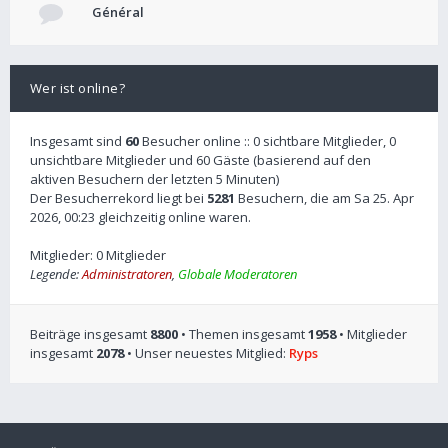
Général
Wer ist online?
Insgesamt sind
60
Besucher online :: 0 sichtbare Mitglieder, 0
unsichtbare Mitglieder und 60 Gäste (basierend auf den
aktiven Besuchern der letzten 5 Minuten)
Der Besucherrekord liegt bei
5281
Besuchern, die am Sa 25. Apr
2026, 00:23 gleichzeitig online waren.
Mitglieder: 0 Mitglieder
Legende:
Administratoren
,
Globale Moderatoren
Beiträge insgesamt
8800
• Themen insgesamt
1958
• Mitglieder
insgesamt
2078
• Unser neuestes Mitglied:
Ryps