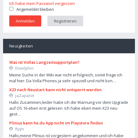
Ich habe mein Passwort vergessen
Angemeldet bleiben
Registrieren
Neuigkeiten
Was ist Vollas Langzeitsupportplan?
Dowlphin
Meine Suche in der Wiki war nicht erfolgreich, somit frage ich
mal hier: Da Volla Phones ja sehr speziell und nicht kon…
X23 nach Neustart kann nicht entsperrt werden
jaZapalot
Hallo Zusammen,leider habe ich die Warnung vor dem Upgrade
auf OS 16 eben erst gelesen. Ich habe eben mein X23 neu
gest…
Plinius kann he.du App nicht im Playstore finden
Ryps
Hallo,meine Plinius ist vorgestern angekommen und ich habe