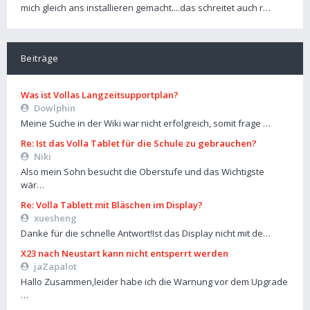
mich gleich ans installieren gemacht....das schreitet auch r…
Beiträge
Was ist Vollas Langzeitsupportplan?
Dowlphin
Meine Suche in der Wiki war nicht erfolgreich, somit frage …
Re: Ist das Volla Tablet für die Schule zu gebrauchen?
Niki
Also mein Sohn besucht die Oberstufe und das Wichtigste
wär…
Re: Volla Tablett mit Bläschen im Display?
xuesheng
Danke für die schnelle Antwort!Ist das Display nicht mit de…
X23 nach Neustart kann nicht entsperrt werden
jaZapalot
Hallo Zusammen,leider habe ich die Warnung vor dem Upgrade
…