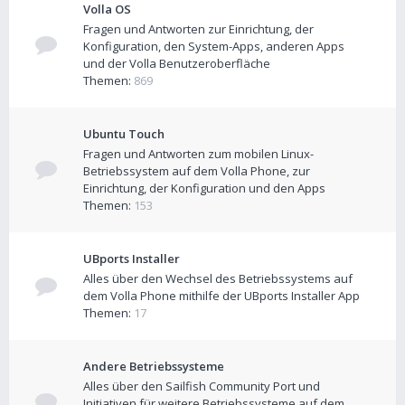
Volla OS
Fragen und Antworten zur Einrichtung, der
Konfiguration, den System-Apps, anderen Apps
und der Volla Benutzeroberfläche
Themen:
869
Ubuntu Touch
Fragen und Antworten zum mobilen Linux-
Betriebssystem auf dem Volla Phone, zur
Einrichtung, der Konfiguration und den Apps
Themen:
153
UBports Installer
Alles über den Wechsel des Betriebssystems auf
dem Volla Phone mithilfe der UBports Installer App
Themen:
17
Andere Betriebssysteme
Alles über den Sailfish Community Port und
Initiativen für weitere Betriebssysteme auf dem