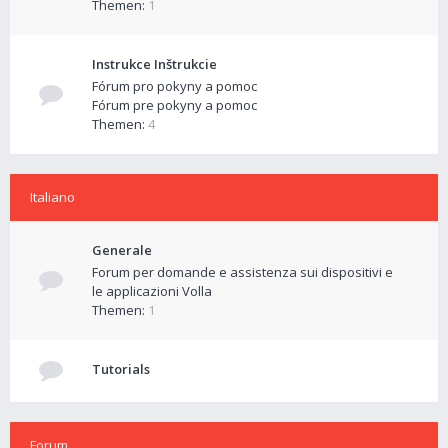
Themen:
1
Instrukce Inštrukcie
Fórum pro pokyny a pomoc
Fórum pre pokyny a pomoc
Themen:
4
Italiano
Generale
Forum per domande e assistenza sui dispositivi e
le applicazioni Volla
Themen:
1
Tutorials
Forum