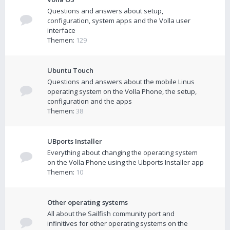
Questions and answers about setup,
configuration, system apps and the Volla user
interface
Themen:
129
Ubuntu Touch
Questions and answers about the mobile Linus
operating system on the Volla Phone, the setup,
configuration and the apps
Themen:
38
UBports Installer
Everything about changing the operating system
on the Volla Phone using the Ubports Installer app
Themen:
10
Other operating systems
All about the Sailfish community port and
infinitives for other operating systems on the