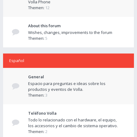
Volla Phone
Themen:
12
About this forum
Wishes, changes, improvements to the forum
Themen:
5
Español
General
Espacio para preguntas e ideas sobre los
productos y eventos de Volla.
Themen:
3
Teléfono Volla
Todo lo relacionado con el hardware, el equipo,
los accesorios y el cambio de sistema operativo.
Themen:
2