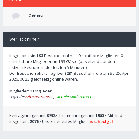
Général
Wer ist online?
Insgesamt sind
93
Besucher online :: 0 sichtbare Mitglieder, 0
unsichtbare Mitglieder und 93 Gäste (basierend auf den
aktiven Besuchern der letzten 5 Minuten)
Der Besucherrekord liegt bei
5281
Besuchern, die am Sa 25. Apr
2026, 00:23 gleichzeitig online waren.
Mitglieder: 0 Mitglieder
Legende:
Administratoren
,
Globale Moderatoren
Beiträge insgesamt
8792
• Themen insgesamt
1953
• Mitglieder
insgesamt
2076
• Unser neuestes Mitglied:
iqschoolgaf