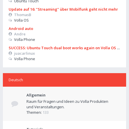
Ubuntu Touch
Update auf 16: "Streaming" über Mobilfunk geht nicht mehr
ThomasB
Volla OS
Android auto
Andre
Volla Phone
SUCCESS: Ubuntu Touch dual boot works again on Volla OS 16 (B
juacarlinux
Volla Phone
Deutsch
Allgemein
Raum für Fragen und Ideen zu Volla Produkten
und Veranstaltungen.
Themen:
133