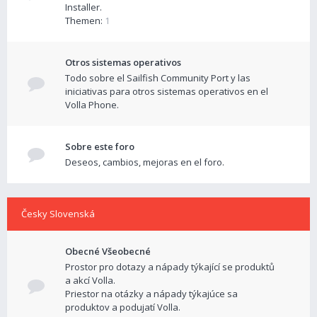
Installer.
Themen:
1
Otros sistemas operativos
Todo sobre el Sailfish Community Port y las
iniciativas para otros sistemas operativos en el
Volla Phone.
Sobre este foro
Deseos, cambios, mejoras en el foro.
Česky Slovenská
Obecné Všeobecné
Prostor pro dotazy a nápady týkající se produktů
a akcí Volla.
Priestor na otázky a nápady týkajúce sa
produktov a podujatí Volla.