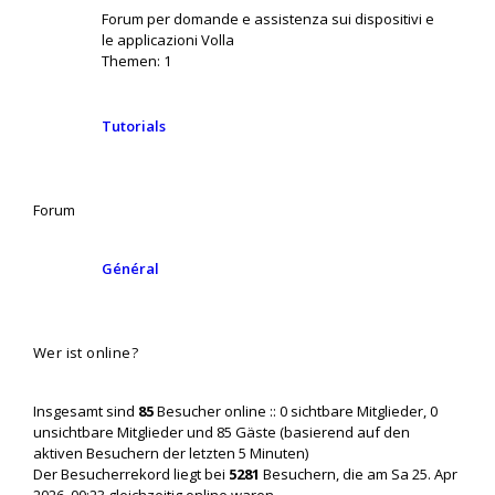
Forum per domande e assistenza sui dispositivi e
le applicazioni Volla
Themen:
1
Tutorials
Forum
Général
Wer ist online?
Insgesamt sind
85
Besucher online :: 0 sichtbare Mitglieder, 0
unsichtbare Mitglieder und 85 Gäste (basierend auf den
aktiven Besuchern der letzten 5 Minuten)
Der Besucherrekord liegt bei
5281
Besuchern, die am Sa 25. Apr