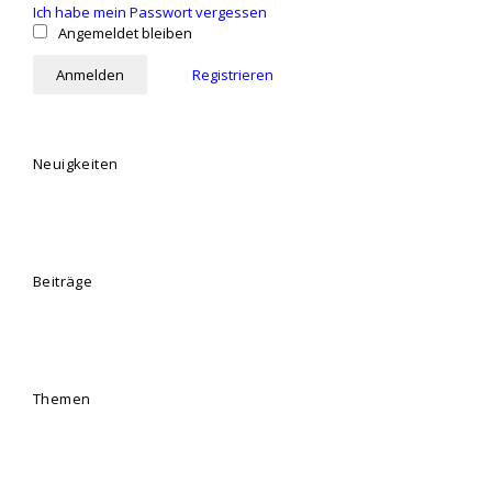
Ich habe mein Passwort vergessen
Angemeldet bleiben
Registrieren
Neuigkeiten
Beiträge
Themen