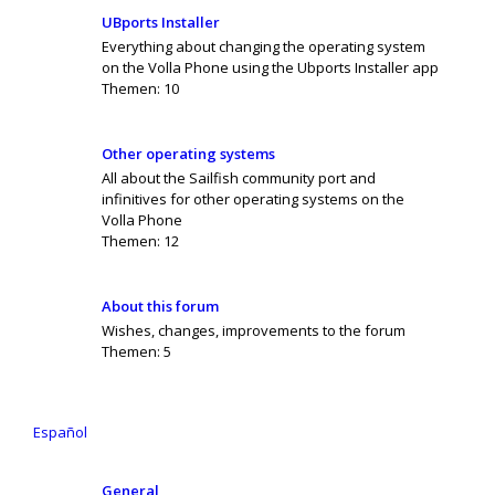
UBports Installer
Everything about changing the operating system
on the Volla Phone using the Ubports Installer app
Themen:
10
Other operating systems
All about the Sailfish community port and
infinitives for other operating systems on the
Volla Phone
Themen:
12
About this forum
Wishes, changes, improvements to the forum
Themen:
5
Español
General