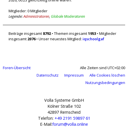
2026, 00:23 gleichzeitig online waren.
Mitglieder: 0 Mitglieder
Legende:
Administratoren
,
Globale Moderatoren
Beiträge insgesamt
8792
• Themen insgesamt
1953
• Mitglieder
insgesamt
2076
• Unser neuestes Mitglied:
iqschoolgaf
Foren-Übersicht
Alle Zeiten sind
UTC+02:00
Datenschutz
Impressum
Alle Cookies löschen
Nutzungsbedingungen
Volla Systeme GmbH
Kölner Straße 102
42897 Remscheid
Telefon:
+49 2191 59897 61
E-Mail:
forum@volla.online