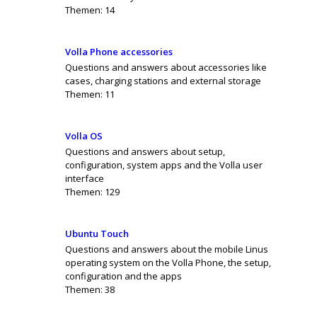
Themen:
14
Volla Phone accessories
Questions and answers about accessories like
cases, charging stations and external storage
Themen:
11
Volla OS
Questions and answers about setup,
configuration, system apps and the Volla user
interface
Themen:
129
Ubuntu Touch
Questions and answers about the mobile Linus
operating system on the Volla Phone, the setup,
configuration and the apps
Themen:
38