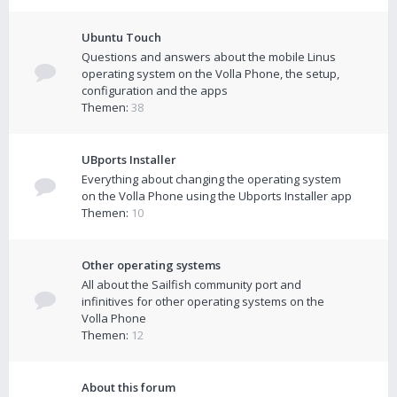
Ubuntu Touch
Questions and answers about the mobile Linus
operating system on the Volla Phone, the setup,
configuration and the apps
Themen:
38
UBports Installer
Everything about changing the operating system
on the Volla Phone using the Ubports Installer app
Themen:
10
Other operating systems
All about the Sailfish community port and
infinitives for other operating systems on the
Volla Phone
Themen:
12
About this forum