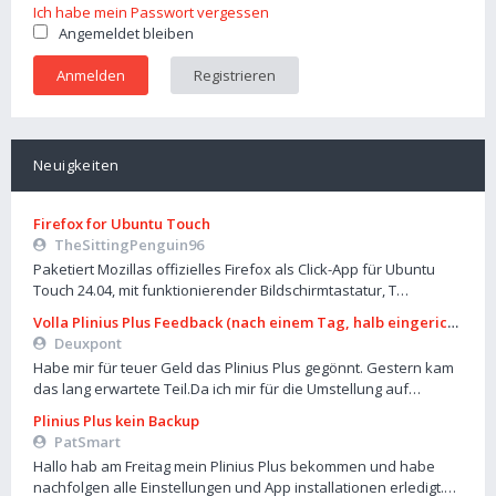
Ich habe mein Passwort vergessen
Angemeldet bleiben
Registrieren
Neuigkeiten
Firefox for Ubuntu Touch
TheSittingPenguin96
Paketiert Mozillas offizielles Firefox als Click-App für Ubuntu
Touch 24.04, mit funktionierender Bildschirmtastatur, T…
Volla Plinius Plus Feedback (nach einem Tag, halb eingerichtet)
Deuxpont
Habe mir für teuer Geld das Plinius Plus gegönnt. Gestern kam
das lang erwartete Teil.Da ich mir für die Umstellung auf…
Plinius Plus kein Backup
PatSmart
Hallo hab am Freitag mein Plinius Plus bekommen und habe
nachfolgen alle Einstellungen und App installationen erledigt.…