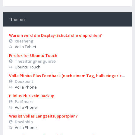
Themen
Warum wird die Display-Schutzfolie empfohlen?
xuesheng
Volla Tablet
Firefox for Ubuntu Touch
TheSittingPenguin96
Ubuntu Touch
Volla Plinius Plus Feedback (nach einem Tag, halb eingerichtet)
Deuxpont
Volla Phone
Plinius Plus kein Backup
PatSmart
Volla Phone
Was ist Vollas Langzeitsupportplan?
Dowlphin
Volla Phone