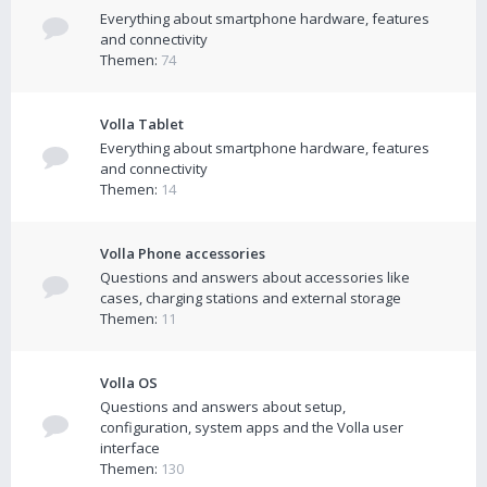
Everything about smartphone hardware, features
and connectivity
Themen:
74
Volla Tablet
Everything about smartphone hardware, features
and connectivity
Themen:
14
Volla Phone accessories
Questions and answers about accessories like
cases, charging stations and external storage
Themen:
11
Volla OS
Questions and answers about setup,
configuration, system apps and the Volla user
interface
Themen:
130