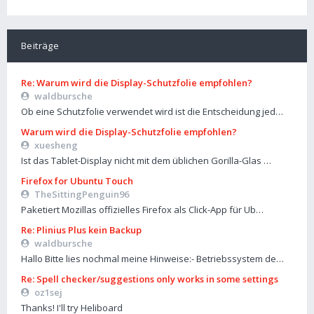
Beiträge
Re: Warum wird die Display-Schutzfolie empfohlen?
waldbursche
Ob eine Schutzfolie verwendet wird ist die Entscheidung jed…
Warum wird die Display-Schutzfolie empfohlen?
xuesheng
Ist das Tablet-Display nicht mit dem üblichen Gorilla-Glas …
Firefox for Ubuntu Touch
TheSittingPenguin96
Paketiert Mozillas offizielles Firefox als Click-App für Ub…
Re: Plinius Plus kein Backup
waldbursche
Hallo Bitte lies nochmal meine Hinweise:- Betriebssystem de…
Re: Spell checker/suggestions only works in some settings
oz1sej
Thanks! I'll try Heliboard