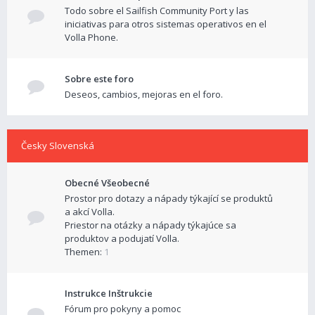
Todo sobre el Sailfish Community Port y las
iniciativas para otros sistemas operativos en el
Volla Phone.
Sobre este foro
Deseos, cambios, mejoras en el foro.
Česky Slovenská
Obecné Všeobecné
Prostor pro dotazy a nápady týkající se produktů
a akcí Volla.
Priestor na otázky a nápady týkajúce sa
produktov a podujatí Volla.
Themen:
1
Instrukce Inštrukcie
Fórum pro pokyny a pomoc