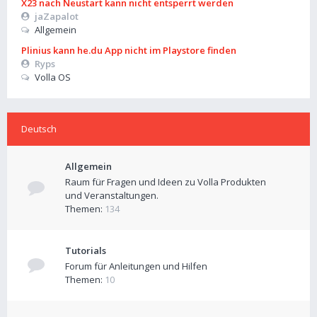
X23 nach Neustart kann nicht entsperrt werden
jaZapalot
Allgemein
Plinius kann he.du App nicht im Playstore finden
Ryps
Volla OS
Deutsch
Allgemein
Raum für Fragen und Ideen zu Volla Produkten
und Veranstaltungen.
Themen:
134
Tutorials
Forum für Anleitungen und Hilfen
Themen:
10