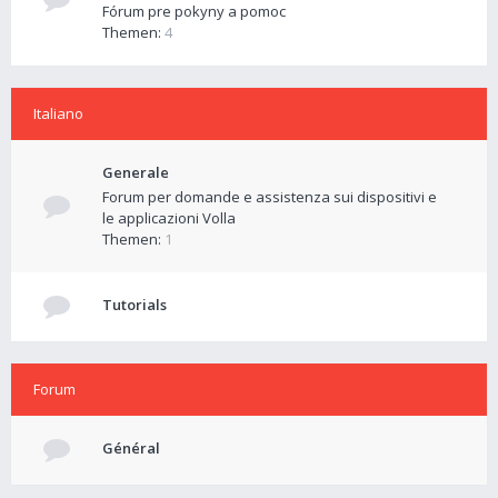
Fórum pre pokyny a pomoc
Themen:
4
Italiano
Generale
Forum per domande e assistenza sui dispositivi e
le applicazioni Volla
Themen:
1
Tutorials
Forum
Général