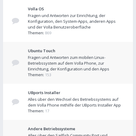
Volla OS
Fragen und Antworten zur Einrichtung, der
Konfiguration, den System-Apps, anderen Apps
und der Volla Benutzeroberfläche
Themen:
869
Ubuntu Touch
Fragen und Antworten zum mobilen Linux-
Betriebssystem auf dem Volla Phone, zur
Einrichtung, der Konfiguration und den Apps
Themen:
153
UBports Installer
Alles über den Wechsel des Betriebssystems auf
dem Volla Phone mithilfe der UBports Installer App
Themen:
17
Andere Betriebssysteme
Alles über den Sailfish Community Port und