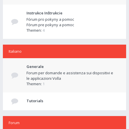
Instrukce Inštrukcie
Fórum pro pokyny a pomoc
Fórum pre pokyny a pomoc
Themen:
4
Italiano
Generale
Forum per domande e assistenza sui dispositivi e
le applicazioni Volla
Themen:
1
Tutorials
Forum