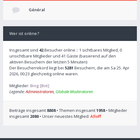
Général
Wer ist online?
Insgesamt sind
42
Besucher online :: 1 sichtbares Mitglied, 0
unsichtbare Mitglieder und 41 Gäste (basierend auf den
aktiven Besuchern der letzten 5 Minuten)
Der Besucherrekord liegt bei
5281
Besuchern, die am Sa 25. Apr
2026, 00:23 gleichzeitig online waren.
Mitglieder:
Bing [Bot]
Legende:
Administratoren
,
Globale Moderatoren
Beiträge insgesamt
8808
• Themen insgesamt
1958
• Mitglieder
insgesamt
2080
• Unser neuestes Mitglied:
Alloff