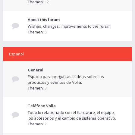
Themen:
12
About this forum
Wishes, changes, improvements to the forum
Themen:
5
Español
General
Espacio para preguntas e ideas sobre los
productos y eventos de Volla.
Themen:
3
Teléfono Volla
Todo lo relacionado con el hardware, el equipo,
los accesorios y el cambio de sistema operativo.
Themen:
2