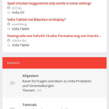
Spell checker/suggestions only works in some settings
oz1sej
Volla OS
Volla Tablett mit Bläschen im Display?
xuesheng
Volla Tablet
Downgrade von VollaOS 16 oder Formatierung von Userdata (aus
vlado-do
Volla Tablet
Deutsch
Allgemein
Raum für Fragen und Ideen zu Volla Produkten
und Veranstaltungen.
Themen:
134
Tutorials