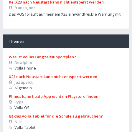
Re: X23 nach Neustart kann nicht entsperrt werden
franco_bez
Das VOS16 läuft auf meinem X23 einwandfrei.Die Warnung mit
…
Themen
Was ist Vollas Langzeitsupportplan?
Dowlphin
Volla Phone
X23 nach Neustart kann nicht entsperrt werden
jaZapalot
Allgemein
Plinius kann he.du App nicht im Playstore finden
Ryps
Volla OS
Ist das Volla Tablet für die Schule zu gebrauchen?
Niki
Volla Tablet