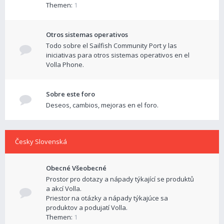
Themen:
1
Otros sistemas operativos
Todo sobre el Sailfish Community Port y las
iniciativas para otros sistemas operativos en el
Volla Phone.
Sobre este foro
Deseos, cambios, mejoras en el foro.
Česky Slovenská
Obecné Všeobecné
Prostor pro dotazy a nápady týkající se produktů
a akcí Volla.
Priestor na otázky a nápady týkajúce sa
produktov a podujatí Volla.
Themen:
1