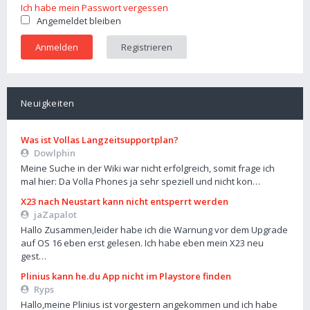
Ich habe mein Passwort vergessen
Angemeldet bleiben
Registrieren
Neuigkeiten
Was ist Vollas Langzeitsupportplan?
Dowlphin
Meine Suche in der Wiki war nicht erfolgreich, somit frage ich
mal hier: Da Volla Phones ja sehr speziell und nicht kon…
X23 nach Neustart kann nicht entsperrt werden
jaZapalot
Hallo Zusammen,leider habe ich die Warnung vor dem Upgrade
auf OS 16 eben erst gelesen. Ich habe eben mein X23 neu
gest…
Plinius kann he.du App nicht im Playstore finden
Ryps
Hallo,meine Plinius ist vorgestern angekommen und ich habe