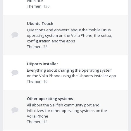
interface
Themen:
130
Ubuntu Touch
Questions and answers about the mobile Linus
operating system on the Volla Phone, the setup,
configuration and the apps
Themen:
38
UBports Installer
Everything about changing the operating system
on the Volla Phone using the Ubports Installer app
Themen:
10
Other operating systems
All about the Sailfish community port and
infinitives for other operating systems on the
Volla Phone
Themen:
12