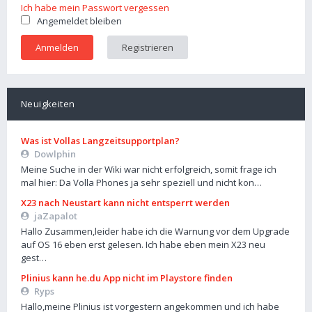
Ich habe mein Passwort vergessen
Angemeldet bleiben
Registrieren
Neuigkeiten
Was ist Vollas Langzeitsupportplan?
Dowlphin
Meine Suche in der Wiki war nicht erfolgreich, somit frage ich
mal hier: Da Volla Phones ja sehr speziell und nicht kon…
X23 nach Neustart kann nicht entsperrt werden
jaZapalot
Hallo Zusammen,leider habe ich die Warnung vor dem Upgrade
auf OS 16 eben erst gelesen. Ich habe eben mein X23 neu
gest…
Plinius kann he.du App nicht im Playstore finden
Ryps
Hallo,meine Plinius ist vorgestern angekommen und ich habe