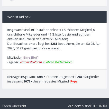
Wer ist online?
Insgesamt sind
50
Besucher online :: 1 sichtbares Mitglied, 0
unsichtbare Mitglieder und 49 Gäste (basierend auf den
aktiven Besuchern der letzten 5 Minuten)
Der Besucherrekord liegt bei
5281
Besuchern, die am Sa 25. Apr
2026, 00:23 gleichzeitig online waren.
Mitglieder:
Bing [Bot]
Legende:
Administratoren
,
Globale Moderatoren
Beiträge insgesamt
8803
• Themen insgesamt
1958
• Mitglieder
insgesamt
2078
• Unser neuestes Mitglied:
Ryps
Foren-Übersicht
Alle Zeiten sind
UTC+02:00