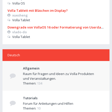
Volla OS
Volla Tablett mit Bläschen im Display?
xuesheng
Volla Tablet
Downgrade von VollaOS 16 oder Formatierung von Userdata (aus
vlado-do
Volla Tablet
Deutsch
Allgemein
Raum für Fragen und Ideen zu Volla Produkten
und Veranstaltungen.
Themen:
134
Tutorials
Forum für Anleitungen und Hilfen
Themen:
10