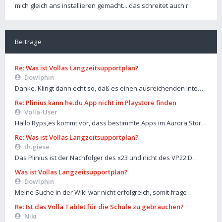
mich gleich ans installieren gemacht....das schreitet auch r…
Beiträge
Re: Was ist Vollas Langzeitsupportplan?
Dowlphin
Danke. Klingt dann echt so, daß es einen ausreichenden Inte…
Re: Plinius kann he.du App nicht im Playstore finden
Volla-User
Hallo Ryps,es kommt vor, dass bestimmte Apps im Aurora Stor…
Re: Was ist Vollas Langzeitsupportplan?
th.giese
Das Plinius ist der Nachfolger des x23 und nicht des VP22.D…
Was ist Vollas Langzeitsupportplan?
Dowlphin
Meine Suche in der Wiki war nicht erfolgreich, somit frage …
Re: Ist das Volla Tablet für die Schule zu gebrauchen?
Niki