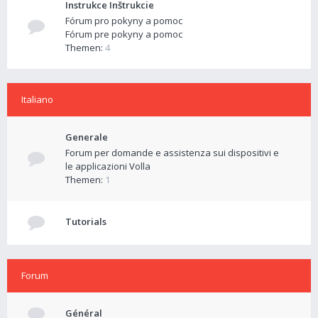
Instrukce Inštrukcie
Fórum pro pokyny a pomoc
Fórum pre pokyny a pomoc
Themen:
4
Italiano
Generale
Forum per domande e assistenza sui dispositivi e
le applicazioni Volla
Themen:
1
Tutorials
Forum
Général