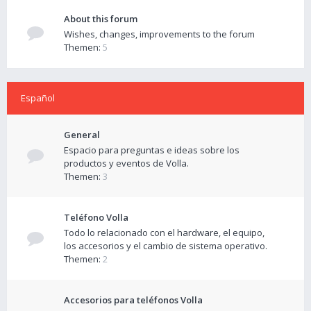
About this forum
Wishes, changes, improvements to the forum
Themen:
5
Español
General
Espacio para preguntas e ideas sobre los
productos y eventos de Volla.
Themen:
3
Teléfono Volla
Todo lo relacionado con el hardware, el equipo,
los accesorios y el cambio de sistema operativo.
Themen:
2
Accesorios para teléfonos Volla