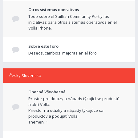
Otros sistemas operativos
Todo sobre el Sailfish Community Port y las
iniciativas para otros sistemas operativos en el
Volla Phone.
Sobre este foro
Deseos, cambios, mejoras en el foro.
Česky Slovenská
Obecné Všeobecné
Prostor pro dotazy a nápady týkající se produktů
a akcí Volla.
Priestor na otázky a nápady týkajúce sa
produktov a podujatí Volla.
Themen:
1