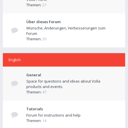
Themen:
27
Über dieses Forum
Wünsche, Änderungen, Verbesserungen zum
Forum
Themen:
20
English
General
Space for questions and ideas about Volla
products and events.
Themen:
47
Tutorials
Forum for instructions and help
Themen:
14