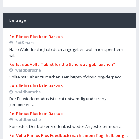
Beiträge
Re: Plinius Plus kein Backup
PatSmart
Hallo Walddusche,hab doch angegeben wohin ich speichern
wil…
Re: Ist das Volla Tablet für die Schule zu gebrauchen?
waldbursche
Sollte mit Saber zu machen sein.https://f-droid.org/de/pack…
Re: Plinius Plus kein Backup
waldbursche
Der Entwicklermodus ist nicht notwendig und streng
genommen…
Re: Plinius Plus kein Backup
waldbursche
Korrektur: Der Nutzer Froderik ist weder Angestellter noch …
Re: Volla Plinius Plus Feedback (nach einem Tag, halb eingerichte