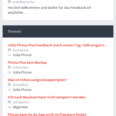
waldbursche
Herzlich willkommen und danke für das Feedback.Ich
empfehle…
Themen
Volla Plinius Plus Feedback (nach einem Tag, halb eingerichtet)
Deuxpont
Volla Phone
Plinius Plus kein Backup
PatSmart
Volla Phone
Was ist Vollas Langzeitsupportplan?
Dowlphin
Volla Phone
X23 nach Neustart kann nicht entsperrt werden
jaZapalot
Allgemein
Plinius kann he.du App nicht im Playstore finden