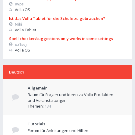
Ryps
Volla OS
Ist das Volla Tablet für die Schule zu gebrauchen?
Niki
Volla Tablet
Spell checker/suggestions only works in some settings
oz1sej
Volla OS
Deutsch
Allgemein
Raum für Fragen und Ideen zu Volla Produkten
und Veranstaltungen.
Themen:
134
Tutorials
Forum für Anleitungen und Hilfen