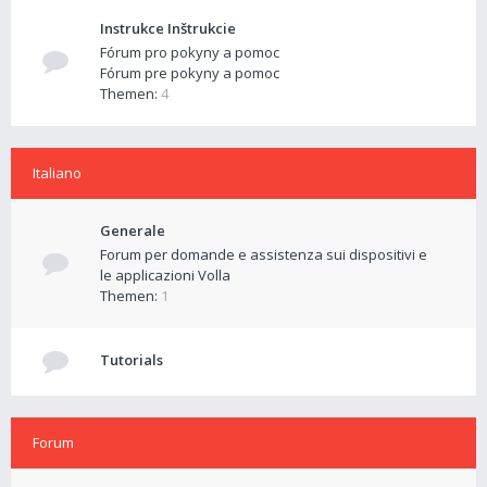
Instrukce Inštrukcie
Fórum pro pokyny a pomoc
Fórum pre pokyny a pomoc
Themen:
4
Italiano
Generale
Forum per domande e assistenza sui dispositivi e
le applicazioni Volla
Themen:
1
Tutorials
Forum