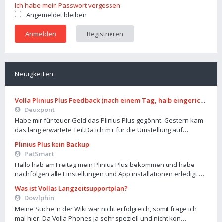
Ich habe mein Passwort vergessen
Angemeldet bleiben
Registrieren
Neuigkeiten
Volla Plinius Plus Feedback (nach einem Tag, halb eingerichtet)
Deuxpont
Habe mir für teuer Geld das Plinius Plus gegönnt. Gestern kam
das lang erwartete Teil.Da ich mir für die Umstellung auf…
Plinius Plus kein Backup
PatSmart
Hallo hab am Freitag mein Plinius Plus bekommen und habe
nachfolgen alle Einstellungen und App installationen erledigt.…
Was ist Vollas Langzeitsupportplan?
Dowlphin
Meine Suche in der Wiki war nicht erfolgreich, somit frage ich
mal hier: Da Volla Phones ja sehr speziell und nicht kon…