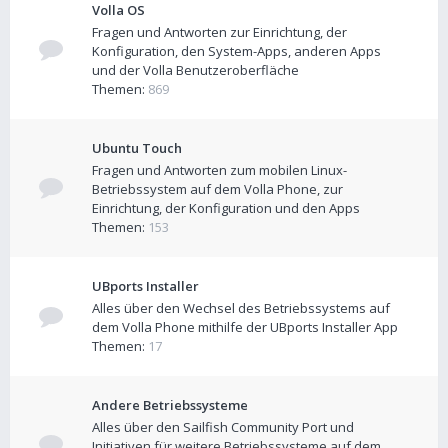
Volla OS
Fragen und Antworten zur Einrichtung, der
Konfiguration, den System-Apps, anderen Apps
und der Volla Benutzeroberfläche
Themen:
869
Ubuntu Touch
Fragen und Antworten zum mobilen Linux-
Betriebssystem auf dem Volla Phone, zur
Einrichtung, der Konfiguration und den Apps
Themen:
153
UBports Installer
Alles über den Wechsel des Betriebssystems auf
dem Volla Phone mithilfe der UBports Installer App
Themen:
17
Andere Betriebssysteme
Alles über den Sailfish Community Port und
Initiativen für weitere Betriebssysteme auf dem