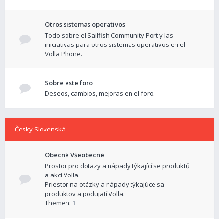
Otros sistemas operativos
Todo sobre el Sailfish Community Port y las
iniciativas para otros sistemas operativos en el
Volla Phone.
Sobre este foro
Deseos, cambios, mejoras en el foro.
Česky Slovenská
Obecné Všeobecné
Prostor pro dotazy a nápady týkající se produktů
a akcí Volla.
Priestor na otázky a nápady týkajúce sa
produktov a podujatí Volla.
Themen:
1