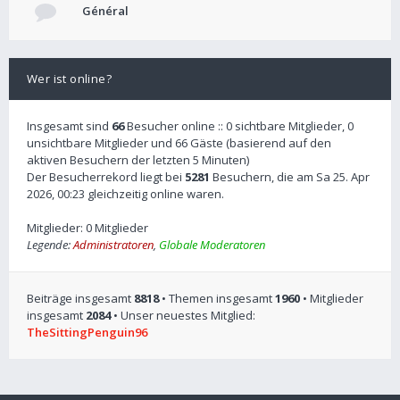
Général
Wer ist online?
Insgesamt sind
66
Besucher online :: 0 sichtbare Mitglieder, 0
unsichtbare Mitglieder und 66 Gäste (basierend auf den
aktiven Besuchern der letzten 5 Minuten)
Der Besucherrekord liegt bei
5281
Besuchern, die am Sa 25. Apr
2026, 00:23 gleichzeitig online waren.
Mitglieder: 0 Mitglieder
Legende:
Administratoren
,
Globale Moderatoren
Beiträge insgesamt
8818
• Themen insgesamt
1960
• Mitglieder
insgesamt
2084
• Unser neuestes Mitglied:
TheSittingPenguin96