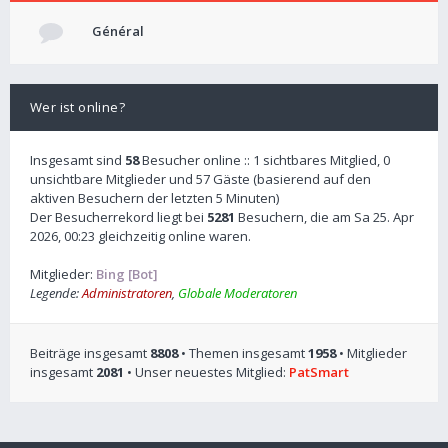
Général
Wer ist online?
Insgesamt sind
58
Besucher online :: 1 sichtbares Mitglied, 0
unsichtbare Mitglieder und 57 Gäste (basierend auf den
aktiven Besuchern der letzten 5 Minuten)
Der Besucherrekord liegt bei
5281
Besuchern, die am Sa 25. Apr
2026, 00:23 gleichzeitig online waren.
Mitglieder:
Bing [Bot]
Legende:
Administratoren
,
Globale Moderatoren
Beiträge insgesamt
8808
• Themen insgesamt
1958
• Mitglieder
insgesamt
2081
• Unser neuestes Mitglied:
PatSmart