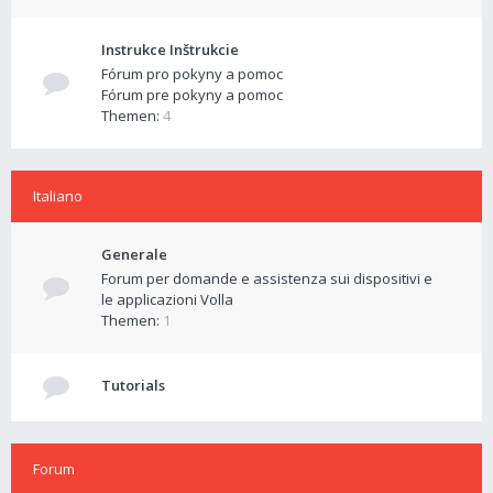
Instrukce Inštrukcie
Fórum pro pokyny a pomoc
Fórum pre pokyny a pomoc
Themen:
4
Italiano
Generale
Forum per domande e assistenza sui dispositivi e
le applicazioni Volla
Themen:
1
Tutorials
Forum