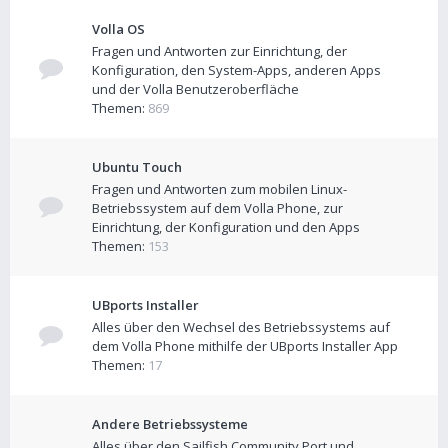
Volla OS
Fragen und Antworten zur Einrichtung, der
Konfiguration, den System-Apps, anderen Apps
und der Volla Benutzeroberfläche
Themen:
869
Ubuntu Touch
Fragen und Antworten zum mobilen Linux-
Betriebssystem auf dem Volla Phone, zur
Einrichtung, der Konfiguration und den Apps
Themen:
153
UBports Installer
Alles über den Wechsel des Betriebssystems auf
dem Volla Phone mithilfe der UBports Installer App
Themen:
17
Andere Betriebssysteme
Alles über den Sailfish Community Port und