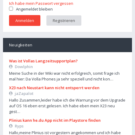
Ich habe mein Passwort vergessen
Angemeldet bleiben
Registrieren
Neuigkeiten
Was ist Vollas Langzeitsupportplan?
Dowlphin
Meine Suche in der Wiki war nicht erfolgreich, somit frage ich
mal hier: Da Volla Phones ja sehr speziell und nicht kon…
X23 nach Neustart kann nicht entsperrt werden
jaZapalot
Hallo Zusammen,leider habe ich die Warnung vor dem Upgrade
auf OS 16 eben erst gelesen. Ich habe eben mein X23 neu
gest…
Plinius kann he.du App nicht im Playstore finden
Ryps
Hallo,meine Plinius ist vorgestern angekommen und ich habe