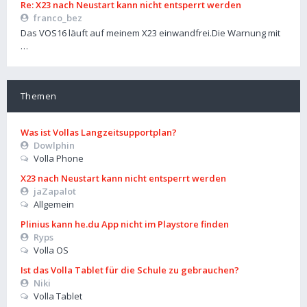
Re: X23 nach Neustart kann nicht entsperrt werden
franco_bez
Das VOS16 läuft auf meinem X23 einwandfrei.Die Warnung mit
…
Themen
Was ist Vollas Langzeitsupportplan?
Dowlphin
Volla Phone
X23 nach Neustart kann nicht entsperrt werden
jaZapalot
Allgemein
Plinius kann he.du App nicht im Playstore finden
Ryps
Volla OS
Ist das Volla Tablet für die Schule zu gebrauchen?
Niki
Volla Tablet