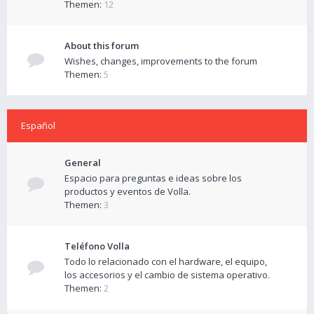
Themen:
12
About this forum
Wishes, changes, improvements to the forum
Themen:
5
Español
General
Espacio para preguntas e ideas sobre los
productos y eventos de Volla.
Themen:
3
Teléfono Volla
Todo lo relacionado con el hardware, el equipo,
los accesorios y el cambio de sistema operativo.
Themen:
2