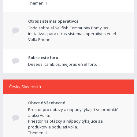
Themen:
1
Otros sistemas operativos
Todo sobre el Sailfish Community Port y las
iniciativas para otros sistemas operativos en el
Volla Phone.
Sobre este foro
Deseos, cambios, mejoras en el foro.
Česky Slovenská
Obecné Všeobecné
Prostor pro dotazy a nápady týkající se produktů
a akcí Volla.
Priestor na otázky a nápady týkajúce sa
produktov a podujatí Volla.
Themen:
1