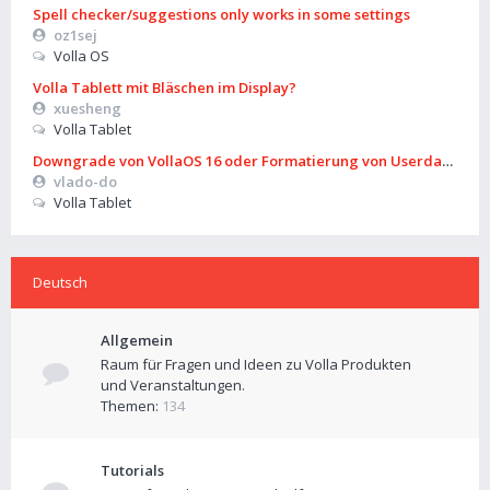
Spell checker/suggestions only works in some settings
oz1sej
Volla OS
Volla Tablett mit Bläschen im Display?
xuesheng
Volla Tablet
Downgrade von VollaOS 16 oder Formatierung von Userdata (aus
vlado-do
Volla Tablet
Deutsch
Allgemein
Raum für Fragen und Ideen zu Volla Produkten
und Veranstaltungen.
Themen:
134
Tutorials