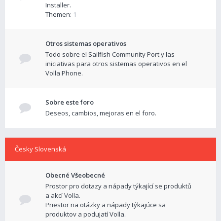
Installer.
Themen:
1
Otros sistemas operativos
Todo sobre el Sailfish Community Port y las
iniciativas para otros sistemas operativos en el
Volla Phone.
Sobre este foro
Deseos, cambios, mejoras en el foro.
Česky Slovenská
Obecné Všeobecné
Prostor pro dotazy a nápady týkající se produktů
a akcí Volla.
Priestor na otázky a nápady týkajúce sa
produktov a podujatí Volla.