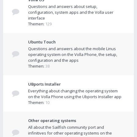
Questions and answers about setup,
configuration, system apps and the Volla user
interface
Themen:
129
Ubuntu Touch
Questions and answers about the mobile Linus
operating system on the Volla Phone, the setup,
configuration and the apps
Themen:
38
UBports Installer
Everything about changing the operating system
on the Volla Phone using the Ubports Installer app
Themen:
10
Other operating systems
All about the Sailfish community port and
infinitives for other operating systems on the