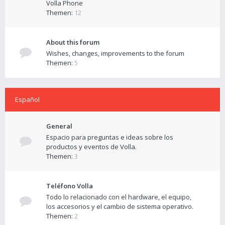
Volla Phone
Themen:
12
About this forum
Wishes, changes, improvements to the forum
Themen:
5
Español
General
Espacio para preguntas e ideas sobre los
productos y eventos de Volla.
Themen:
3
Teléfono Volla
Todo lo relacionado con el hardware, el equipo,
los accesorios y el cambio de sistema operativo.
Themen:
2