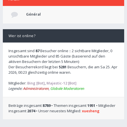
Général
Wer ist online?
Insgesamt sind
87
Besucher online :: 2 sichtbare Mitglieder, 0
unsichtbare Mitglieder und 85 Gäste (basierend auf den
aktiven Besuchern der letzten 5 Minuten)
Der Besucherrekord liegt bei
5281
Besuchern, die am Sa 25. Apr
2026, 00:23 gleichzeitig online waren.
Mitglieder:
Bing [Bot]
,
Majestic-12 [Bot]
Legende:
Administratoren
,
Globale Moderatoren
Beiträge insgesamt
8789
• Themen insgesamt
1951
• Mitglieder
insgesamt
2074
• Unser neuestes Mitglied:
xuesheng