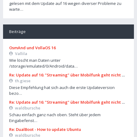
gelesen mit dem Update auf 16 wegen diverser Probleme zu
warte…
Beiträge
OsmAnd und VollaOS 16
Vallila
Wie löscht man Daten unter
/storage/emulated/0/Android/data…
Re: Update auf 16: "Streaming" über Mobilfunk geht nicht mehr
th.giese
Diese Empfehlung hat sich auch die erste Updateversion
bezo…
Re: Update auf 16: "Streaming" über Mobilfunk geht nicht mehr
waldbursche
Schau einfach ganz nach oben. Steht über jedem
Eingabefenst…
Re: DualBoot - How to update Ubuntu
waldbursche