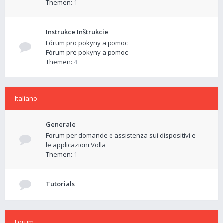
Themen:
1
Instrukce Inštrukcie
Fórum pro pokyny a pomoc
Fórum pre pokyny a pomoc
Themen:
4
Italiano
Generale
Forum per domande e assistenza sui dispositivi e
le applicazioni Volla
Themen:
1
Tutorials
Forum