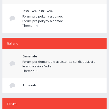
Instrukce Inštrukcie
Fórum pro pokyny a pomoc
Fórum pre pokyny a pomoc
Themen:
4
Italiano
Generale
Forum per domande e assistenza sui dispositivi e
le applicazioni Volla
Themen:
1
Tutorials
Forum