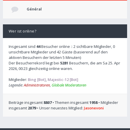
Général
Wer ist online?
Insgesamt sind
44
Besucher online :: 2 sichtbare Mitglieder, 0
unsichtbare Mitglieder und 42 Gäste (basierend auf den
aktiven Besuchern der letzten 5 Minuten)
Der Besucherrekord liegt bei
5281
Besuchern, die am Sa 25. Apr
2026, 00:23 gleichzeitig online waren.
Mitglieder:
Bing [Bot]
,
Majestic-12 [Bot]
Legende:
Administratoren
,
Globale Moderatoren
Beiträge insgesamt
8807
• Themen insgesamt
1958
• Mitglieder
insgesamt
2079
• Unser neuestes Mitglied:
Jasonevoni