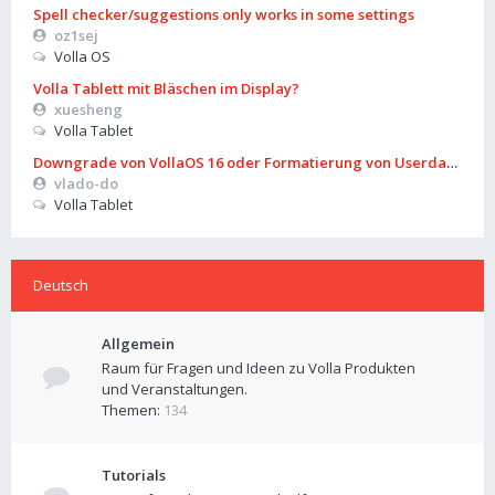
Spell checker/suggestions only works in some settings
oz1sej
Volla OS
Volla Tablett mit Bläschen im Display?
xuesheng
Volla Tablet
Downgrade von VollaOS 16 oder Formatierung von Userdata (aus
vlado-do
Volla Tablet
Deutsch
Allgemein
Raum für Fragen und Ideen zu Volla Produkten
und Veranstaltungen.
Themen:
134
Tutorials