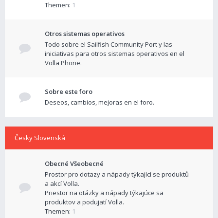
Themen:
1
Otros sistemas operativos
Todo sobre el Sailfish Community Port y las
iniciativas para otros sistemas operativos en el
Volla Phone.
Sobre este foro
Deseos, cambios, mejoras en el foro.
Česky Slovenská
Obecné Všeobecné
Prostor pro dotazy a nápady týkající se produktů
a akcí Volla.
Priestor na otázky a nápady týkajúce sa
produktov a podujatí Volla.
Themen:
1