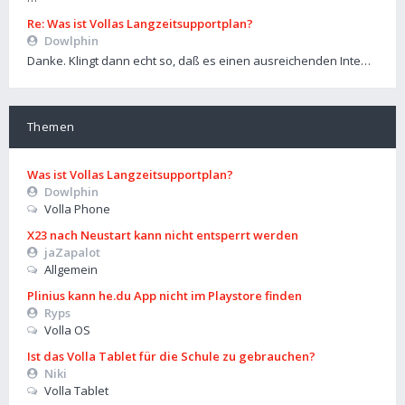
Re: Was ist Vollas Langzeitsupportplan?
Dowlphin
Danke. Klingt dann echt so, daß es einen ausreichenden Inte…
Themen
Was ist Vollas Langzeitsupportplan?
Dowlphin
Volla Phone
X23 nach Neustart kann nicht entsperrt werden
jaZapalot
Allgemein
Plinius kann he.du App nicht im Playstore finden
Ryps
Volla OS
Ist das Volla Tablet für die Schule zu gebrauchen?
Niki
Volla Tablet