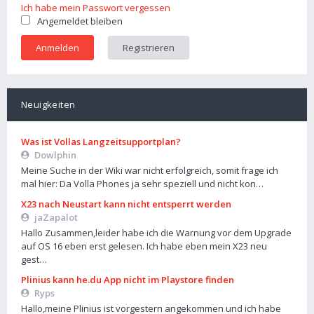
Ich habe mein Passwort vergessen
Angemeldet bleiben
Registrieren
Neuigkeiten
Was ist Vollas Langzeitsupportplan?
Dowlphin
Meine Suche in der Wiki war nicht erfolgreich, somit frage ich
mal hier: Da Volla Phones ja sehr speziell und nicht kon…
X23 nach Neustart kann nicht entsperrt werden
jaZapalot
Hallo Zusammen,leider habe ich die Warnung vor dem Upgrade
auf OS 16 eben erst gelesen. Ich habe eben mein X23 neu
gest…
Plinius kann he.du App nicht im Playstore finden
Ryps
Hallo,meine Plinius ist vorgestern angekommen und ich habe