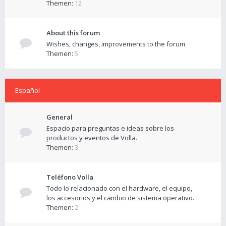
Themen:
12
About this forum
Wishes, changes, improvements to the forum
Themen:
5
Español
General
Espacio para preguntas e ideas sobre los
productos y eventos de Volla.
Themen:
3
Teléfono Volla
Todo lo relacionado con el hardware, el equipo,
los accesorios y el cambio de sistema operativo.
Themen:
2