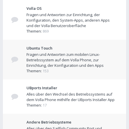
Volla OS
Fragen und Antworten zur Einrichtung, der
Konfiguration, den System-Apps, anderen Apps
und der Volla Benutzeroberfläche
Themen:
869
Ubuntu Touch
Fragen und Antworten zum mobilen Linux-
Betriebssystem auf dem Volla Phone, zur
Einrichtung, der Konfiguration und den Apps
Themen:
153
UBports Installer
Alles über den Wechsel des Betriebssystems auf
dem Volla Phone mithilfe der UBports Installer App
Themen:
17
Andere Betriebssysteme
Alles über den Sailfish Community Port und