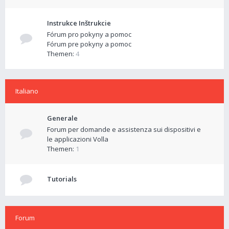
Instrukce Inštrukcie
Fórum pro pokyny a pomoc
Fórum pre pokyny a pomoc
Themen:
4
Italiano
Generale
Forum per domande e assistenza sui dispositivi e
le applicazioni Volla
Themen:
1
Tutorials
Forum