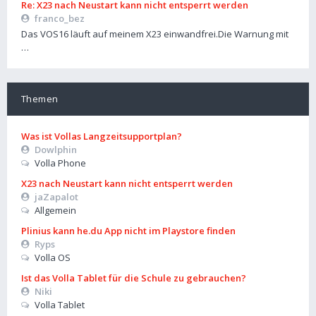
Re: X23 nach Neustart kann nicht entsperrt werden
franco_bez
Das VOS16 läuft auf meinem X23 einwandfrei.Die Warnung mit
…
Themen
Was ist Vollas Langzeitsupportplan?
Dowlphin
Volla Phone
X23 nach Neustart kann nicht entsperrt werden
jaZapalot
Allgemein
Plinius kann he.du App nicht im Playstore finden
Ryps
Volla OS
Ist das Volla Tablet für die Schule zu gebrauchen?
Niki
Volla Tablet