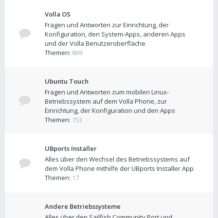
Volla OS
Fragen und Antworten zur Einrichtung, der
Konfiguration, den System-Apps, anderen Apps
und der Volla Benutzeroberfläche
Themen:
869
Ubuntu Touch
Fragen und Antworten zum mobilen Linux-
Betriebssystem auf dem Volla Phone, zur
Einrichtung, der Konfiguration und den Apps
Themen:
153
UBports Installer
Alles über den Wechsel des Betriebssystems auf
dem Volla Phone mithilfe der UBports Installer App
Themen:
17
Andere Betriebssysteme
Alles über den Sailfish Community Port und