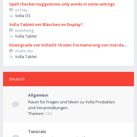
Spell checker/suggestions only works in some settings
oz1sej
Volla OS
Volla Tablett mit Bläschen im Display?
xuesheng
Volla Tablet
Downgrade von VollaOS 16 oder Formatierung von Userdata (aus
vlado-do
Volla Tablet
Deutsch
Allgemein
Raum für Fragen und Ideen zu Volla Produkten
und Veranstaltungen.
Themen:
134
Tutorials