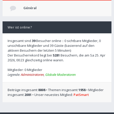
Général
Wer ist online?
Insgesamt sind
39
Besucher online :: 0 sichtbare Mitglieder, 0
unsichtbare Mitglieder und 39 Gäste (basierend auf den
aktiven Besuchern der letzten 5 Minuten)
Der Besucherrekord liegt bei
5281
Besuchern, die am Sa 25. Apr
2026, 00:23 gleichzeitig online waren.
Mitglieder: 0 Mitglieder
Legende:
Administratoren
,
Globale Moderatoren
Beiträge insgesamt
8808
• Themen insgesamt
1958
• Mitglieder
insgesamt
2081
• Unser neuestes Mitglied:
PatSmart