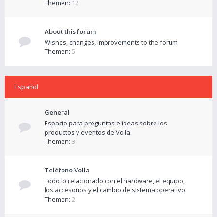
Themen:
12
About this forum
Wishes, changes, improvements to the forum
Themen:
5
Español
General
Espacio para preguntas e ideas sobre los
productos y eventos de Volla.
Themen:
3
Teléfono Volla
Todo lo relacionado con el hardware, el equipo,
los accesorios y el cambio de sistema operativo.
Themen:
2