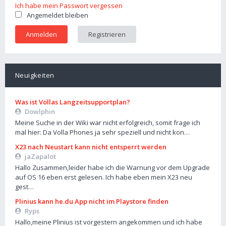
Ich habe mein Passwort vergessen
Angemeldet bleiben
Registrieren
Neuigkeiten
Was ist Vollas Langzeitsupportplan?
Dowlphin
Meine Suche in der Wiki war nicht erfolgreich, somit frage ich
mal hier: Da Volla Phones ja sehr speziell und nicht kon…
X23 nach Neustart kann nicht entsperrt werden
jaZapalot
Hallo Zusammen,leider habe ich die Warnung vor dem Upgrade
auf OS 16 eben erst gelesen. Ich habe eben mein X23 neu
gest…
Plinius kann he.du App nicht im Playstore finden
Ryps
Hallo,meine Plinius ist vorgestern angekommen und ich habe