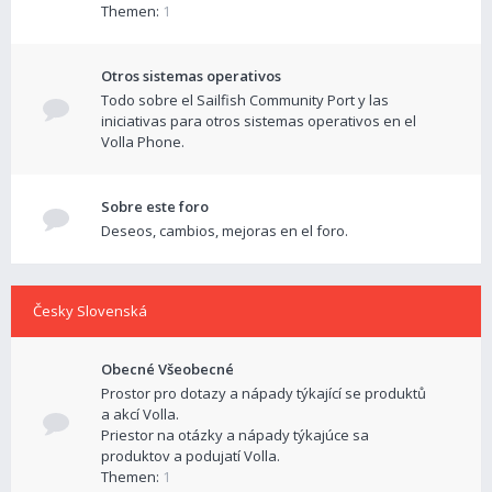
Themen:
1
Otros sistemas operativos
Todo sobre el Sailfish Community Port y las
iniciativas para otros sistemas operativos en el
Volla Phone.
Sobre este foro
Deseos, cambios, mejoras en el foro.
Česky Slovenská
Obecné Všeobecné
Prostor pro dotazy a nápady týkající se produktů
a akcí Volla.
Priestor na otázky a nápady týkajúce sa
produktov a podujatí Volla.
Themen:
1