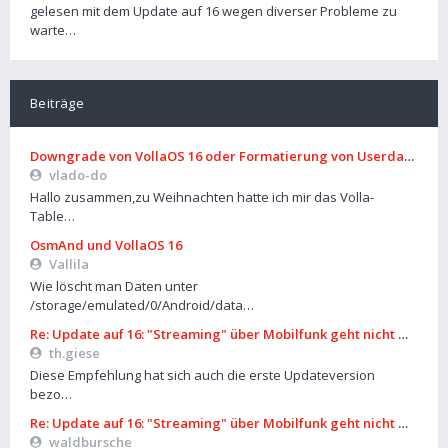
gelesen mit dem Update auf 16 wegen diverser Probleme zu
warte…
Beiträge
Downgrade von VollaOS 16 oder Formatierung von Userdata (aus
vlado-do
Hallo zusammen,zu Weihnachten hatte ich mir das Volla-
Table…
OsmAnd und VollaOS 16
Vallila
Wie löscht man Daten unter
/storage/emulated/0/Android/data…
Re: Update auf 16: "Streaming" über Mobilfunk geht nicht mehr
th.giese
Diese Empfehlung hat sich auch die erste Updateversion
bezo…
Re: Update auf 16: "Streaming" über Mobilfunk geht nicht mehr
waldbursche