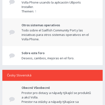
Volla Phone usando la aplicación UBports
Installer.
Themen:
1
Otros sistemas operativos
Todo sobre el Sailfish Community Port y las
iniciativas para otros sistemas operativos en el
Volla Phone.
Sobre este foro
Deseos, cambios, mejoras en el foro.
Česky Slovenská
Obecné Všeobecné
Prostor pro dotazy a nápady týkající se produktů
a akcí Volla.
Priestor na otázky a nápady týkajúce sa