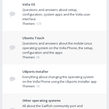
Volla OS
Questions and answers about setup,
configuration, system apps and the Volla user
interface
Themen:
129
Ubuntu Touch
Questions and answers about the mobile Linus
operating system on the Volla Phone, the setup,
configuration and the apps
Themen:
38
UBports Installer
Everything about changing the operating system
on the Volla Phone using the Ubports Installer app
Themen:
10
Other operating systems
All about the Sailfish community port and