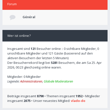
Forum
Général
Wer ist online?
Insgesamt sind
121
Besucher online :: 0 sichtbare Mitglieder, 0
unsichtbare Mitglieder und 121 Gäste (basierend auf den
aktiven Besuchern der letzten 5 Minuten)
Der Besucherrekord liegt bei
5281
Besuchern, die am Sa 25. Apr
2026, 00:23 gleichzeitig online waren.
Mitglieder: 0 Mitglieder
Legende:
Administratoren
,
Globale Moderatoren
Beiträge insgesamt
8790
• Themen insgesamt
1952
• Mitglieder
insgesamt
2075
• Unser neuestes Mitglied:
vlado-do