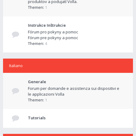
produktov a podujatí Volla.
Themen:
1
Instrukce Inštrukcie
Fórum pro pokyny a pomoc
Fórum pre pokyny a pomoc
Themen:
4
Italiano
Generale
Forum per domande e assistenza sui dispositivi e
le applicazioni Volla
Themen:
1
Tutorials