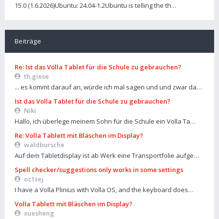
15.0 (1.6.2026)Ubuntu: 24.04-1.2Ubuntu is telling the th…
Beiträge
Re: Ist das Volla Tablet für die Schule zu gebrauchen?
th.giese
... es kommt darauf an, würde ich mal sagen und und zwar da…
Ist das Volla Tablet für die Schule zu gebrauchen?
Niki
Hallo, ich überlege meinem Sohn für die Schule ein Volla Ta…
Re: Volla Tablett mit Bläschen im Display?
waldbursche
Auf dem Tabletdisplay ist ab Werk eine Transportfolie aufge…
Spell checker/suggestions only works in some settings
oz1sej
I have a Volla Plinius with Volla OS, and the keyboard does…
Volla Tablett mit Bläschen im Display?
xuesheng