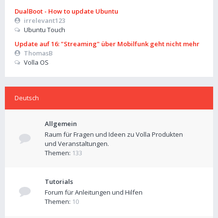
DualBoot - How to update Ubuntu
irrelevant123
Ubuntu Touch
Update auf 16: "Streaming" über Mobilfunk geht nicht mehr
ThomasB
Volla OS
Deutsch
Allgemein
Raum für Fragen und Ideen zu Volla Produkten
und Veranstaltungen.
Themen:
133
Tutorials
Forum für Anleitungen und Hilfen
Themen:
10