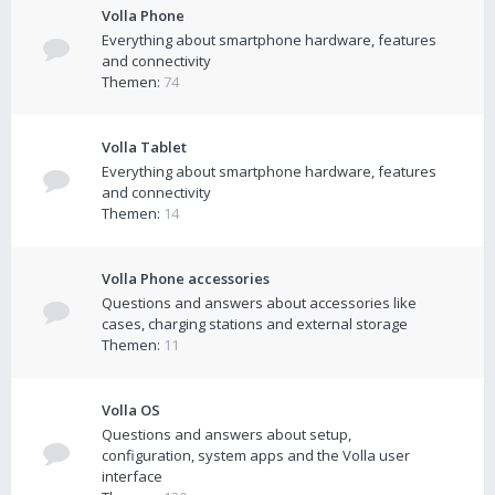
Volla Phone
Everything about smartphone hardware, features
and connectivity
Themen:
74
Volla Tablet
Everything about smartphone hardware, features
and connectivity
Themen:
14
Volla Phone accessories
Questions and answers about accessories like
cases, charging stations and external storage
Themen:
11
Volla OS
Questions and answers about setup,
configuration, system apps and the Volla user
interface