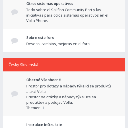
Otros sistemas operativos
Todo sobre el Sailfish Community Port y las
iniciativas para otros sistemas operativos en el
Volla Phone.
Sobre este foro
Deseos, cambios, mejoras en el foro.
Česky Slovenská
Obecné Všeobecné
Prostor pro dotazy a nápady týkající se produktů
a akcí Volla.
Priestor na otázky a nápady týkajúce sa
produktov a podujatí Volla.
Themen:
1
Instrukce Inštrukcie