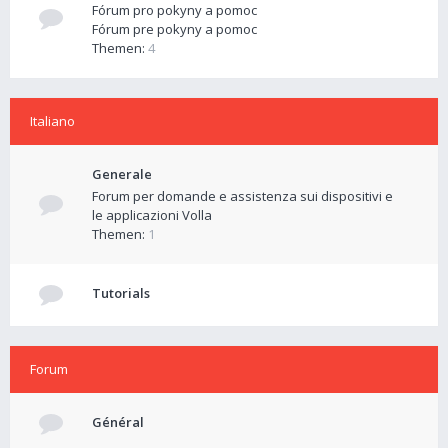
Fórum pro pokyny a pomoc
Fórum pre pokyny a pomoc
Themen:
4
Italiano
Generale
Forum per domande e assistenza sui dispositivi e
le applicazioni Volla
Themen:
1
Tutorials
Forum
Général