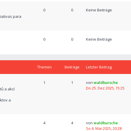
0
0
Keine Beiträge
ciativas para
0
0
Keine Beiträge
Themen
Beiträge
Letzter Beitrag
1
1
von
waldbursche
Do 25. Dez 2025, 15:25
tů a akcí
ktov a
4
4
von
waldbursche
So 4. Mai 2025, 20:28