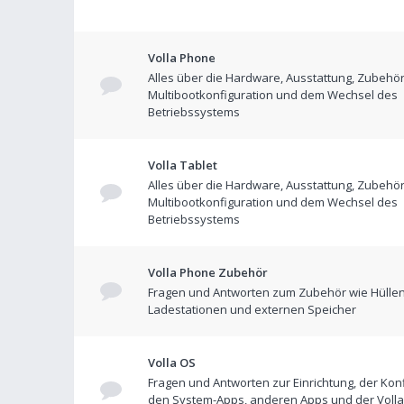
Volla Phone
Alles über die Hardware, Ausstattung, Zubehör
Multibootkonfiguration und dem Wechsel des
Betriebssystems
Volla Tablet
Alles über die Hardware, Ausstattung, Zubehör
Multibootkonfiguration und dem Wechsel des
Betriebssystems
Volla Phone Zubehör
Fragen und Antworten zum Zubehör wie Hüllen
Ladestationen und externen Speicher
Volla OS
Fragen und Antworten zur Einrichtung, der Konf
den System-Apps, anderen Apps und der Volla