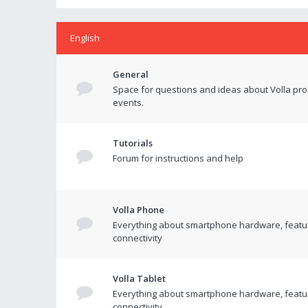
English
General
Space for questions and ideas about Volla pr
events.
Tutorials
Forum for instructions and help
Volla Phone
Everything about smartphone hardware, featu
connectivity
Volla Tablet
Everything about smartphone hardware, featu
connectivity