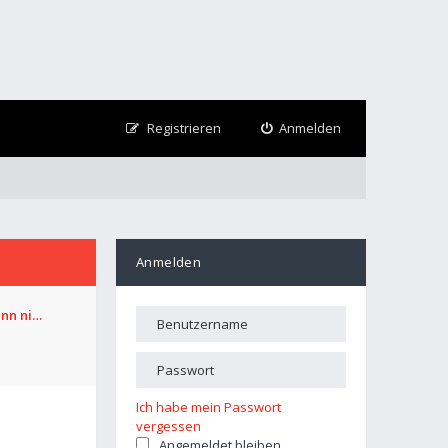
Registrieren
Anmelden
Anmelden
ann ni…
Ich habe mein Passwort
vergessen
Angemeldet bleiben