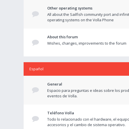
Other operating systems
All about the Sailfish community port and infini
operating systems on the Volla Phone
About this forum
Wishes, changes, improvements to the forum
Español
General
Espacio para preguntas e ideas sobre los prod
eventos de Volla.
Teléfono Volla
Todo lo relacionado con el hardware, el equipo
accesorios y el cambio de sistema operativo.