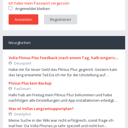
Ich habe mein Passwort vergessen
Angemeldet bleiben
Registrieren
Neuigkeiten
Volla Plinius Plus Feedback (nach einem Tag, halb eingerichtet)
Deuxpont
Habe mir für teuer Geld das Plinius Plus gegönnt. Gestern kam
das lang erwartete Teil.Da ich mir für die Umstellung auf…
Plinius Plus kein Backup
PatSmart
Hallo hab am Freitag mein Plinius Plus bekommen und habe
nachfolgen alle Einstellungen und App installationen erledigt.…
Was ist Vollas Langzeitsupportplan?
Dowlphin
Meine Suche in der Wiki war nicht erfolgreich, somit frage ich
mal hier: Da Volla Phones ja sehr speziell und nicht kon…