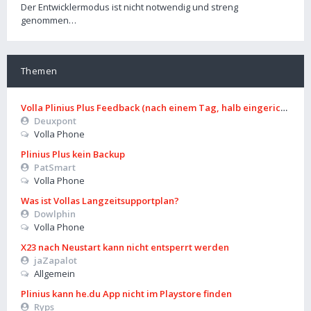
Der Entwicklermodus ist nicht notwendig und streng
genommen…
Themen
Volla Plinius Plus Feedback (nach einem Tag, halb eingerichtet)
Deuxpont
Volla Phone
Plinius Plus kein Backup
PatSmart
Volla Phone
Was ist Vollas Langzeitsupportplan?
Dowlphin
Volla Phone
X23 nach Neustart kann nicht entsperrt werden
jaZapalot
Allgemein
Plinius kann he.du App nicht im Playstore finden
Ryps