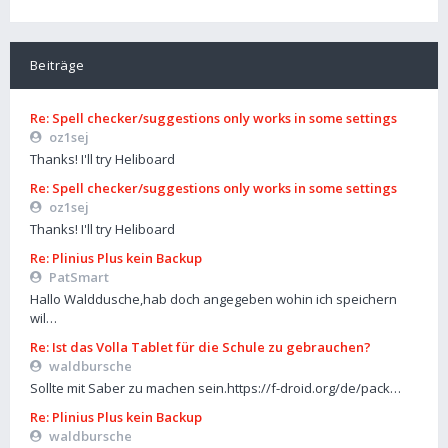
Beiträge
Re: Spell checker/suggestions only works in some settings
oz1sej
Thanks! I'll try Heliboard
Re: Spell checker/suggestions only works in some settings
oz1sej
Thanks! I'll try Heliboard
Re: Plinius Plus kein Backup
PatSmart
Hallo Walddusche,hab doch angegeben wohin ich speichern
wil…
Re: Ist das Volla Tablet für die Schule zu gebrauchen?
waldbursche
Sollte mit Saber zu machen sein.https://f-droid.org/de/pack…
Re: Plinius Plus kein Backup
waldbursche