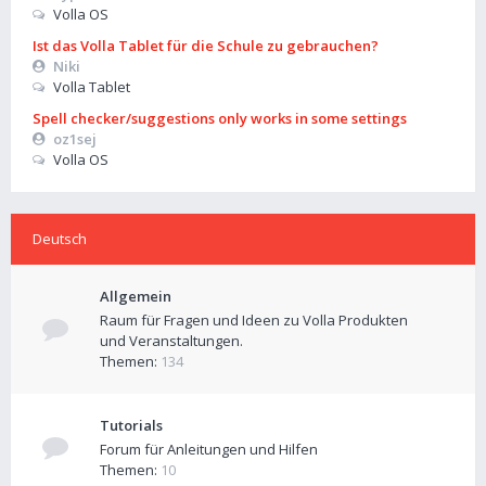
Volla OS
Ist das Volla Tablet für die Schule zu gebrauchen?
Niki
Volla Tablet
Spell checker/suggestions only works in some settings
oz1sej
Volla OS
Deutsch
Allgemein
Raum für Fragen und Ideen zu Volla Produkten
und Veranstaltungen.
Themen:
134
Tutorials
Forum für Anleitungen und Hilfen
Themen:
10