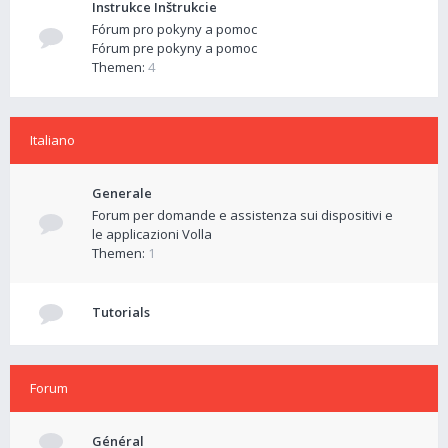
Instrukce Inštrukcie
Fórum pro pokyny a pomoc
Fórum pre pokyny a pomoc
Themen:
4
Italiano
Generale
Forum per domande e assistenza sui dispositivi e
le applicazioni Volla
Themen:
1
Tutorials
Forum
Général