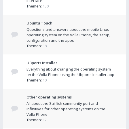
interface
Themen:
130
Ubuntu Touch
Questions and answers about the mobile Linus
operating system on the Volla Phone, the setup,
configuration and the apps
Themen:
38
UBports Installer
Everything about changing the operating system
on the Volla Phone using the Ubports Installer app
Themen:
10
Other operating systems
All about the Sailfish community port and
infinitives for other operating systems on the
Volla Phone
Themen:
12