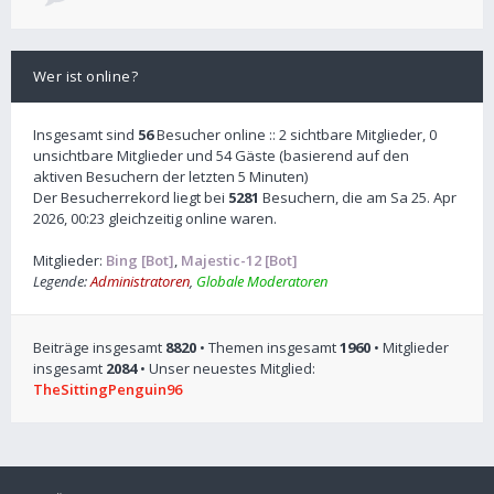
Wer ist online?
Insgesamt sind
56
Besucher online :: 2 sichtbare Mitglieder, 0
unsichtbare Mitglieder und 54 Gäste (basierend auf den
aktiven Besuchern der letzten 5 Minuten)
Der Besucherrekord liegt bei
5281
Besuchern, die am Sa 25. Apr
2026, 00:23 gleichzeitig online waren.
Mitglieder:
Bing [Bot]
,
Majestic-12 [Bot]
Legende:
Administratoren
,
Globale Moderatoren
Beiträge insgesamt
8820
• Themen insgesamt
1960
• Mitglieder
insgesamt
2084
• Unser neuestes Mitglied:
TheSittingPenguin96