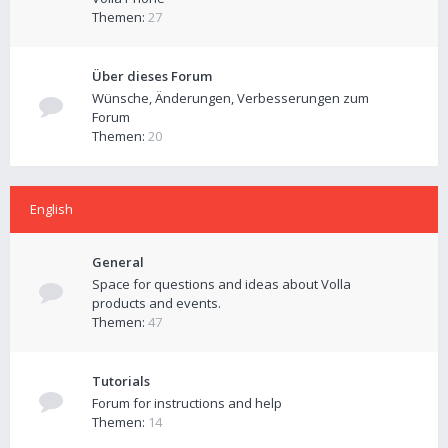
Themen:
27
Über dieses Forum
Wünsche, Änderungen, Verbesserungen zum
Forum
Themen:
20
English
General
Space for questions and ideas about Volla
products and events.
Themen:
47
Tutorials
Forum for instructions and help
Themen:
14