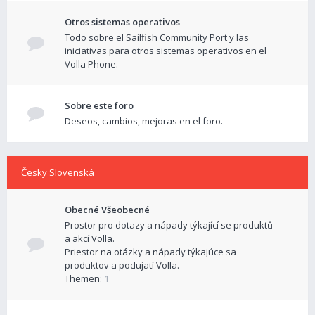
Otros sistemas operativos
Todo sobre el Sailfish Community Port y las
iniciativas para otros sistemas operativos en el
Volla Phone.
Sobre este foro
Deseos, cambios, mejoras en el foro.
Česky Slovenská
Obecné Všeobecné
Prostor pro dotazy a nápady týkající se produktů
a akcí Volla.
Priestor na otázky a nápady týkajúce sa
produktov a podujatí Volla.
Themen:
1