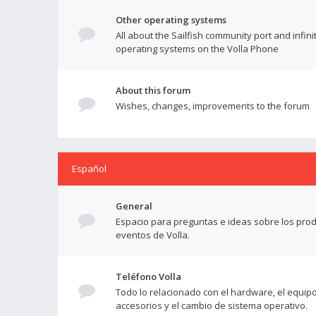
Other operating systems
All about the Sailfish community port and infini
operating systems on the Volla Phone
About this forum
Wishes, changes, improvements to the forum
Español
General
Espacio para preguntas e ideas sobre los prod
eventos de Volla.
Teléfono Volla
Todo lo relacionado con el hardware, el equipo
accesorios y el cambio de sistema operativo.