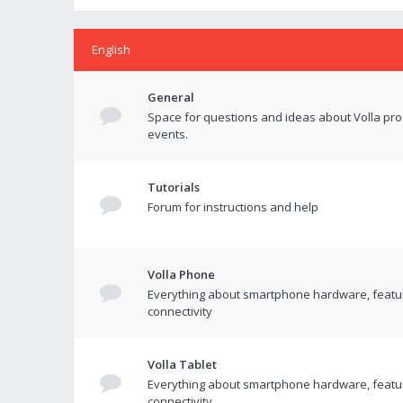
English
General
Space for questions and ideas about Volla pr
events.
Tutorials
Forum for instructions and help
Volla Phone
Everything about smartphone hardware, featu
connectivity
Volla Tablet
Everything about smartphone hardware, featu
connectivity