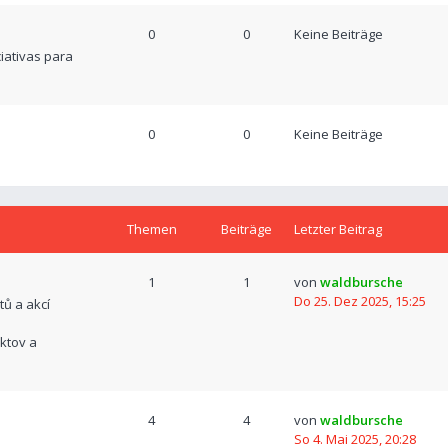
0
0
Keine Beiträge
ciativas para
0
0
Keine Beiträge
Themen
Beiträge
Letzter Beitrag
1
1
von
waldbursche
Do 25. Dez 2025, 15:25
tů a akcí
ktov a
4
4
von
waldbursche
So 4. Mai 2025, 20:28