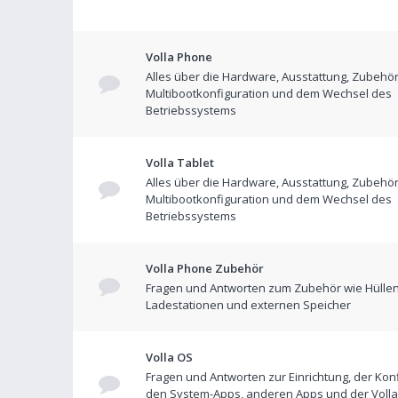
Volla Phone
Alles über die Hardware, Ausstattung, Zubehör
Multibootkonfiguration und dem Wechsel des
Betriebssystems
Volla Tablet
Alles über die Hardware, Ausstattung, Zubehör
Multibootkonfiguration und dem Wechsel des
Betriebssystems
Volla Phone Zubehör
Fragen und Antworten zum Zubehör wie Hüllen
Ladestationen und externen Speicher
Volla OS
Fragen und Antworten zur Einrichtung, der Konf
den System-Apps, anderen Apps und der Volla