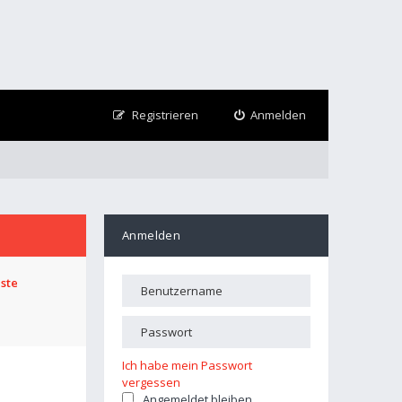
Registrieren
Anmelden
Anmelden
iste
Ich habe mein Passwort
vergessen
Angemeldet bleiben