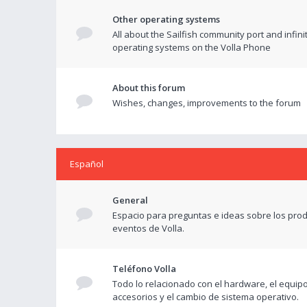
Other operating systems
All about the Sailfish community port and infini
operating systems on the Volla Phone
About this forum
Wishes, changes, improvements to the forum
Español
General
Espacio para preguntas e ideas sobre los prod
eventos de Volla.
Teléfono Volla
Todo lo relacionado con el hardware, el equipo
accesorios y el cambio de sistema operativo.