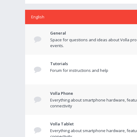
English
General
Space for questions and ideas about Volla pr
events.
Tutorials
Forum for instructions and help
Volla Phone
Everything about smartphone hardware, featu
connectivity
Volla Tablet
Everything about smartphone hardware, featu
connectivity