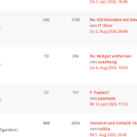
Do 2. Apr 2026, 18:48
243
1102
Re: X23 Kontakte mit D
von
IT-Dino
,
So 2. Aug 2026, 09:48
59
336
Re: Widget entfernen
von
xuesheng
,
Do 6. Aug 2026, 16:30
27
137
F-Tasten?
von
jojumaxx
,
Mi 14. Jan 2026, 17:32
868
4356
OsmAnd und VollaOS 16
von
Vallila
iguration,
Mi 5. Aug 2026, 20:45