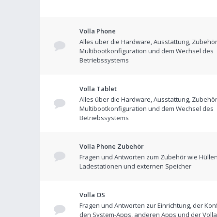
Volla Phone
Alles über die Hardware, Ausstattung, Zubehör
Multibootkonfiguration und dem Wechsel des
Betriebssystems
Volla Tablet
Alles über die Hardware, Ausstattung, Zubehör
Multibootkonfiguration und dem Wechsel des
Betriebssystems
Volla Phone Zubehör
Fragen und Antworten zum Zubehör wie Hüllen
Ladestationen und externen Speicher
Volla OS
Fragen und Antworten zur Einrichtung, der Konf
den System-Apps, anderen Apps und der Volla