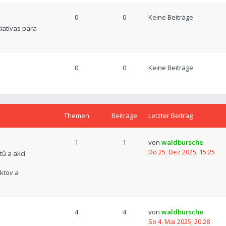
0
0
Keine Beiträge
ciativas para
0
0
Keine Beiträge
Themen
Beiträge
Letzter Beitrag
1
1
von
waldbursche
Do 25. Dez 2025, 15:25
tů a akcí
ktov a
4
4
von
waldbursche
So 4. Mai 2025, 20:28