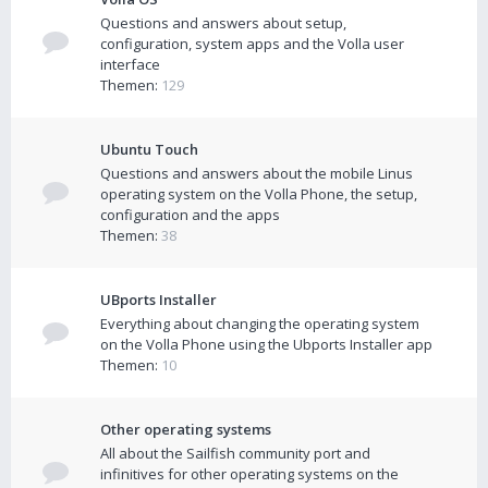
Questions and answers about setup,
configuration, system apps and the Volla user
interface
Themen:
129
Ubuntu Touch
Questions and answers about the mobile Linus
operating system on the Volla Phone, the setup,
configuration and the apps
Themen:
38
UBports Installer
Everything about changing the operating system
on the Volla Phone using the Ubports Installer app
Themen:
10
Other operating systems
All about the Sailfish community port and
infinitives for other operating systems on the