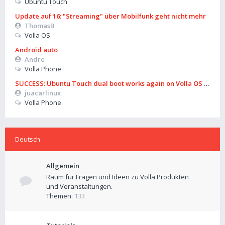
Ubuntu Touch
Update auf 16: "Streaming" über Mobilfunk geht nicht mehr
ThomasB
Volla OS
Android auto
Andre
Volla Phone
SUCCESS: Ubuntu Touch dual boot works again on Volla OS 16 (B
juacarlinux
Volla Phone
Deutsch
Allgemein
Raum für Fragen und Ideen zu Volla Produkten
und Veranstaltungen.
Themen:
133