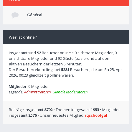
Général
Wer ist online?
Insgesamt sind
92
Besucher online :: 0 sichtbare Mitglieder, 0
unsichtbare Mitglieder und 92 Gäste (basierend auf den
aktiven Besuchern der letzten 5 Minuten)
Der Besucherrekord liegt bei
5281
Besuchern, die am Sa 25. Apr
2026, 00:23 gleichzeitig online waren.
Mitglieder: 0 Mitglieder
Legende:
Administratoren
,
Globale Moderatoren
Beiträge insgesamt
8792
• Themen insgesamt
1953
• Mitglieder
insgesamt
2076
• Unser neuestes Mitglied:
iqschoolgaf