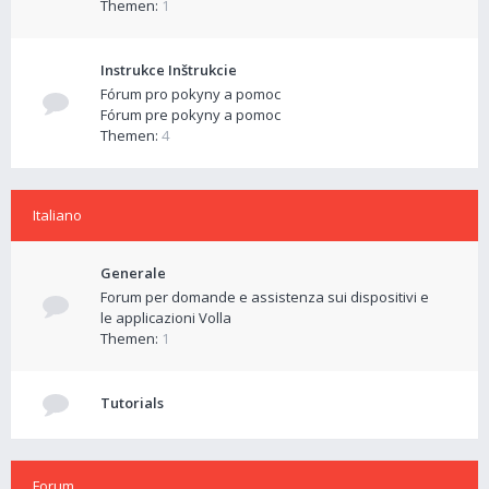
Themen:
1
Instrukce Inštrukcie
Fórum pro pokyny a pomoc
Fórum pre pokyny a pomoc
Themen:
4
Italiano
Generale
Forum per domande e assistenza sui dispositivi e
le applicazioni Volla
Themen:
1
Tutorials
Forum