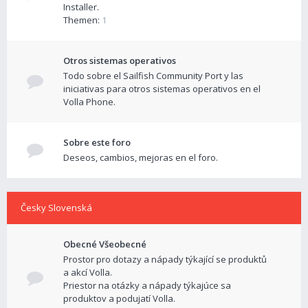
Installer.
Themen:
1
Otros sistemas operativos
Todo sobre el Sailfish Community Port y las
iniciativas para otros sistemas operativos en el
Volla Phone.
Sobre este foro
Deseos, cambios, mejoras en el foro.
Česky Slovenská
Obecné Všeobecné
Prostor pro dotazy a nápady týkající se produktů
a akcí Volla.
Priestor na otázky a nápady týkajúce sa
produktov a podujatí Volla.