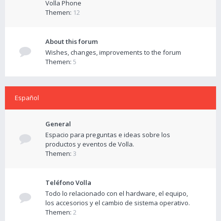
Volla Phone
Themen:
12
About this forum
Wishes, changes, improvements to the forum
Themen:
5
Español
General
Espacio para preguntas e ideas sobre los
productos y eventos de Volla.
Themen:
3
Teléfono Volla
Todo lo relacionado con el hardware, el equipo,
los accesorios y el cambio de sistema operativo.
Themen:
2