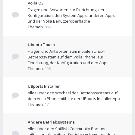
Volla OS
Fragen und Antworten zur Einrichtung, der
Konfiguration, den System-Apps, anderen Apps
und der Volla Benutzeroberfläche
Themen:
869
Ubuntu Touch
Fragen und Antworten zum mobilen Linux-
Betriebssystem auf dem Volla Phone, zur
Einrichtung, der Konfiguration und den Apps
Themen:
153
UBports Installer
Alles über den Wechsel des Betriebssystems auf
dem Volla Phone mithilfe der UBports Installer App
Themen:
17
Andere Betriebssysteme
Alles über den Sailfish Community Port und
Initiativen für weitere Betriebssysteme auf dem