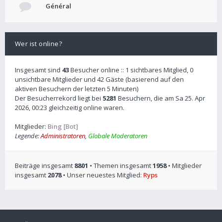
Général
Wer ist online?
Insgesamt sind
43
Besucher online :: 1 sichtbares Mitglied, 0
unsichtbare Mitglieder und 42 Gäste (basierend auf den
aktiven Besuchern der letzten 5 Minuten)
Der Besucherrekord liegt bei
5281
Besuchern, die am Sa 25. Apr
2026, 00:23 gleichzeitig online waren.
Mitglieder:
Bing [Bot]
Legende:
Administratoren
,
Globale Moderatoren
Beiträge insgesamt
8801
• Themen insgesamt
1958
• Mitglieder
insgesamt
2078
• Unser neuestes Mitglied:
Ryps