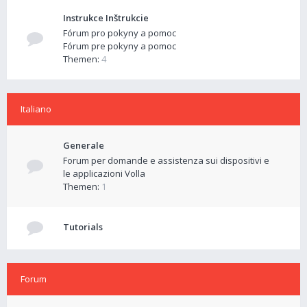
Instrukce Inštrukcie
Fórum pro pokyny a pomoc
Fórum pre pokyny a pomoc
Themen:
4
Italiano
Generale
Forum per domande e assistenza sui dispositivi e
le applicazioni Volla
Themen:
1
Tutorials
Forum