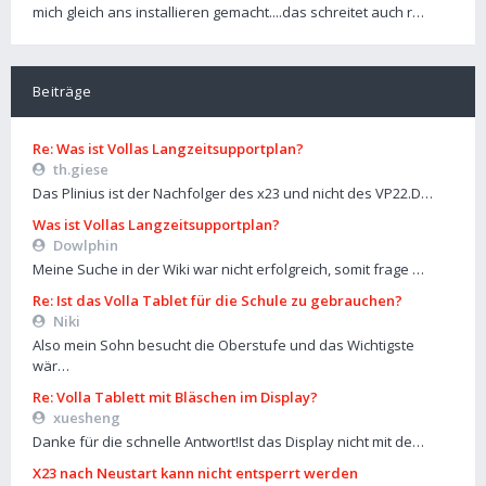
mich gleich ans installieren gemacht....das schreitet auch r…
Beiträge
Re: Was ist Vollas Langzeitsupportplan?
th.giese
Das Plinius ist der Nachfolger des x23 und nicht des VP22.D…
Was ist Vollas Langzeitsupportplan?
Dowlphin
Meine Suche in der Wiki war nicht erfolgreich, somit frage …
Re: Ist das Volla Tablet für die Schule zu gebrauchen?
Niki
Also mein Sohn besucht die Oberstufe und das Wichtigste
wär…
Re: Volla Tablett mit Bläschen im Display?
xuesheng
Danke für die schnelle Antwort!Ist das Display nicht mit de…
X23 nach Neustart kann nicht entsperrt werden