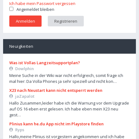
Ich habe mein Passwort vergessen
Angemeldet bleiben
Registrieren
Neuigkeiten
Was ist Vollas Langzeitsupportplan?
Dowlphin
Meine Suche in der Wiki war nicht erfolgreich, somit frage ich
mal hier: Da Volla Phones ja sehr speziell und nicht kon…
X23 nach Neustart kann nicht entsperrt werden
jaZapalot
Hallo Zusammen,leider habe ich die Warnung vor dem Upgrade
auf OS 16 eben erst gelesen. Ich habe eben mein X23 neu
gest…
Plinius kann he.du App nicht im Playstore finden
Ryps
Hallo,meine Plinius ist vorgestern angekommen und ich habe