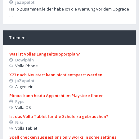
jaZapalot
Hallo Zusammen,leider habe ich die Warnung vor dem Upgrade
…
Themen
Was ist Vollas Langzeitsupportplan?
Dowlphin
Volla Phone
X23 nach Neustart kann nicht entsperrt werden
jaZapalot
Allgemein
Plinius kann he.du App nicht im Playstore finden
Ryps
Volla OS
Ist das Volla Tablet für die Schule zu gebrauchen?
Niki
Volla Tablet
Spell checker/suggestions only works in some settings