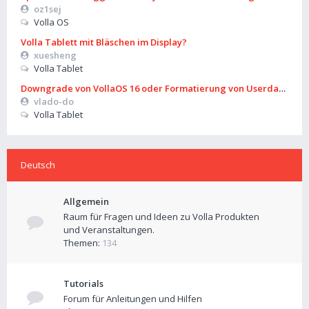
oz1sej
Volla OS
Volla Tablett mit Bläschen im Display?
xuesheng
Volla Tablet
Downgrade von VollaOS 16 oder Formatierung von Userdata (aus
vlado-do
Volla Tablet
Deutsch
Allgemein
Raum für Fragen und Ideen zu Volla Produkten
und Veranstaltungen.
Themen:
134
Tutorials
Forum für Anleitungen und Hilfen