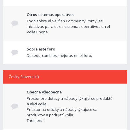
Otros sistemas operativos
Todo sobre el Sailfish Community Port y las
iniciativas para otros sistemas operativos en el
Volla Phone.
Sobre este foro
Deseos, cambios, mejoras en el foro.
Česky Slovenská
Obecné Všeobecné
Prostor pro dotazy a nápady týkající se produktů
a akcí Volla.
Priestor na otázky a nápady týkajúce sa
produktov a podujatí Volla.
Themen:
1