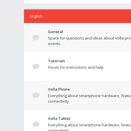
English
General
Space for questions and ideas about Volla pr
events.
Tutorials
Forum for instructions and help
Volla Phone
Everything about smartphone hardware, featu
connectivity
Volla Tablet
Everything about smartphone hardware, featu
connectivity