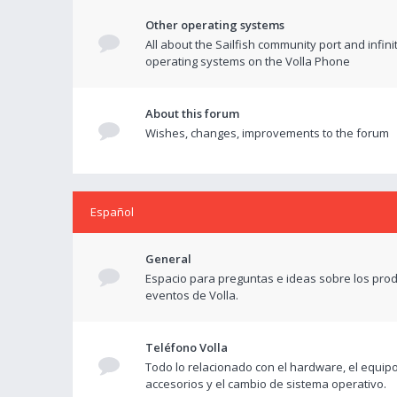
Other operating systems
All about the Sailfish community port and infini
operating systems on the Volla Phone
About this forum
Wishes, changes, improvements to the forum
Español
General
Espacio para preguntas e ideas sobre los prod
eventos de Volla.
Teléfono Volla
Todo lo relacionado con el hardware, el equipo
accesorios y el cambio de sistema operativo.