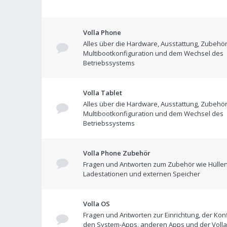
Volla Phone
Alles über die Hardware, Ausstattung, Zubehör
Multibootkonfiguration und dem Wechsel des
Betriebssystems
Volla Tablet
Alles über die Hardware, Ausstattung, Zubehör
Multibootkonfiguration und dem Wechsel des
Betriebssystems
Volla Phone Zubehör
Fragen und Antworten zum Zubehör wie Hüllen
Ladestationen und externen Speicher
Volla OS
Fragen und Antworten zur Einrichtung, der Konf
den System-Apps, anderen Apps und der Volla