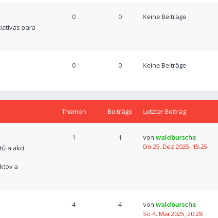
0
0
Keine Beiträge
ciativas para
0
0
Keine Beiträge
Themen
Beiträge
Letzter Beitrag
1
1
von
waldbursche
Do 25. Dez 2025, 15:25
tů a akcí
ktov a
4
4
von
waldbursche
So 4. Mai 2025, 20:28