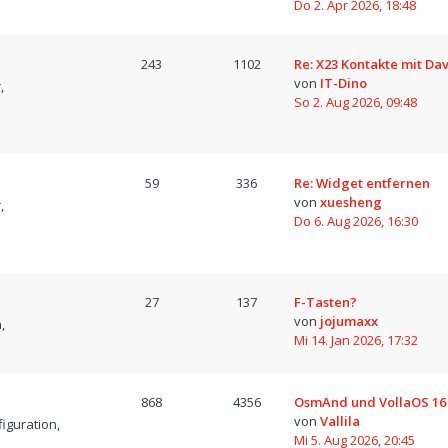
Do 2. Apr 2026, 18:48
243
1102
Re: X23 Kontakte mit D
von
IT-Dino
,
So 2. Aug 2026, 09:48
59
336
Re: Widget entfernen
von
xuesheng
,
Do 6. Aug 2026, 16:30
27
137
F-Tasten?
von
jojumaxx
,
Mi 14. Jan 2026, 17:32
868
4356
OsmAnd und VollaOS 16
von
Vallila
iguration,
Mi 5. Aug 2026, 20:45