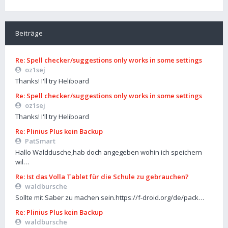
Beiträge
Re: Spell checker/suggestions only works in some settings
oz1sej
Thanks! I'll try Heliboard
Re: Spell checker/suggestions only works in some settings
oz1sej
Thanks! I'll try Heliboard
Re: Plinius Plus kein Backup
PatSmart
Hallo Walddusche,hab doch angegeben wohin ich speichern
wil…
Re: Ist das Volla Tablet für die Schule zu gebrauchen?
waldbursche
Sollte mit Saber zu machen sein.https://f-droid.org/de/pack…
Re: Plinius Plus kein Backup
waldbursche