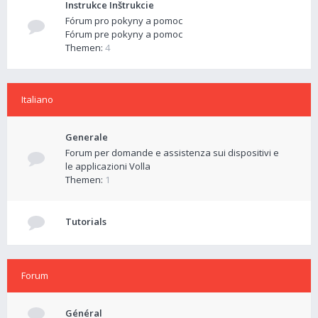
Instrukce Inštrukcie
Fórum pro pokyny a pomoc
Fórum pre pokyny a pomoc
Themen:
4
Italiano
Generale
Forum per domande e assistenza sui dispositivi e
le applicazioni Volla
Themen:
1
Tutorials
Forum
Général