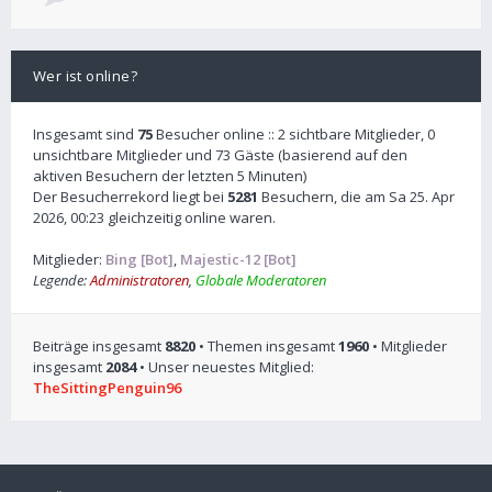
Wer ist online?
Insgesamt sind
75
Besucher online :: 2 sichtbare Mitglieder, 0
unsichtbare Mitglieder und 73 Gäste (basierend auf den
aktiven Besuchern der letzten 5 Minuten)
Der Besucherrekord liegt bei
5281
Besuchern, die am Sa 25. Apr
2026, 00:23 gleichzeitig online waren.
Mitglieder:
Bing [Bot]
,
Majestic-12 [Bot]
Legende:
Administratoren
,
Globale Moderatoren
Beiträge insgesamt
8820
• Themen insgesamt
1960
• Mitglieder
insgesamt
2084
• Unser neuestes Mitglied:
TheSittingPenguin96