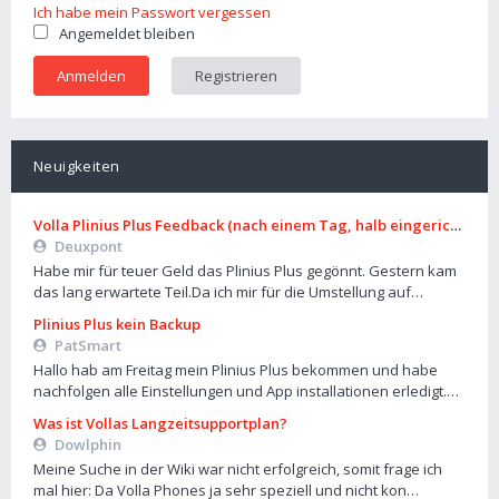
Ich habe mein Passwort vergessen
Angemeldet bleiben
Registrieren
Neuigkeiten
Volla Plinius Plus Feedback (nach einem Tag, halb eingerichtet)
Deuxpont
Habe mir für teuer Geld das Plinius Plus gegönnt. Gestern kam
das lang erwartete Teil.Da ich mir für die Umstellung auf…
Plinius Plus kein Backup
PatSmart
Hallo hab am Freitag mein Plinius Plus bekommen und habe
nachfolgen alle Einstellungen und App installationen erledigt.…
Was ist Vollas Langzeitsupportplan?
Dowlphin
Meine Suche in der Wiki war nicht erfolgreich, somit frage ich
mal hier: Da Volla Phones ja sehr speziell und nicht kon…