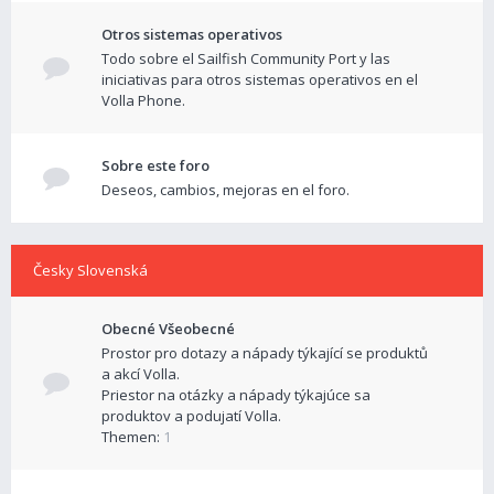
Otros sistemas operativos
Todo sobre el Sailfish Community Port y las
iniciativas para otros sistemas operativos en el
Volla Phone.
Sobre este foro
Deseos, cambios, mejoras en el foro.
Česky Slovenská
Obecné Všeobecné
Prostor pro dotazy a nápady týkající se produktů
a akcí Volla.
Priestor na otázky a nápady týkajúce sa
produktov a podujatí Volla.
Themen:
1