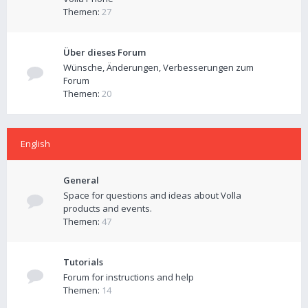
Themen:
27
Über dieses Forum
Wünsche, Änderungen, Verbesserungen zum
Forum
Themen:
20
English
General
Space for questions and ideas about Volla
products and events.
Themen:
47
Tutorials
Forum for instructions and help
Themen:
14