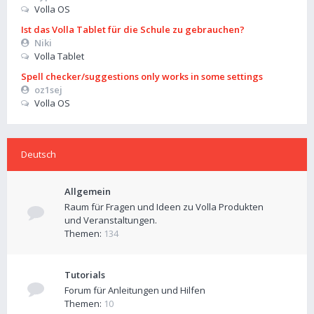
Volla OS
Ist das Volla Tablet für die Schule zu gebrauchen?
Niki
Volla Tablet
Spell checker/suggestions only works in some settings
oz1sej
Volla OS
Deutsch
Allgemein
Raum für Fragen und Ideen zu Volla Produkten
und Veranstaltungen.
Themen:
134
Tutorials
Forum für Anleitungen und Hilfen
Themen:
10