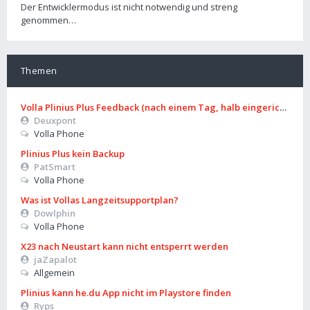
Der Entwicklermodus ist nicht notwendig und streng
genommen…
Themen
Volla Plinius Plus Feedback (nach einem Tag, halb eingerichtet)
Deuxpont
Volla Phone
Plinius Plus kein Backup
PatSmart
Volla Phone
Was ist Vollas Langzeitsupportplan?
Dowlphin
Volla Phone
X23 nach Neustart kann nicht entsperrt werden
jaZapalot
Allgemein
Plinius kann he.du App nicht im Playstore finden
Ryps