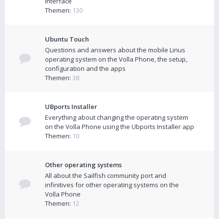
interface
Themen:
130
Ubuntu Touch
Questions and answers about the mobile Linus
operating system on the Volla Phone, the setup,
configuration and the apps
Themen:
38
UBports Installer
Everything about changing the operating system
on the Volla Phone using the Ubports Installer app
Themen:
10
Other operating systems
All about the Sailfish community port and
infinitives for other operating systems on the
Volla Phone
Themen:
12