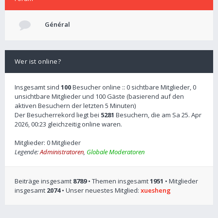
Général
Wer ist online?
Insgesamt sind
100
Besucher online :: 0 sichtbare Mitglieder, 0
unsichtbare Mitglieder und 100 Gäste (basierend auf den
aktiven Besuchern der letzten 5 Minuten)
Der Besucherrekord liegt bei
5281
Besuchern, die am Sa 25. Apr
2026, 00:23 gleichzeitig online waren.
Mitglieder: 0 Mitglieder
Legende:
Administratoren
,
Globale Moderatoren
Beiträge insgesamt
8789
• Themen insgesamt
1951
• Mitglieder
insgesamt
2074
• Unser neuestes Mitglied:
xuesheng