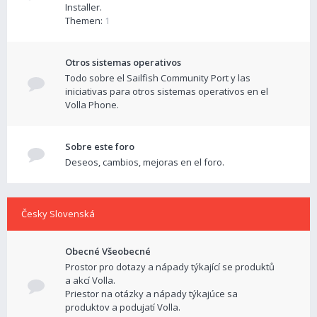
Installer.
Themen:
1
Otros sistemas operativos
Todo sobre el Sailfish Community Port y las
iniciativas para otros sistemas operativos en el
Volla Phone.
Sobre este foro
Deseos, cambios, mejoras en el foro.
Česky Slovenská
Obecné Všeobecné
Prostor pro dotazy a nápady týkající se produktů
a akcí Volla.
Priestor na otázky a nápady týkajúce sa
produktov a podujatí Volla.