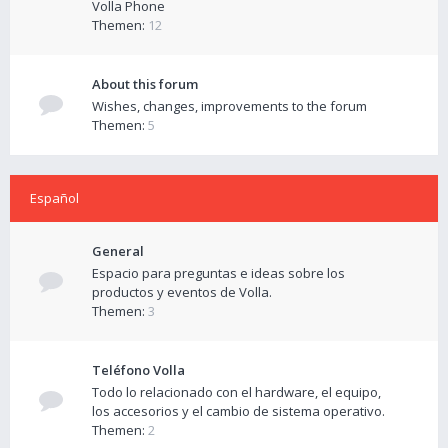
Volla Phone
Themen:
12
About this forum
Wishes, changes, improvements to the forum
Themen:
5
Español
General
Espacio para preguntas e ideas sobre los
productos y eventos de Volla.
Themen:
3
Teléfono Volla
Todo lo relacionado con el hardware, el equipo,
los accesorios y el cambio de sistema operativo.
Themen:
2