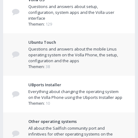
Questions and answers about setup,
configuration, system apps and the Volla user
interface
Themen:
129
Ubuntu Touch
Questions and answers about the mobile Linus
operating system on the Volla Phone, the setup,
configuration and the apps
Themen:
38
UBports Installer
Everything about changing the operating system
on the Volla Phone using the Ubports Installer app
Themen:
10
Other operating systems
All about the Sailfish community port and
infinitives for other operating systems on the