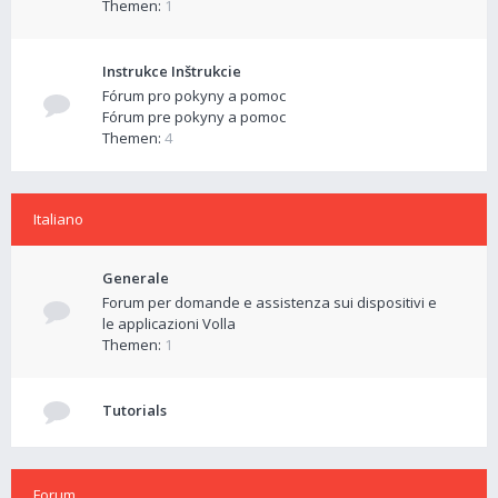
Themen:
1
Instrukce Inštrukcie
Fórum pro pokyny a pomoc
Fórum pre pokyny a pomoc
Themen:
4
Italiano
Generale
Forum per domande e assistenza sui dispositivi e
le applicazioni Volla
Themen:
1
Tutorials
Forum