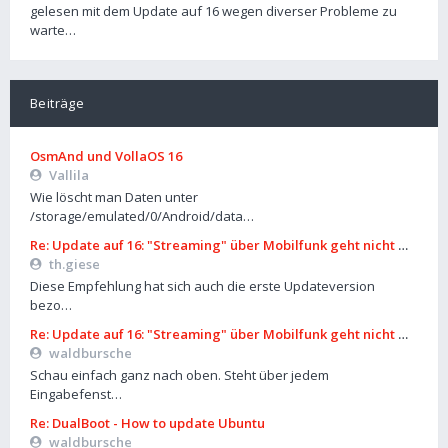
gelesen mit dem Update auf 16 wegen diverser Probleme zu
warte…
Beiträge
OsmAnd und VollaOS 16
Vallila
Wie löscht man Daten unter
/storage/emulated/0/Android/data…
Re: Update auf 16: "Streaming" über Mobilfunk geht nicht mehr
th.giese
Diese Empfehlung hat sich auch die erste Updateversion
bezo…
Re: Update auf 16: "Streaming" über Mobilfunk geht nicht mehr
waldbursche
Schau einfach ganz nach oben. Steht über jedem
Eingabefenst…
Re: DualBoot - How to update Ubuntu
waldbursche