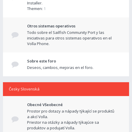
Installer.
Themen:
1
Otros sistemas operativos
Todo sobre el Sailfish Community Port y las
iniciativas para otros sistemas operativos en el
Volla Phone.
Sobre este foro
Deseos, cambios, mejoras en el foro.
Česky Slovenská
Obecné Všeobecné
Prostor pro dotazy a nápady týkající se produktů
a akcí Volla.
Priestor na otázky a nápady týkajúce sa
produktov a podujatí Volla.