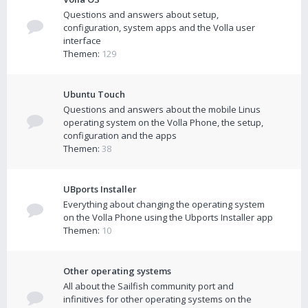
Questions and answers about setup,
configuration, system apps and the Volla user
interface
Themen:
129
Ubuntu Touch
Questions and answers about the mobile Linus
operating system on the Volla Phone, the setup,
configuration and the apps
Themen:
38
UBports Installer
Everything about changing the operating system
on the Volla Phone using the Ubports Installer app
Themen:
10
Other operating systems
All about the Sailfish community port and
infinitives for other operating systems on the