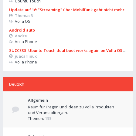
Ubuntu Touch
Update auf 16: "Streaming" über Mobilfunk geht nicht mehr
ThomasB
Volla OS
Android auto
Andre
Volla Phone
SUCCESS: Ubuntu Touch dual boot works again on Volla OS 16 (B
juacarlinux
Volla Phone
Deutsch
Allgemein
Raum für Fragen und Ideen zu Volla Produkten
und Veranstaltungen.
Themen:
133