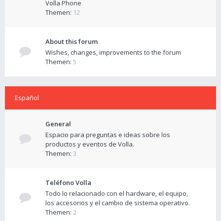
Volla Phone
Themen:
12
About this forum
Wishes, changes, improvements to the forum
Themen:
5
Español
General
Espacio para preguntas e ideas sobre los
productos y eventos de Volla.
Themen:
3
Teléfono Volla
Todo lo relacionado con el hardware, el equipo,
los accesorios y el cambio de sistema operativo.
Themen:
2