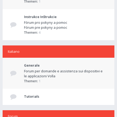
Themen:
1
Instrukce Inštrukcie
Fórum pro pokyny a pomoc
Fórum pre pokyny a pomoc
Themen:
4
Italiano
Generale
Forum per domande e assistenza sui dispositivi e
le applicazioni Volla
Themen:
1
Tutorials
Forum