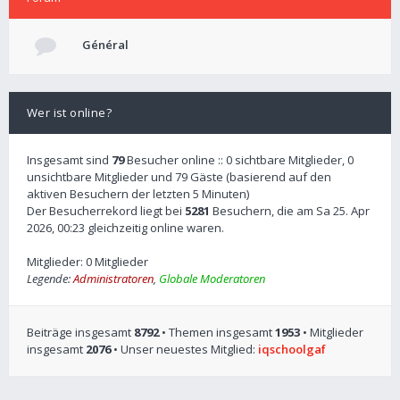
Général
Wer ist online?
Insgesamt sind
79
Besucher online :: 0 sichtbare Mitglieder, 0
unsichtbare Mitglieder und 79 Gäste (basierend auf den
aktiven Besuchern der letzten 5 Minuten)
Der Besucherrekord liegt bei
5281
Besuchern, die am Sa 25. Apr
2026, 00:23 gleichzeitig online waren.
Mitglieder: 0 Mitglieder
Legende:
Administratoren
,
Globale Moderatoren
Beiträge insgesamt
8792
• Themen insgesamt
1953
• Mitglieder
insgesamt
2076
• Unser neuestes Mitglied:
iqschoolgaf