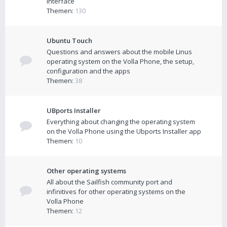
interface
Themen:
130
Ubuntu Touch
Questions and answers about the mobile Linus
operating system on the Volla Phone, the setup,
configuration and the apps
Themen:
38
UBports Installer
Everything about changing the operating system
on the Volla Phone using the Ubports Installer app
Themen:
10
Other operating systems
All about the Sailfish community port and
infinitives for other operating systems on the
Volla Phone
Themen:
12