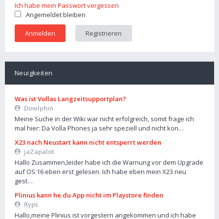
Ich habe mein Passwort vergessen
Angemeldet bleiben
Registrieren
Neuigkeiten
Was ist Vollas Langzeitsupportplan?
Dowlphin
Meine Suche in der Wiki war nicht erfolgreich, somit frage ich
mal hier: Da Volla Phones ja sehr speziell und nicht kon…
X23 nach Neustart kann nicht entsperrt werden
jaZapalot
Hallo Zusammen,leider habe ich die Warnung vor dem Upgrade
auf OS 16 eben erst gelesen. Ich habe eben mein X23 neu
gest…
Plinius kann he.du App nicht im Playstore finden
Ryps
Hallo,meine Plinius ist vorgestern angekommen und ich habe