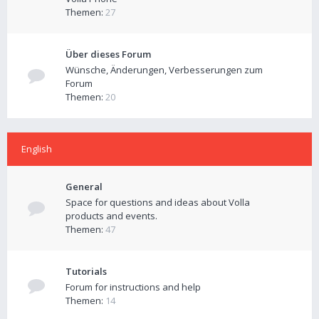
Themen:
27
Über dieses Forum
Wünsche, Änderungen, Verbesserungen zum
Forum
Themen:
20
English
General
Space for questions and ideas about Volla
products and events.
Themen:
47
Tutorials
Forum for instructions and help
Themen:
14