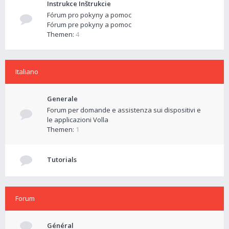
Instrukce Inštrukcie
Fórum pro pokyny a pomoc
Fórum pre pokyny a pomoc
Themen:
4
Italiano
Generale
Forum per domande e assistenza sui dispositivi e
le applicazioni Volla
Themen:
1
Tutorials
Forum
Général