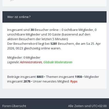
Wer ist online?
Insgesamt sind
30
Besucher online :: 0 sichtbare Mitglieder, 0
unsichtbare Mitglieder und 30 Gäste (basierend auf den
aktiven Besuchern der letzten 5 Minuten)
Der Besucherrekord liegt bei
5281
Besuchern, die am Sa 25. Apr
2026, 00:23 gleichzeitig online waren.
Mitglieder: 0 Mitglieder
Legende:
Administratoren
,
Globale Moderatoren
Beiträge insgesamt
8803
• Themen insgesamt
1958
• Mitglieder
insgesamt
2078
• Unser neuestes Mitglied:
Ryps
Foren-Übersicht
Alle Zeiten sind
UTC+02:00