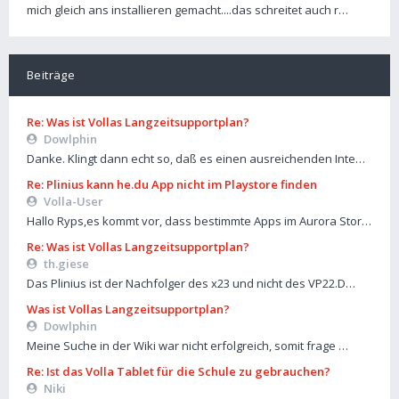
mich gleich ans installieren gemacht....das schreitet auch r…
Beiträge
Re: Was ist Vollas Langzeitsupportplan?
Dowlphin
Danke. Klingt dann echt so, daß es einen ausreichenden Inte…
Re: Plinius kann he.du App nicht im Playstore finden
Volla-User
Hallo Ryps,es kommt vor, dass bestimmte Apps im Aurora Stor…
Re: Was ist Vollas Langzeitsupportplan?
th.giese
Das Plinius ist der Nachfolger des x23 und nicht des VP22.D…
Was ist Vollas Langzeitsupportplan?
Dowlphin
Meine Suche in der Wiki war nicht erfolgreich, somit frage …
Re: Ist das Volla Tablet für die Schule zu gebrauchen?
Niki