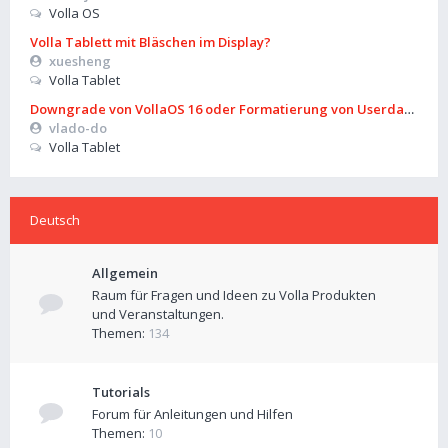
Volla OS
Volla Tablett mit Bläschen im Display?
xuesheng
Volla Tablet
Downgrade von VollaOS 16 oder Formatierung von Userdata (aus
vlado-do
Volla Tablet
Deutsch
Allgemein
Raum für Fragen und Ideen zu Volla Produkten
und Veranstaltungen.
Themen:
134
Tutorials
Forum für Anleitungen und Hilfen
Themen:
10