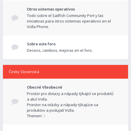
Otros sistemas operativos
Todo sobre el Sailfish Community Port y las
iniciativas para otros sistemas operativos en el
Volla Phone.
Sobre este foro
Deseos, cambios, mejoras en el foro.
Česky Slovenská
Obecné Všeobecné
Prostor pro dotazy a nápady týkající se produktů
a akcí Volla.
Priestor na otázky a nápady týkajúce sa
produktov a podujatí Volla.
Themen:
1