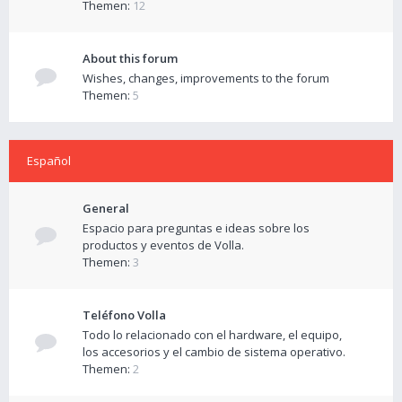
Themen:
12
About this forum
Wishes, changes, improvements to the forum
Themen:
5
Español
General
Espacio para preguntas e ideas sobre los
productos y eventos de Volla.
Themen:
3
Teléfono Volla
Todo lo relacionado con el hardware, el equipo,
los accesorios y el cambio de sistema operativo.
Themen:
2