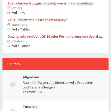
Spell checker/suggestions only works in some settings
oz1sej
Volla OS
Volla Tablett mit Bläschen im Display?
xuesheng
Volla Tablet
Downgrade von VollaOS 16 oder Formatierung von Userdata (aus
vlado-do
Volla Tablet
Deutsch
Allgemein
Raum für Fragen und Ideen zu Volla Produkten
und Veranstaltungen.
Themen:
134
Tutorials