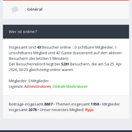
Général
Wer ist online?
Insgesamt sind
43
Besucher online :: 0 sichtbare Mitglieder, 1
unsichtbares Mitglied und 42 Gäste (basierend auf den aktiven
Besuchern der letzten 5 Minuten)
Der Besucherrekord liegt bei
5281
Besuchern, die am Sa 25. Apr
2026, 00:23 gleichzeitig online waren.
Mitglieder: 0 Mitglieder
Legende:
Administratoren
,
Globale Moderatoren
Beiträge insgesamt
8807
• Themen insgesamt
1958
• Mitglieder
insgesamt
2078
• Unser neuestes Mitglied:
Ryps