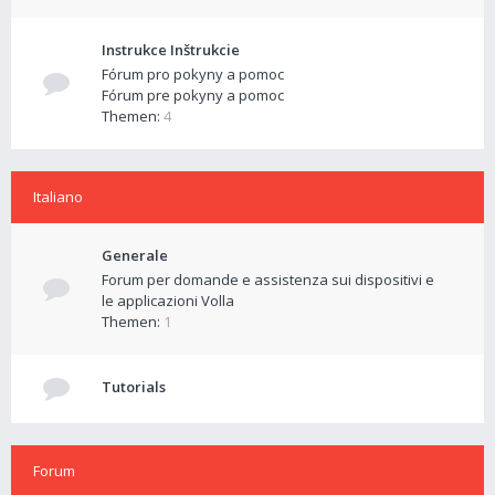
Instrukce Inštrukcie
Fórum pro pokyny a pomoc
Fórum pre pokyny a pomoc
Themen:
4
Italiano
Generale
Forum per domande e assistenza sui dispositivi e
le applicazioni Volla
Themen:
1
Tutorials
Forum