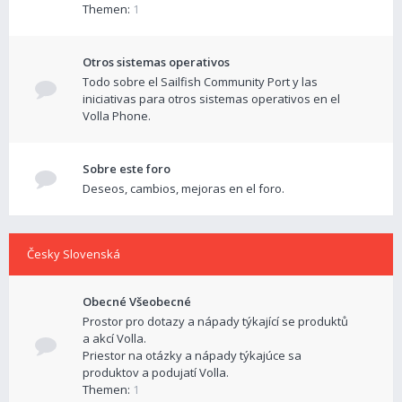
Themen:
1
Otros sistemas operativos
Todo sobre el Sailfish Community Port y las
iniciativas para otros sistemas operativos en el
Volla Phone.
Sobre este foro
Deseos, cambios, mejoras en el foro.
Česky Slovenská
Obecné Všeobecné
Prostor pro dotazy a nápady týkající se produktů
a akcí Volla.
Priestor na otázky a nápady týkajúce sa
produktov a podujatí Volla.
Themen:
1