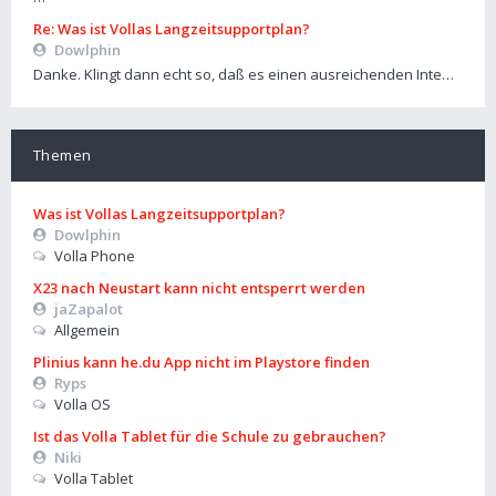
Re: Was ist Vollas Langzeitsupportplan?
Dowlphin
Danke. Klingt dann echt so, daß es einen ausreichenden Inte…
Themen
Was ist Vollas Langzeitsupportplan?
Dowlphin
Volla Phone
X23 nach Neustart kann nicht entsperrt werden
jaZapalot
Allgemein
Plinius kann he.du App nicht im Playstore finden
Ryps
Volla OS
Ist das Volla Tablet für die Schule zu gebrauchen?
Niki
Volla Tablet