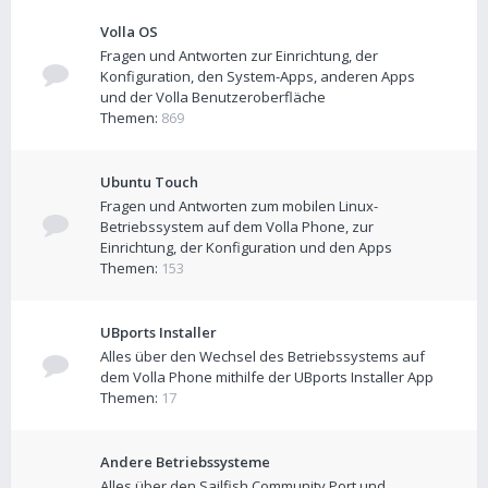
Volla OS
Fragen und Antworten zur Einrichtung, der
Konfiguration, den System-Apps, anderen Apps
und der Volla Benutzeroberfläche
Themen:
869
Ubuntu Touch
Fragen und Antworten zum mobilen Linux-
Betriebssystem auf dem Volla Phone, zur
Einrichtung, der Konfiguration und den Apps
Themen:
153
UBports Installer
Alles über den Wechsel des Betriebssystems auf
dem Volla Phone mithilfe der UBports Installer App
Themen:
17
Andere Betriebssysteme
Alles über den Sailfish Community Port und