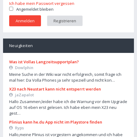
Ich habe mein Passwort vergessen
Angemeldet bleiben
Registrieren
Neuigkeiten
Was ist Vollas Langzeitsupportplan?
Dowlphin
Meine Suche in der Wiki war nicht erfolgreich, somit frage ich
mal hier: Da Volla Phones ja sehr speziell und nicht kon…
X23 nach Neustart kann nicht entsperrt werden
jaZapalot
Hallo Zusammen,leider habe ich die Warnung vor dem Upgrade
auf OS 16 eben erst gelesen. Ich habe eben mein X23 neu
gest…
Plinius kann he.du App nicht im Playstore finden
Ryps
Hallo,meine Plinius ist vorgestern angekommen und ich habe