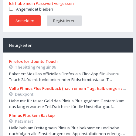
Ich habe mein Passwort vergessen
Angemeldet bleiben
Registrieren
Neuigkeiten
Firefox for Ubuntu Touch
TheSittingPenguin96
Paketiert Mozillas offizielles Firefox als Click-App für Ubuntu
Touch 24.04, mit funktionierender Bildschirmtastatur, T…
Volla Plinius Plus Feedback (nach einem Tag, halb eingerichtet)
Deuxpont
Habe mir für teuer Geld das Plinius Plus gegönnt. Gestern kam
das lang erwartete Teil.Da ich mir für die Umstellung auf…
Plinius Plus kein Backup
PatSmart
Hallo hab am Freitag mein Plinius Plus bekommen und habe
nachfolgen alle Einstellungen und App installationen erledigt.…