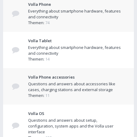
Volla Phone
Everything about smartphone hardware, features
and connectivity
Themen:
74
Volla Tablet
Everything about smartphone hardware, features
and connectivity
Themen:
14
Volla Phone accessories
Questions and answers about accessories like
cases, charging stations and external storage
Themen:
11
Volla OS
Questions and answers about setup,
configuration, system apps and the Volla user
interface