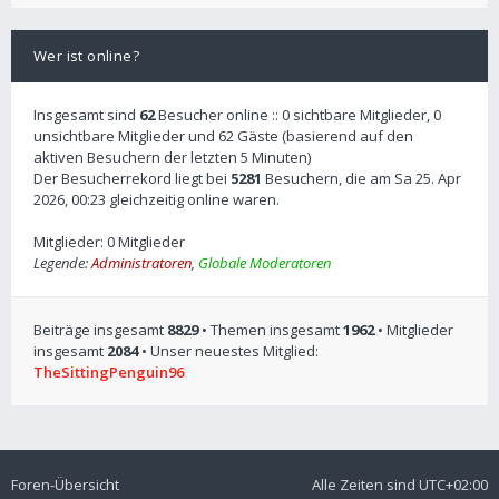
Wer ist online?
Insgesamt sind
62
Besucher online :: 0 sichtbare Mitglieder, 0
unsichtbare Mitglieder und 62 Gäste (basierend auf den
aktiven Besuchern der letzten 5 Minuten)
Der Besucherrekord liegt bei
5281
Besuchern, die am Sa 25. Apr
2026, 00:23 gleichzeitig online waren.
Mitglieder: 0 Mitglieder
Legende:
Administratoren
,
Globale Moderatoren
Beiträge insgesamt
8829
• Themen insgesamt
1962
• Mitglieder
insgesamt
2084
• Unser neuestes Mitglied:
TheSittingPenguin96
Foren-Übersicht
Alle Zeiten sind
UTC+02:00