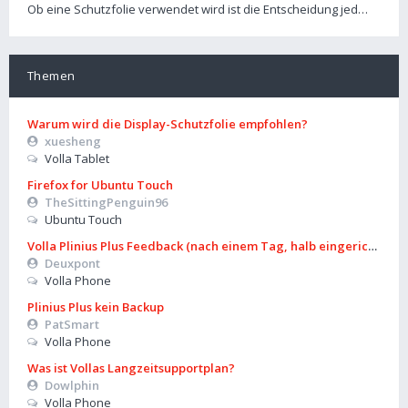
Ob eine Schutzfolie verwendet wird ist die Entscheidung jed…
Themen
Warum wird die Display-Schutzfolie empfohlen?
xuesheng
Volla Tablet
Firefox for Ubuntu Touch
TheSittingPenguin96
Ubuntu Touch
Volla Plinius Plus Feedback (nach einem Tag, halb eingerichtet)
Deuxpont
Volla Phone
Plinius Plus kein Backup
PatSmart
Volla Phone
Was ist Vollas Langzeitsupportplan?
Dowlphin
Volla Phone