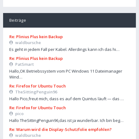
Beiträge
Re: Plinius Plus kein Backup
waldbursche
Es geht in jedem Fall per Kabel. Allerdings kann ich das hi…
Re: Plinius Plus kein Backup
PatSmart
Hallo,OK Betriebssystem vom PC Windows 11 Dateimanager
Wind…
Re: Firefox for Ubuntu Touch
TheSittingPenguin96
Hallo Pico,freut mich, dass es auf dem Quintus läuft — das …
Re: Firefox for Ubuntu Touch
pico
Hallo TheSittingPenguin96,das ist ja wunderbar. Ich bin beg…
Re: Warum wird die Display-Schutzfolie empfohlen?
waldbursche