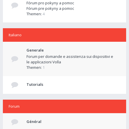
Fórum pro pokyny a pomoc
Fórum pre pokyny a pomoc
Themen:
4
Italiano
Generale
Forum per domande e assistenza sui dispositivi e
le applicazioni Volla
Themen:
1
Tutorials
Forum
Général