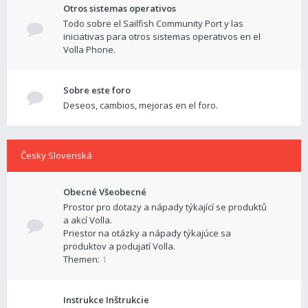
Otros sistemas operativos
Todo sobre el Sailfish Community Port y las
iniciativas para otros sistemas operativos en el
Volla Phone.
Sobre este foro
Deseos, cambios, mejoras en el foro.
Česky Slovenská
Obecné Všeobecné
Prostor pro dotazy a nápady týkající se produktů
a akcí Volla.
Priestor na otázky a nápady týkajúce sa
produktov a podujatí Volla.
Themen:
1
Instrukce Inštrukcie