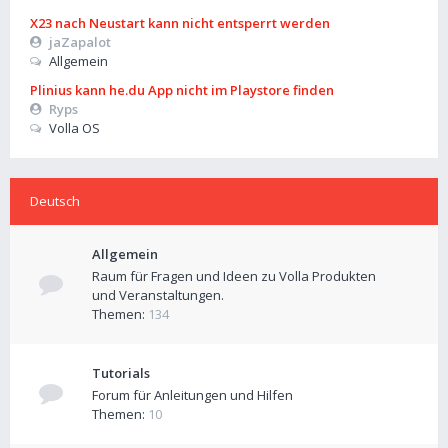
X23 nach Neustart kann nicht entsperrt werden
jaZapalot
Allgemein
Plinius kann he.du App nicht im Playstore finden
Ryps
Volla OS
Deutsch
Allgemein
Raum für Fragen und Ideen zu Volla Produkten
und Veranstaltungen.
Themen:
134
Tutorials
Forum für Anleitungen und Hilfen
Themen:
10